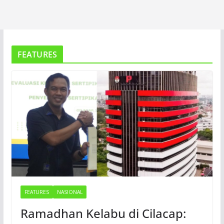
FEATURES
FEATURES
NASIONAL
Ramadhan Kelabu di Cilacap: