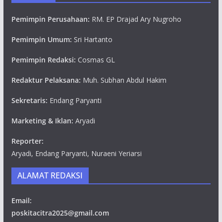
Pemimpin Perusahaan:
RM. EP Drajad Ary Nugroho
Pemimpin Umum:
Sri Hartanto
Pemimpin Redaksi:
Cosmas GL
Redaktur Pelaksana:
Muh. Subhan Abdul Hakim
Sekretaris:
Endang Paryanti
Marketing & Iklan:
Aryadi
Reporter:
Aryadi, Endang Paryanti, Nuraeni Yeriarsi
ALAMAT REDAKSI
Email:
poskitacitra2025@gmail.com