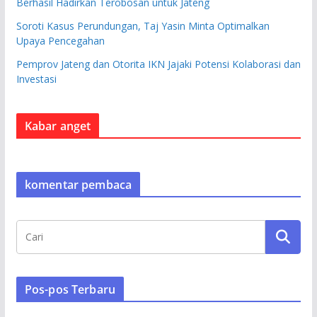
Berhasil Hadirkan Terobosan untuk Jateng
Soroti Kasus Perundungan, Taj Yasin Minta Optimalkan
Upaya Pencegahan
Pemprov Jateng dan Otorita IKN Jajaki Potensi Kolaborasi dan
Investasi
Kabar anget
komentar pembaca
Pos-pos Terbaru