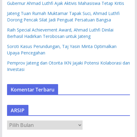
Gubernur Ahmad Luthfi Ajak Aktivis Mahasiswa Tetap Kritis
Jateng Tuan Rumah Muktamar Tapak Suci, Ahmad Luthfi
Dorong Pencak Silat Jadi Penguat Persatuan Bangsa
Raih Special Achievement Award, Ahmad Luthfi Dinilai
Berhasil Hadirkan Terobosan untuk Jateng
Soroti Kasus Perundungan, Taj Yasin Minta Optimalkan
Upaya Pencegahan
Pemprov Jateng dan Otorita IKN Jajaki Potensi Kolaborasi dan
Investasi
Komentar Terbaru
ARSIP
A
R