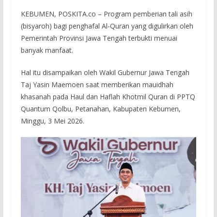
KEBUMEN, POSKITA.co – Program pemberian tali asih
(bisyaroh) bagi penghafal Al-Quran yang digulirkan oleh
Pemerintah Provinsi Jawa Tengah terbukti menuai
banyak manfaat.
Hal itu disampaikan oleh Wakil Gubernur Jawa Tengah
Taj Yasin Maemoen saat memberikan mauidhah
khasanah pada Haul dan Haflah Khotmil Quran di PPTQ
Quantum Qolbu, Petanahan, Kabupaten Kebumen,
Minggu, 3 Mei 2026.