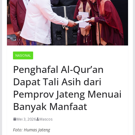
NASIONAL
Penghafal Al-Qur’an
Dapat Tali Asih dari
Pemprov Jateng Menuai
Banyak Manfaat
Mei 3, 2026
Mascos
Foto: Humas Jateng