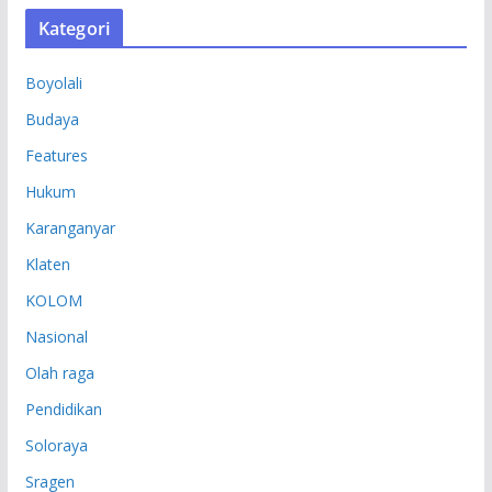
S
Kategori
I
P
Boyolali
Budaya
Features
Hukum
Karanganyar
Klaten
KOLOM
Nasional
Olah raga
Pendidikan
Soloraya
Sragen