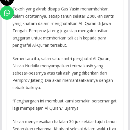
Tokoh yang akrab disapa Gus Yasin menambahkan,
dalam catatannya, setiap tahun sekitar 2.000-an santri
yang khatam dalam menghafalkan Al- Quran di Jawa
Tengah. Pemprov Jateng juga siap mengalokasikan
anggaran untuk memberikan tali asih kepada para
penghafal Al-Qur’an tersebut.
Sementara itu, salah satu santri penghafal Al-Quran,
Nisvia Nurlaila menyampaikan terima kasih yang
sebesar-besarnya atas tali asih yang diberikan dari
Pemprov Jateng. Dia akan memanfaatkannya dengan
sebaik-baiknya.
“Penghargaan ini membuat kami semakin bersemangat
lagi mempelajari Al Quran,” ujarnya.
Nisvia menyelesaikan hafalan 30 juz sekitar tujuh tahun.
Sedangkan rekannya, Khairani selesai dalam waktu tiga