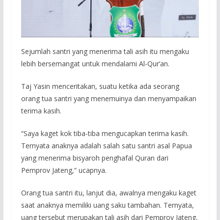
Sejumlah santri yang menerima tali asih itu mengaku
lebih bersemangat untuk mendalami Al-Qur’an.
Taj Yasin menceritakan, suatu ketika ada seorang
orang tua santri yang menemuinya dan menyampaikan
terima kasih.
“Saya kaget kok tiba-tiba mengucapkan terima kasih.
Ternyata anaknya adalah salah satu santri asal Papua
yang menerima bisyaroh penghafal Quran dari
Pemprov Jateng,” ucapnya.
Orang tua santri itu, lanjut dia, awalnya mengaku kaget
saat anaknya memiliki uang saku tambahan. Ternyata,
uang tersebut merupakan tali asih dari Pemprov Jateng,