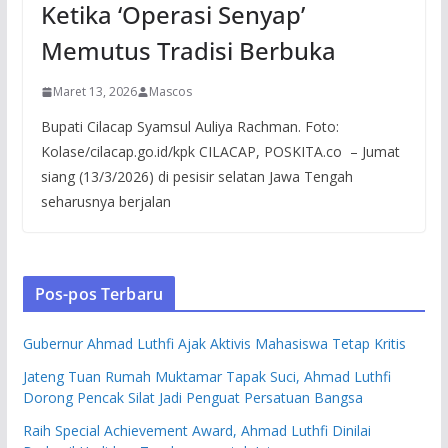
Ketika ‘Operasi Senyap’
Memutus Tradisi Berbuka
Maret 13, 2026
Mascos
Bupati Cilacap Syamsul Auliya Rachman. Foto:
Kolase/cilacap.go.id/kpk CILACAP, POSKITA.co – Jumat
siang (13/3/2026) di pesisir selatan Jawa Tengah
seharusnya berjalan
Pos-pos Terbaru
Gubernur Ahmad Luthfi Ajak Aktivis Mahasiswa Tetap Kritis
Jateng Tuan Rumah Muktamar Tapak Suci, Ahmad Luthfi
Dorong Pencak Silat Jadi Penguat Persatuan Bangsa
Raih Special Achievement Award, Ahmad Luthfi Dinilai