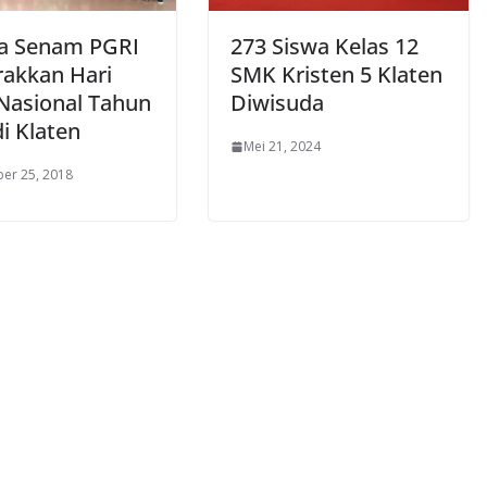
a Senam PGRI
273 Siswa Kelas 12
akkan Hari
SMK Kristen 5 Klaten
Nasional Tahun
Diwisuda
i Klaten
Mei 21, 2024
er 25, 2018