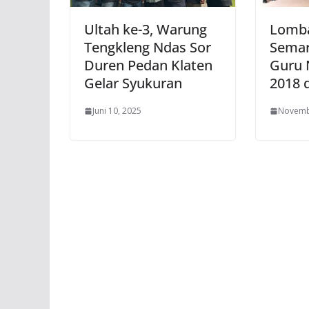
Ultah ke-3, Warung
Lomb
Tengkleng Ndas Sor
Semar
Duren Pedan Klaten
Guru 
Gelar Syukuran
2018 d
Juni 10, 2025
Novemb