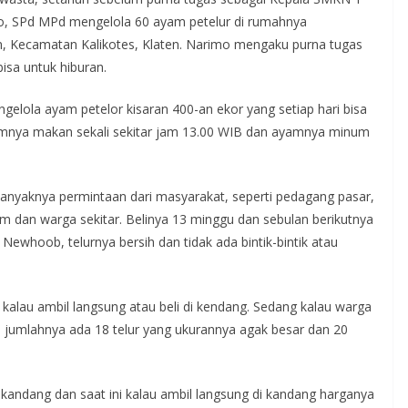
imo, SPd MPd mengelola 60 ayam petelur di rumahnya
Kecamatan Kalikotes, Klaten. Narimo mengaku purna tugas
isa untuk hiburan.
ngelola ayam petelor kisaran 400-an ekor yang setiap hari bisa
ayamnya makan sekali sekitar jam 13.00 WIB dan ayamnya minum
anyaknya permintaan dari masyarakat, seperti pedagang pasar,
am dan warga sekitar. Belinya 13 minggu dan sebulan berikutnya
ewhoob, telurnya bersih dan tidak ada bintik-bintik atau
 kalau ambil langsung atau beli di kendang. Sedang kalau warga
nya jumlahnya ada 18 telur yang ukurannya agak besar dan 20
di kandang dan saat ini kalau ambil langsung di kandang harganya