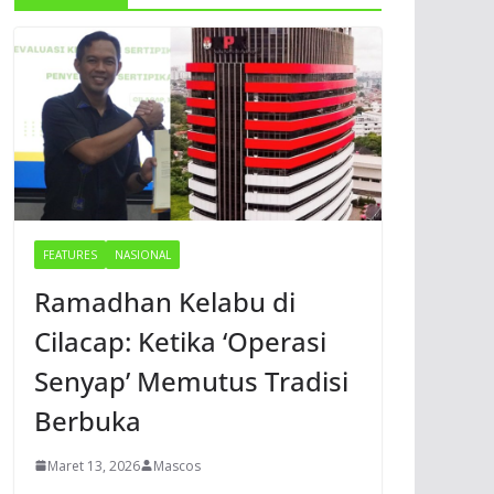
FEATURES
NASIONAL
Ramadhan Kelabu di
Cilacap: Ketika ‘Operasi
Senyap’ Memutus Tradisi
Berbuka
Maret 13, 2026
Mascos