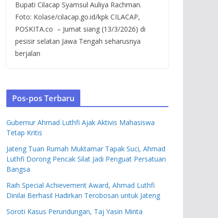
Bupati Cilacap Syamsul Auliya Rachman.
Foto: Kolase/cilacap.go.id/kpk CILACAP,
POSKITA.co – Jumat siang (13/3/2026) di
pesisir selatan Jawa Tengah seharusnya
berjalan
Pos-pos Terbaru
Gubernur Ahmad Luthfi Ajak Aktivis Mahasiswa
Tetap Kritis
Jateng Tuan Rumah Muktamar Tapak Suci, Ahmad
Luthfi Dorong Pencak Silat Jadi Penguat Persatuan
Bangsa
Raih Special Achievement Award, Ahmad Luthfi
Dinilai Berhasil Hadirkan Terobosan untuk Jateng
Soroti Kasus Perundungan, Taj Yasin Minta