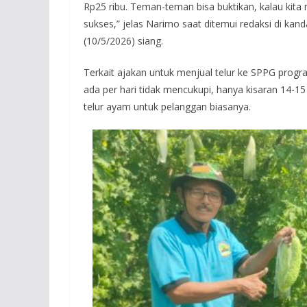
Rp25 ribu. Teman-teman bisa buktikan, kalau kita 
sukses,” jelas Narimo saat ditemui redaksi di ka
(10/5/2026) siang.
Terkait ajakan untuk menjual telur ke SPPG prog
ada per hari tidak mencukupi, hanya kisaran 14-1
telur ayam untuk pelanggan biasanya.