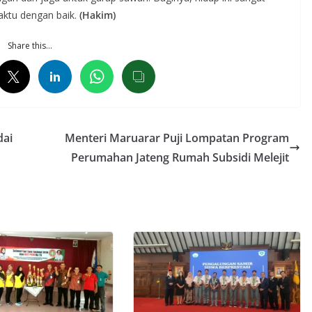
aktu dengan baik.
(Hakim)
Share this…
dai
Menteri Maruarar Puji Lompatan Program
Perumahan Jateng Rumah Subsidi Melejit