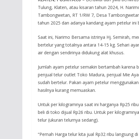
Tulung, Klaten, atau kisaran tahun 2024, H. Nar
Tambongwetan, RT 1/RW 7, Desa Tambongwetan, 
tahun 2025 dan adanya kandang ayam petelur ini b
Saat ini, Narimo Bersama istrinya Hj. Semirah, me
bertelur yang totalnya antara 14-15 kg. Sehari 
air dengan sendirinya didukung alat khusus.
Jumlah ayam petelur semakin bertambah karena b
penjual telur outlet Toko Madura, penjual Mie Ay
sudah bertelur. Pakan ayam petelur menggunakan N
hasilnya kurang memuaskan.
Untuk per kilogramnya saat ini harganya Rp25 ribu
beli di toko dijual Rp26 ribu. Untuk per kilogram
telur (ukuran telurnya sedang).
“Pernah Harga telur kita jual Rp32 ribu langsung 