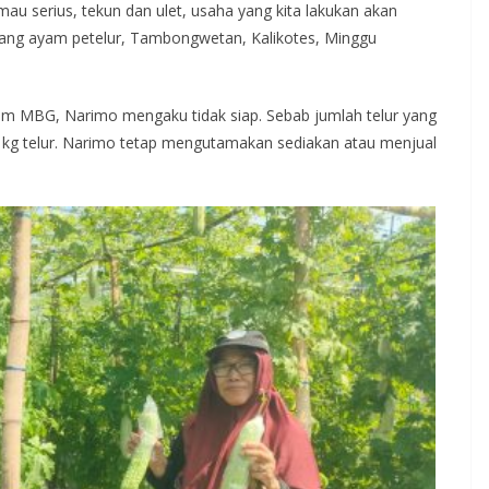
mau serius, tekun dan ulet, usaha yang kita lakukan akan
ndang ayam petelur, Tambongwetan, Kalikotes, Minggu
ram MBG, Narimo mengaku tidak siap. Sebab jumlah telur yang
5 kg telur. Narimo tetap mengutamakan sediakan atau menjual