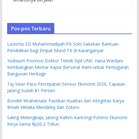
Pos-pos Terbaru
Lazismu SD Muhammadiyah PK Solo Salurkan Bantuan
Pendidikan bagi Empat Murid TK di Karanganyar
Yudisium Promosi Doktor Teknik Sipil UNS: Hana Wardani
Kembangkan Mortar Kapur Berserat Rami untuk Pemugaran
Bangunan Heritage
Taj Yasin Pacu Percepatan Sensus Ekonomi 2026, Capaian
Jateng Sudah 81 Persen
Bondet Wrahatnala: Pastikan Kualitas dan Integritas Karya
Ilmiah Melalui Mendeley dan Zotero
Saling Melengkapi, Jateng-Kaltim Kantongi Potensi Ekonomi
Kerja Sama Rp20,2 Triliun