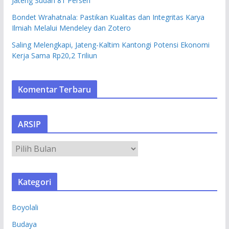
Jateng Sudah 81 Persen
Bondet Wrahatnala: Pastikan Kualitas dan Integritas Karya
Ilmiah Melalui Mendeley dan Zotero
Saling Melengkapi, Jateng-Kaltim Kantongi Potensi Ekonomi
Kerja Sama Rp20,2 Triliun
Komentar Terbaru
ARSIP
A
R
S
Kategori
I
P
Boyolali
Budaya