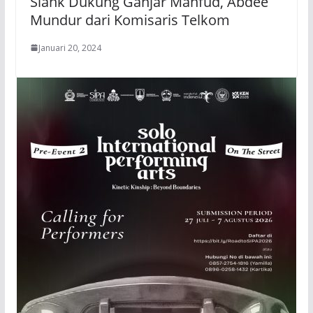
Slank Dukung Ganjar Mahfud, Abdee
Mundur dari Komisaris Telkom
Januari 20, 2024