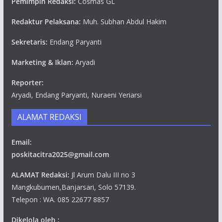
Pemimpin Redaksi:
Cosmas GL
Redaktur Pelaksana:
Muh. Subhan Abdul Hakim
Sekretaris:
Endang Paryanti
Marketing & Iklan:
Aryadi
Reporter:
Aryadi, Endang Paryanti, Nuraeni Yeriarsi
ALAMAT REDAKSI
Email:
poskitacitra2025@gmail.com
ALAMAT Redaksi:
Jl Arum Dalu III no 3
Mangkubumen,Banjarsari, Solo 57139.
Telepon : WA. 085 22677 8857
Dikelola oleh :