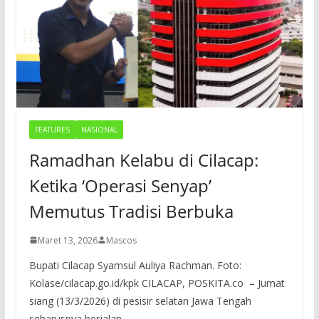
FEATURES
NASIONAL
Ramadhan Kelabu di Cilacap:
Ketika ‘Operasi Senyap’
Memutus Tradisi Berbuka
Maret 13, 2026
Mascos
Bupati Cilacap Syamsul Auliya Rachman. Foto:
Kolase/cilacap.go.id/kpk CILACAP, POSKITA.co – Jumat
siang (13/3/2026) di pesisir selatan Jawa Tengah
seharusnya berjalan