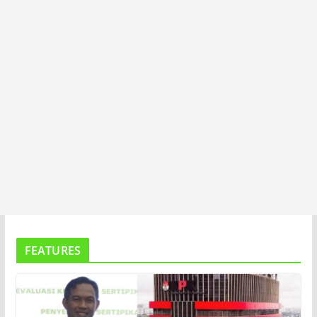
A
FEATURES