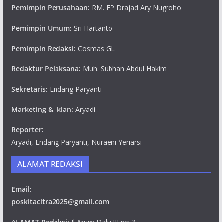
Pemimpin Perusahaan:
RM. EP Drajad Ary Nugroho
Pemimpin Umum:
Sri Hartanto
Pemimpin Redaksi:
Cosmas GL
Redaktur Pelaksana:
Muh. Subhan Abdul Hakim
Sekretaris:
Endang Paryanti
Marketing & Iklan:
Aryadi
Reporter:
Aryadi, Endang Paryanti, Nuraeni Yeriarsi
ALAMAT REDAKSI
Email:
poskitacitra2025@gmail.com
ALAMAT Redaksi:
Jl Arum Dalu III no 3