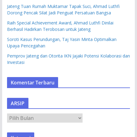
Jateng Tuan Rumah Muktamar Tapak Suci, Ahmad Luthfi
Dorong Pencak Silat Jadi Penguat Persatuan Bangsa
Raih Special Achievement Award, Ahmad Luthfi Dinilai
Berhasil Hadirkan Terobosan untuk Jateng
Soroti Kasus Perundungan, Taj Yasin Minta Optimalkan
Upaya Pencegahan
Pemprov Jateng dan Otorita IKN Jajaki Potensi Kolaborasi dan
Investasi
Komentar Terbaru
ARSIP
A
R
S