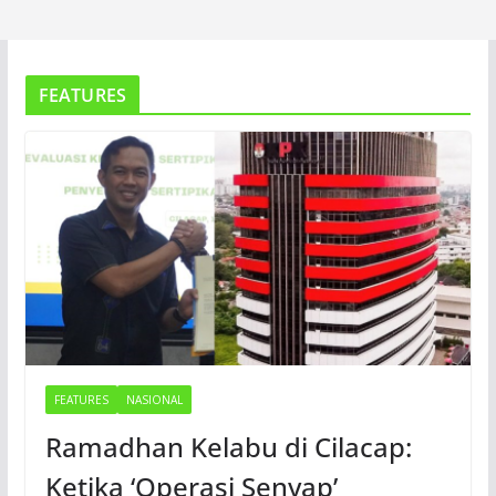
FEATURES
FEATURES
NASIONAL
Ramadhan Kelabu di Cilacap:
Ketika ‘Operasi Senyap’