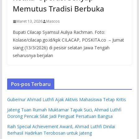
Memutus Tradisi Berbuka
Maret 13, 2026
Mascos
Bupati Cilacap Syamsul Auliya Rachman. Foto:
Kolase/cilacap.go.id/kpk CILACAP, POSKITA.co – Jumat
siang (13/3/2026) di pesisir selatan Jawa Tengah
seharusnya berjalan
Pos-pos Terbaru
Gubernur Ahmad Luthfi Ajak Aktivis Mahasiswa Tetap Kritis
Jateng Tuan Rumah Muktamar Tapak Suci, Ahmad Luthfi
Dorong Pencak Silat Jadi Penguat Persatuan Bangsa
Raih Special Achievement Award, Ahmad Luthfi Dinilai
Berhasil Hadirkan Terobosan untuk Jateng