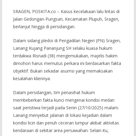
SRAGEN, POSKITA.co – Kasus kecelakaan lalu lintas di
Jalan Gedongan-Pungsari, Kecamatan Plupuh, Sragen,
berlanjut hingga di persidangan.
Dalam sidang pledoi di Pengadilan Negeri (PN) Sragen,
Lanang Kujang Pananjung SH selaku kuasa hukum
terdakwa Risnadi (38) mengemukakan, majelis hakim
dimohon harus memutus perkara ini berdasarkan fakta
objektif. Bukan sekadar asumsi yang memaksakan
kesalahan kliennya.
Dalam persidangan, tim penasihat hukum
membeberkan fakta kunci mengenai kondisi medan
saat peristiwa terjadi pada Senin (27/10/2025) malam.
Lanang menyebut jalanan di lokasi kejadian dalam
kondisi licin dan penuh ceceran lumpur akibat aktivitas
kendaraan di sekitar area persawahan. Selain itu,