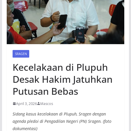
SRAGEN
Kecelakaan di Plupuh
Desak Hakim Jatuhkan
Putusan Bebas
April 3, 2026
Mascos
Sidang kasus kecelakaan di Plupuh, Sragen dengan
agenda pledoi di Pengadilan Negeri (PN) Sragen. (foto
dokumentasi)