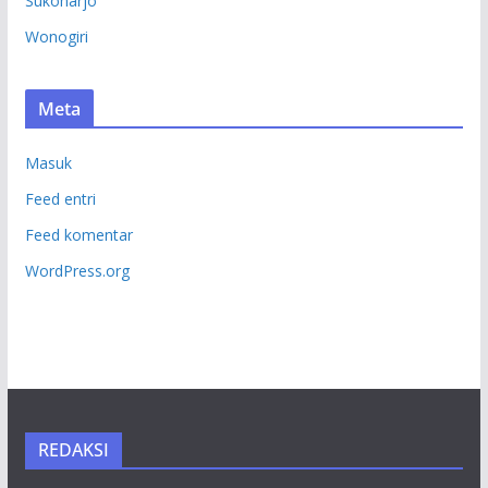
Sukoharjo
Wonogiri
Meta
Masuk
Feed entri
Feed komentar
WordPress.org
REDAKSI