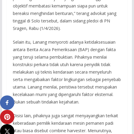
objektif membatasi kemampuan siapa pun untuk
bereaksi menghindari benturan,” terang advokat yang
tinggal di Solo tersebut, dalam sidang pledoi di PN
Sragen, Rabu (1/4/2026).
Selain itu, Lanang menyoroti adanya ketidaksesuaian
antara Berita Acara Pemeriksaan (BAP) dengan fakta
yang teruji selama pembuktian. Pihaknya menilai
konstruksi perkara tidak utuh karena penyidik tidak
melakukan uji teknis kendaraan secara menyeluruh
serta mengabaikan faktor lingkungan sebagai penyebab
utama. Lanang menilai, peristiwa tersebut merupakan
kecelakaan murni yang dipengaruhi faktor eksternal.
Bukan sebuah tindakan kejahatan.
Disisi lain, pihaknya juga sangat menyayangkan terkait
keberadaan pemilik kendaraan mesin pemanen padi
atau biasa disebut combine harvester. Menurutnya,