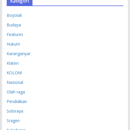
Kategori
I
P
Boyolali
Budaya
Features
Hukum
Karanganyar
Klaten
KOLOM
Nasional
Olah raga
Pendidikan
Soloraya
Sragen