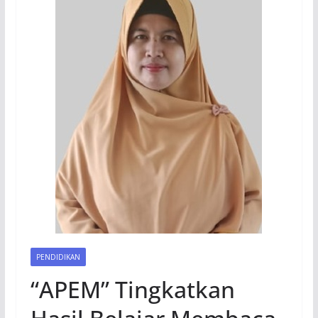
PENDIDIKAN
“APEM” Tingkatkan