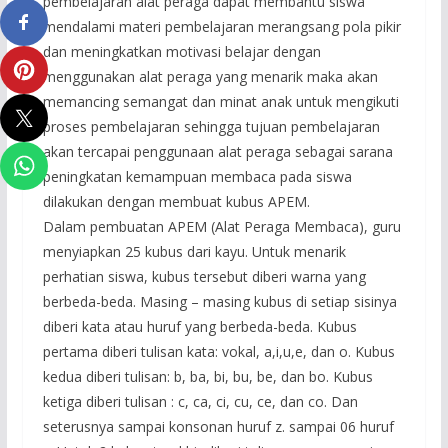
pembelajaran alat peraga dapat membantu siswa
mendalami materi pembelajaran merangsang pola pikir
dan meningkatkan motivasi belajar dengan
menggunakan alat peraga yang menarik maka akan
memancing semangat dan minat anak untuk mengikuti
proses pembelajaran sehingga tujuan pembelajaran
akan tercapai penggunaan alat peraga sebagai sarana
peningkatan kemampuan membaca pada siswa
dilakukan dengan membuat kubus APEM.
Dalam pembuatan APEM (Alat Peraga Membaca), guru
menyiapkan 25 kubus dari kayu. Untuk menarik
perhatian siswa, kubus tersebut diberi warna yang
berbeda-beda. Masing – masing kubus di setiap sisinya
diberi kata atau huruf yang berbeda-beda. Kubus
pertama diberi tulisan kata: vokal, a,i,u,e, dan o. Kubus
kedua diberi tulisan: b, ba, bi, bu, be, dan bo. Kubus
ketiga diberi tulisan : c, ca, ci, cu, ce, dan co. Dan
seterusnya sampai konsonan huruf z. sampai 06 huruf