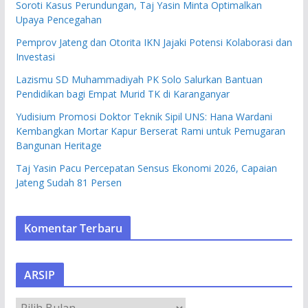
Soroti Kasus Perundungan, Taj Yasin Minta Optimalkan
Upaya Pencegahan
Pemprov Jateng dan Otorita IKN Jajaki Potensi Kolaborasi dan
Investasi
Lazismu SD Muhammadiyah PK Solo Salurkan Bantuan
Pendidikan bagi Empat Murid TK di Karanganyar
Yudisium Promosi Doktor Teknik Sipil UNS: Hana Wardani
Kembangkan Mortar Kapur Berserat Rami untuk Pemugaran
Bangunan Heritage
Taj Yasin Pacu Percepatan Sensus Ekonomi 2026, Capaian
Jateng Sudah 81 Persen
Komentar Terbaru
ARSIP
A