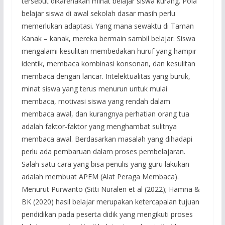
tersebut dikarenakan minat belajar siswa kurang. Pola
belajar siswa di awal sekolah dasar masih perlu
memerlukan adaptasi. Yang mana sewaktu di Taman
Kanak – kanak, mereka bermain sambil belajar. Siswa
mengalami kesulitan membedakan huruf yang hampir
identik, membaca kombinasi konsonan, dan kesulitan
membaca dengan lancar. Intelektualitas yang buruk,
minat siswa yang terus menurun untuk mulai
membaca, motivasi siswa yang rendah dalam
membaca awal, dan kurangnya perhatian orang tua
adalah faktor-faktor yang menghambat sulitnya
membaca awal. Berdasarkan masalah yang dihadapi
perlu ada pembaruan dalam proses pembelajaran.
Salah satu cara yang bisa penulis yang guru lakukan
adalah membuat APEM (Alat Peraga Membaca).
Menurut Purwanto (Sitti Nuralen et al (2022); Hamna &
BK (2020) hasil belajar merupakan ketercapaian tujuan
pendidikan pada peserta didik yang mengikuti proses