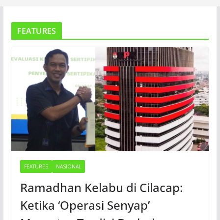
FEATURES
FEATURES
NASIONAL
Ramadhan Kelabu di Cilacap:
Ketika ‘Operasi Senyap’