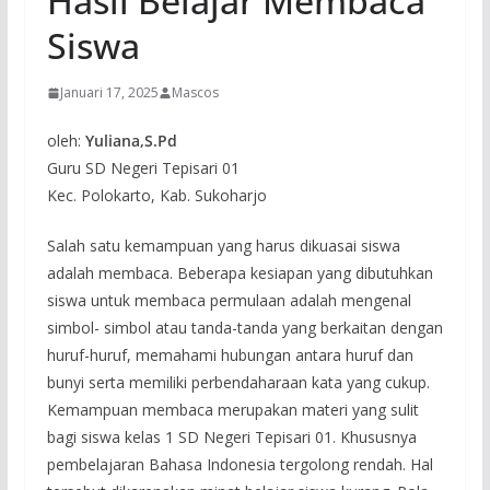
Hasil Belajar Membaca
Siswa
Januari 17, 2025
Mascos
oleh:
Yuliana,S.Pd
Guru SD Negeri Tepisari 01
Kec. Polokarto, Kab. Sukoharjo
Salah satu kemampuan yang harus dikuasai siswa
adalah membaca. Beberapa kesiapan yang dibutuhkan
siswa untuk membaca permulaan adalah mengenal
simbol- simbol atau tanda-tanda yang berkaitan dengan
huruf-huruf, memahami hubungan antara huruf dan
bunyi serta memiliki perbendaharaan kata yang cukup.
Kemampuan membaca merupakan materi yang sulit
bagi siswa kelas 1 SD Negeri Tepisari 01. Khususnya
pembelajaran Bahasa Indonesia tergolong rendah. Hal