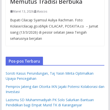
Memutus Tradisi Berbuka
Maret 13, 2026
Mascos
Bupati Cilacap Syamsul Auliya Rachman. Foto:
Kolase/cilacap.go.id/kpk CILACAP, POSKITA.co – Jumat
siang (13/3/2026) di pesisir selatan Jawa Tengah
seharusnya berjalan
Pos-pos Terbaru
Soroti Kasus Perundungan, Taj Yasin Minta Optimalkan
Upaya Pencegahan
Pemprov Jateng dan Otorita IKN Jajaki Potensi Kolaborasi dan
Investasi
Lazismu SD Muhammadiyah PK Solo Salurkan Bantuan
Pendidikan bagi Empat Murid TK di Karanganyar