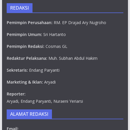
REDAKSI
Pemimpin Perusahaan:
RM. EP Drajad Ary Nugroho
Pemimpin Umum:
Sri Hartanto
Pemimpin Redaksi:
Cosmas GL
Redaktur Pelaksana:
Muh. Subhan Abdul Hakim
Sekretaris:
Endang Paryanti
Marketing & Iklan:
Aryadi
Reporter:
Aryadi, Endang Paryanti, Nuraeni Yeriarsi
ALAMAT REDAKSI
Email: