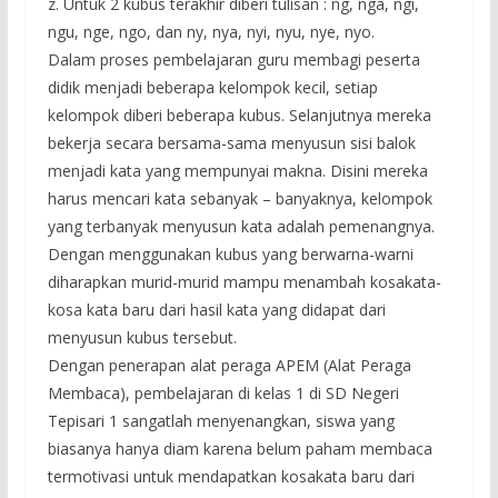
z. Untuk 2 kubus terakhir diberi tulisan : ng, nga, ngi,
ngu, nge, ngo, dan ny, nya, nyi, nyu, nye, nyo.
Dalam proses pembelajaran guru membagi peserta
didik menjadi beberapa kelompok kecil, setiap
kelompok diberi beberapa kubus. Selanjutnya mereka
bekerja secara bersama-sama menyusun sisi balok
menjadi kata yang mempunyai makna. Disini mereka
harus mencari kata sebanyak – banyaknya, kelompok
yang terbanyak menyusun kata adalah pemenangnya.
Dengan menggunakan kubus yang berwarna-warni
diharapkan murid-murid mampu menambah kosakata-
kosa kata baru dari hasil kata yang didapat dari
menyusun kubus tersebut.
Dengan penerapan alat peraga APEM (Alat Peraga
Membaca), pembelajaran di kelas 1 di SD Negeri
Tepisari 1 sangatlah menyenangkan, siswa yang
biasanya hanya diam karena belum paham membaca
termotivasi untuk mendapatkan kosakata baru dari