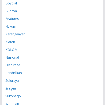
Boyolali
Budaya
Features
Hukum
Karanganyar
Klaten
KOLOM
Nasional
Olah raga
Pendidikan
Soloraya
Sragen
Sukoharjo
Wonogiri