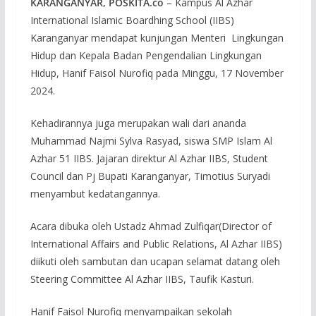
KARANGANYAR, POSKITA.co
– Kampus Al Azhar
International Islamic Boardhing School (IIBS)
Karanganyar mendapat kunjungan Menteri Lingkungan
Hidup dan Kepala Badan Pengendalian Lingkungan
Hidup, Hanif Faisol Nurofiq pada Minggu, 17 November
2024.
Kehadirannya juga merupakan wali dari ananda
Muhammad Najmi Sylva Rasyad, siswa SMP Islam Al
Azhar 51 IIBS. Jajaran direktur Al Azhar IIBS, Student
Council dan Pj Bupati Karanganyar, Timotius Suryadi
menyambut kedatangannya.
Acara dibuka oleh Ustadz Ahmad Zulfiqar(Director of
International Affairs and Public Relations, Al Azhar IIBS)
diikuti oleh sambutan dan ucapan selamat datang oleh
Steering Committee Al Azhar IIBS, Taufik Kasturi.
Hanif Faisol Nurofiq menyampaikan sekolah