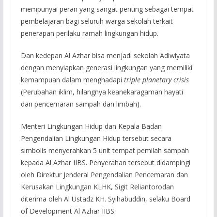
mempunyai peran yang sangat penting sebagai tempat
pembelajaran bagi seluruh warga sekolah terkait
penerapan perilaku ramah lingkungan hidup.
Dan kedepan Al Azhar bisa menjadi sekolah Adiwiyata
dengan menyiapkan generasi lingkungan yang memiliki
kemampuan dalam menghadapi
triple planetary crisis
(Perubahan iklim, hilangnya keanekaragaman hayati
dan pencemaran sampah dan limbah).
Menteri Lingkungan Hidup dan Kepala Badan
Pengendalian Lingkungan Hidup tersebut secara
simbolis menyerahkan 5 unit tempat pemilah sampah
kepada Al Azhar IIBS. Penyerahan tersebut didampingi
oleh Direktur Jenderal Pengendalian Pencemaran dan
Kerusakan Lingkungan KLHK
,
Sigit Reliantorodan
diterima oleh Al Ustadz KH. Syihabuddin, selaku Board
of Development Al Azhar IIBS.