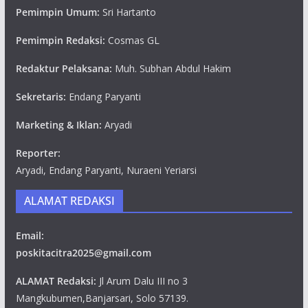
Pemimpin Umum:
Sri Hartanto
Pemimpin Redaksi:
Cosmas GL
Redaktur Pelaksana:
Muh. Subhan Abdul Hakim
Sekretaris:
Endang Paryanti
Marketing & Iklan:
Aryadi
Reporter:
Aryadi, Endang Paryanti, Nuraeni Yeriarsi
ALAMAT REDAKSI
Email:
poskitacitra2025@gmail.com
ALAMAT Redaksi:
Jl Arum Dalu III no 3
Mangkubumen,Banjarsari, Solo 57139.