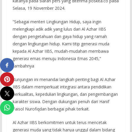
katanya pada siaran pers yang diterima poskita.co pada
Selasa, 19 November 2024.
“Sebagai menteri Lingkungan Hidup, saya ingin
melengkapi adik adik yang lulus dari Al Azhar IIBS
dengan pengetahuan dan gaya hidup yang ramah
dengan lingkungan hidup. Kami titip generasi muda
kepada Al Azhar IIBS, mudah-mudahan membawa
generasi emas menuju Indonesia Emas 2045,”
tambahnya
Kunjungan ini menandai langkah penting bagi Al Azhar
IIBS dalam memperkuat integrasi antara pendidikan
berkualitas, kepedulian lingkungan, dan pengembangan
karakter siswa. Dengan dukungan penuh dari Hanif
Faisol Nurofiqdan berbagai pihak terkait.
Al Azhar IIBS berkomitmen untuk terus mencetak
generasi muda yang tidak hanya unggul dalam bidang