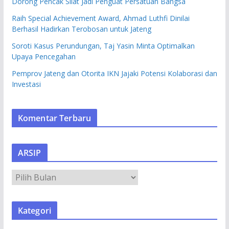
Dorong Pencak Silat Jadi Penguat Persatuan Bangsa
Raih Special Achievement Award, Ahmad Luthfi Dinilai
Berhasil Hadirkan Terobosan untuk Jateng
Soroti Kasus Perundungan, Taj Yasin Minta Optimalkan
Upaya Pencegahan
Pemprov Jateng dan Otorita IKN Jajaki Potensi Kolaborasi dan
Investasi
Komentar Terbaru
ARSIP
A
R
S
Kategori
I
P