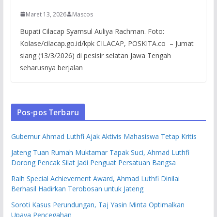
Maret 13, 2026
Mascos
Bupati Cilacap Syamsul Auliya Rachman. Foto:
Kolase/cilacap.go.id/kpk CILACAP, POSKITA.co – Jumat
siang (13/3/2026) di pesisir selatan Jawa Tengah
seharusnya berjalan
Pos-pos Terbaru
Gubernur Ahmad Luthfi Ajak Aktivis Mahasiswa Tetap Kritis
Jateng Tuan Rumah Muktamar Tapak Suci, Ahmad Luthfi
Dorong Pencak Silat Jadi Penguat Persatuan Bangsa
Raih Special Achievement Award, Ahmad Luthfi Dinilai
Berhasil Hadirkan Terobosan untuk Jateng
Soroti Kasus Perundungan, Taj Yasin Minta Optimalkan
Upaya Pencegahan