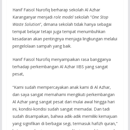
Hanif Faisol Nurofiq berharap sekolah Al Azhar
Karanganyar menjadi
role model
sekolah “
One Stop
Waste Solution
”, dimana sekolah tidak hanya sebagai
tempat belajar tetapi juga tempat menumbuhkan
kesadaran akan pentingnya menjaga lingkungan melalui
pengelolaan sampah yang baik.
Hanif Faisol Nurofiq menyampaikan rasa bangganya
terhadap perkembangan Al Azhar IIBS yang sangat
pesat,
“Kami sudah mempercayakan anak kami di Al Azhar,
dan saya sangat memahami mengikuti perkembangan
Al Azhar yang sangat pesat dari mulai awal hingga hari
ini, kondisi-kondisi sudah sangat memadai. Dan tadi
sudah disampaikan, bahwa adik-adik memiliki kemajuan
yang signifikan di berbagai segi, termasuk hafizh quran,”