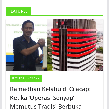
FEATURES
FEATURES
NASIONAL
Ramadhan Kelabu di Cilacap:
Ketika ‘Operasi Senyap’
Memutus Tradisi Berbuka