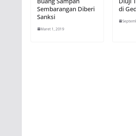
Buang Sampah
Diuji 
Sembarangan Diberi
di Ge
Sanksi
Septemb
Maret 1, 2019