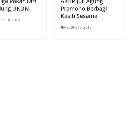
Tiga Pakar Tari
AKBP Juli Agung
dung UKDN
Pramono Berbagi
Kasih Sesama
er 16, 2018
Agustus 15, 2018