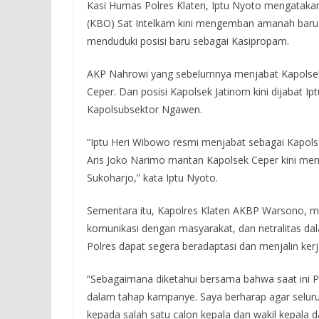
Kasi Humas Polres Klaten, Iptu Nyoto mengataka
(KBO) Sat Intelkam kini mengemban amanah baru 
menduduki posisi baru sebagai Kasipropam.
AKP Nahrowi yang sebelumnya menjabat Kapolsek 
Ceper. Dan posisi Kapolsek Jatinom kini dijabat 
Kapolsubsektor Ngawen.
“Iptu Heri Wibowo resmi menjabat sebagai Kapol
Aris Joko Narimo mantan Kapolsek Ceper kini m
Sukoharjo,” kata Iptu Nyoto.
Sementara itu, Kapolres Klaten AKBP Warsono, m
komunikasi dengan masyarakat, dan netralitas da
Polres dapat segera beradaptasi dan menjalin ke
“Sebagaimana diketahui bersama bahwa saat ini 
dalam tahap kampanye. Saya berharap agar seluru
kepada salah satu calon kepala dan wakil kepala