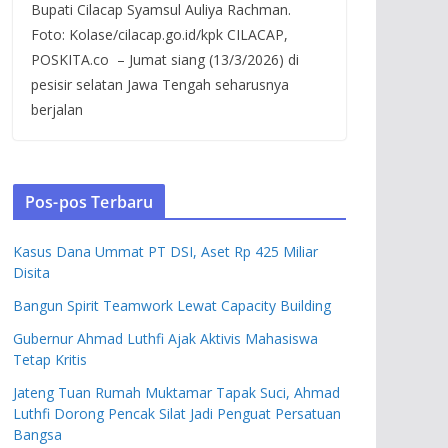
Bupati Cilacap Syamsul Auliya Rachman.
Foto: Kolase/cilacap.go.id/kpk CILACAP,
POSKITA.co – Jumat siang (13/3/2026) di
pesisir selatan Jawa Tengah seharusnya
berjalan
Pos-pos Terbaru
Kasus Dana Ummat PT DSI, Aset Rp 425 Miliar
Disita
Bangun Spirit Teamwork Lewat Capacity Building
Gubernur Ahmad Luthfi Ajak Aktivis Mahasiswa
Tetap Kritis
Jateng Tuan Rumah Muktamar Tapak Suci, Ahmad
Luthfi Dorong Pencak Silat Jadi Penguat Persatuan
Bangsa