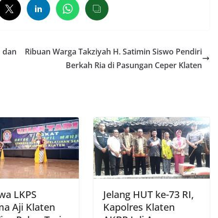
d dan
Ribuan Warga Takziyah H. Satimin Siswo Pendiri
Berkah Ria di Pasungan Ceper Klaten
swa LKPS
Jelang HUT ke-73 RI,
a Aji Klaten
Kapolres Klaten