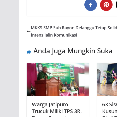
MKKS SMP Sub Rayon Delanggu Tetap Soli
Intens Jalin Komunikasi
Anda Juga Mungkin Suka
Warga Jatipuro
63 Si
Trucuk Miliki TPS 3R,
Kusum