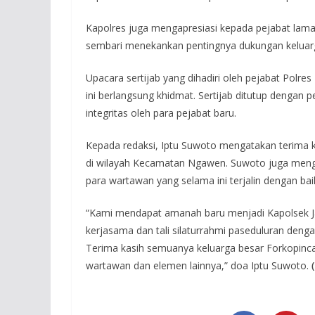
Kapolres juga mengapresiasi kepada pejabat lama 
sembari menekankan pentingnya dukungan keluarga
Upacara sertijab yang dihadiri oleh pejabat Polres
ini berlangsung khidmat. Sertijab ditutup denga
integritas oleh para pejabat baru.
Kepada redaksi, Iptu Suwoto mengatakan terima 
di wilayah Kecamatan Ngawen. Suwoto juga mengu
para wartawan yang selama ini terjalin dengan bai
“Kami mendapat amanah baru menjadi Kapolsek J
kerjasama dan tali silaturrahmi paseduluran deng
Terima kasih semuanya keluarga besar Forkopinc
wartawan dan elemen lainnya,” doa Iptu Suwoto.