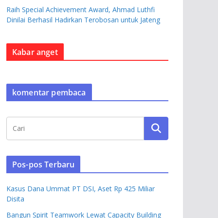
Raih Special Achievement Award, Ahmad Luthfi
Dinilai Berhasil Hadirkan Terobosan untuk Jateng
Kabar anget
komentar pembaca
Pos-pos Terbaru
Kasus Dana Ummat PT DSI, Aset Rp 425 Miliar
Disita
Bangun Spirit Teamwork Lewat Capacity Building