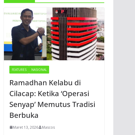
FEATURES
NASIONAL
Ramadhan Kelabu di
Cilacap: Ketika ‘Operasi
Senyap’ Memutus Tradisi
Berbuka
Maret 13, 2026
Mascos