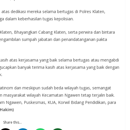
atas dedikasi mereka selama bertugas di Polres Klaten,
 dalam keberhasilan tugas kepolisian.
 Klaten, Bhayangkari Cabang Klaten, serta perwira dan bintara
n pengambilan sumpah jabatan dan penandatanganan pakta
kasih atas kerjasama yang baik selama bertugas atau mengabdi
capkan banyak terima kasih atas kerjasama yang baik dengan
k.
atinom dan meskipun sudah beda wilayah tugas, semangat
an masyarakat wilayah Kecamatan Ngawen tetap terjalin baik.
am Ngawen, Puskesmas, KUA, Korwil Bidang Pendidikan, para
(Hakim)
Share this…