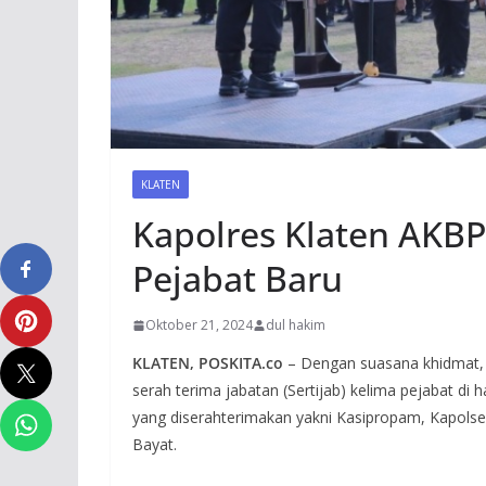
KLATEN
Kapolres Klaten AKBP
Pejabat Baru
Oktober 21, 2024
dul hakim
KLATEN, POSKITA.co
– Dengan suasana khidmat,
serah terima jabatan (Sertijab) kelima pejabat di
yang diserahterimakan yakni Kasipropam, Kapolse
Bayat.