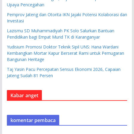
Upaya Pencegahan
Pemprov Jateng dan Otorita IKN Jajaki Potensi Kolaborasi dan
Investasi
Lazismu SD Muhammadiyah PK Solo Salurkan Bantuan
Pendidikan bagi Empat Murid TK di Karanganyar
Yudisium Promosi Doktor Teknik Sipil UNS: Hana Wardani
Kembangkan Mortar Kapur Berserat Rami untuk Pemugaran
Bangunan Heritage
Taj Yasin Pacu Percepatan Sensus Ekonomi 2026, Capaian
Jateng Sudah 81 Persen
Kabar anget
komentar pembaca