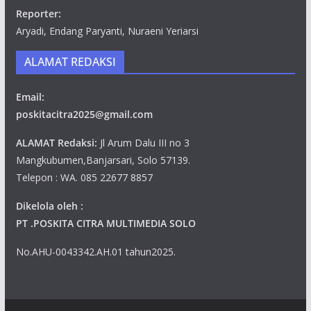
Reporter:
Aryadi, Endang Paryanti, Nuraeni Yeriarsi
ALAMAT REDAKSI
Email:
poskitacitra2025@gmail.com
ALAMAT Redaksi:
Jl Arum Dalu III no 3
Mangkubumen,Banjarsari, Solo 57139.
Telepon : WA. 085 22677 8857
Dikelola oleh :
PT .POSKITA CITRA MULTIMEDIA SOLO
No.AHU-0043342.AH.01 tahun2025.