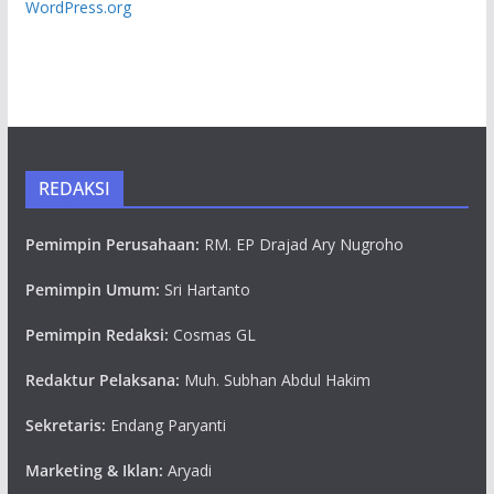
WordPress.org
REDAKSI
Pemimpin Perusahaan:
RM. EP Drajad Ary Nugroho
Pemimpin Umum:
Sri Hartanto
Pemimpin Redaksi:
Cosmas GL
Redaktur Pelaksana:
Muh. Subhan Abdul Hakim
Sekretaris:
Endang Paryanti
Marketing & Iklan:
Aryadi