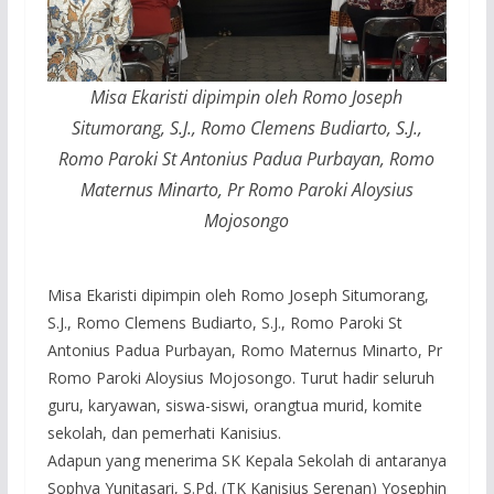
Misa Ekaristi dipimpin oleh Romo Joseph
Situmorang, S.J., Romo Clemens Budiarto, S.J.,
Romo Paroki St Antonius Padua Purbayan, Romo
Maternus Minarto, Pr Romo Paroki Aloysius
Mojosongo
Misa Ekaristi dipimpin oleh Romo Joseph Situmorang,
S.J., Romo Clemens Budiarto, S.J., Romo Paroki St
Antonius Padua Purbayan, Romo Maternus Minarto, Pr
Romo Paroki Aloysius Mojosongo. Turut hadir seluruh
guru, karyawan, siswa-siswi, orangtua murid, komite
sekolah, dan pemerhati Kanisius.
Adapun yang menerima SK Kepala Sekolah di antaranya
Sophya Yunitasari, S.Pd. (TK Kanisius Serenan) Yosephin