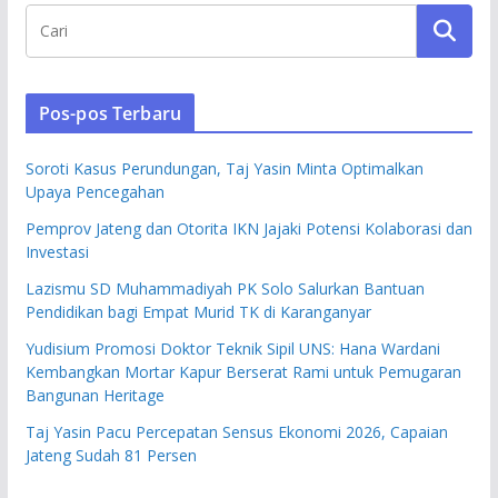
Pos-pos Terbaru
Soroti Kasus Perundungan, Taj Yasin Minta Optimalkan
Upaya Pencegahan
Pemprov Jateng dan Otorita IKN Jajaki Potensi Kolaborasi dan
Investasi
Lazismu SD Muhammadiyah PK Solo Salurkan Bantuan
Pendidikan bagi Empat Murid TK di Karanganyar
Yudisium Promosi Doktor Teknik Sipil UNS: Hana Wardani
Kembangkan Mortar Kapur Berserat Rami untuk Pemugaran
Bangunan Heritage
Taj Yasin Pacu Percepatan Sensus Ekonomi 2026, Capaian
Jateng Sudah 81 Persen