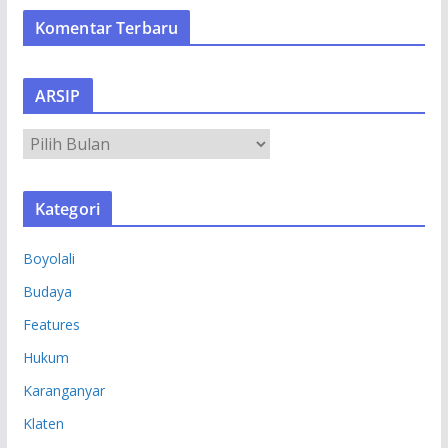
Komentar Terbaru
ARSIP
A
R
S
Kategori
I
P
Boyolali
Budaya
Features
Hukum
Karanganyar
Klaten