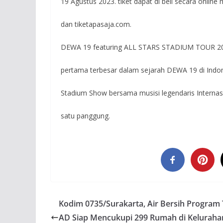
19 Agustus 2023. tiket dapat di beli secara online 
dan tiketapasaja.com.
DEWA 19 featuring ALL STARS STADIUM TOUR 202
pertama terbesar dalam sejarah DEWA 19 di Indon
Stadium Show bersama musisi legendaris Internas
satu panggung.
Kodim 0735/Surakarta, Air Bersih Program
AD Siap Mencukupi 299 Rumah di Keluraha