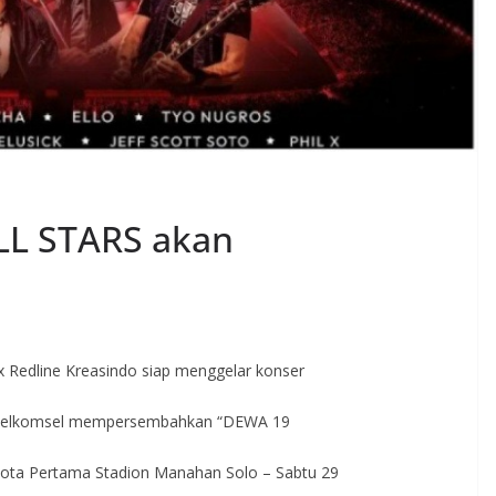
LL STARS akan
x Redline Kreasindo siap menggelar konser
ri, Telkomsel mempersembahkan “DEWA 19
ota Pertama Stadion Manahan Solo – Sabtu 29