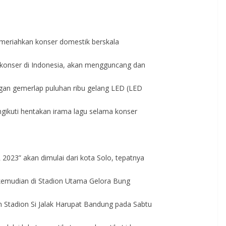
meriahkan konser domestik berskala
h konser di Indonesia, akan mengguncang dan
an gemerlap puluhan ribu gelang LED (LED
gikuti hentakan irama lagu selama konser
23” akan dimulai dari kota Solo, tepatnya
 kemudian di Stadion Utama Gelora Bung
n Stadion Si Jalak Harupat Bandung pada Sabtu