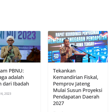
Aam PBNU:
Tekankan
aga adalah
Kemandirian Fiskal,
n dari Ibadah
Pemprov Jateng
Mulai Susun Proyeksi
16, 2023
Pendapatan Daerah
2027