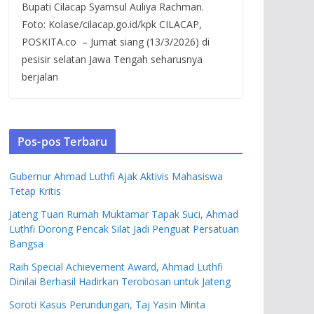
Bupati Cilacap Syamsul Auliya Rachman.
Foto: Kolase/cilacap.go.id/kpk CILACAP,
POSKITA.co – Jumat siang (13/3/2026) di
pesisir selatan Jawa Tengah seharusnya
berjalan
Pos-pos Terbaru
Gubernur Ahmad Luthfi Ajak Aktivis Mahasiswa
Tetap Kritis
Jateng Tuan Rumah Muktamar Tapak Suci, Ahmad
Luthfi Dorong Pencak Silat Jadi Penguat Persatuan
Bangsa
Raih Special Achievement Award, Ahmad Luthfi
Dinilai Berhasil Hadirkan Terobosan untuk Jateng
Soroti Kasus Perundungan, Taj Yasin Minta