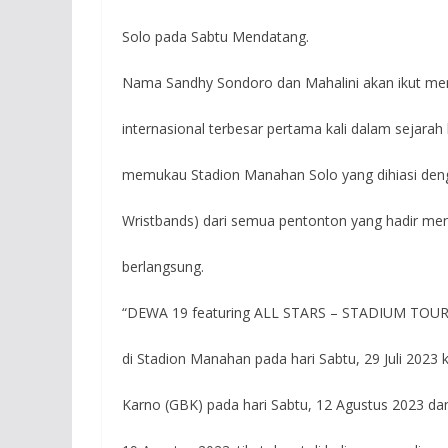
Solo pada Sabtu Mendatang.
Nama Sandhy Sondoro dan Mahalini akan ikut me
internasional terbesar pertama kali dalam sejara
memukau Stadion Manahan Solo yang dihiasi deng
Wristbands) dari semua pentonton yang hadir men
berlangsung.
“DEWA 19 featuring ALL STARS – STADIUM TOUR 20
di Stadion Manahan pada hari Sabtu, 29 Juli 2023
Karno (GBK) pada hari Sabtu, 12 Agustus 2023 da