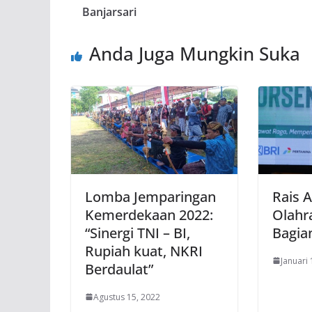
Banjarsari
Anda Juga Mungkin Suka
Lomba Jemparingan
Rais 
Kemerdekaan 2022:
Olahr
“Sinergi TNI – BI,
Bagia
Rupiah kuat, NKRI
Januari 
Berdaulat”
Agustus 15, 2022