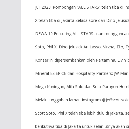
Juli 2023. Rombongan “ALL STARS” telah tiba di Ind
X telah tiba di Jakarta Selasa sore dan Dino Jelusi
DEWA 19 Featuring ALL STARS akan mengguncang s
Soto, Phil X, Dino Jelusick Ari Lasso, Virzha, Ell
Konser ini dipersembahkan oleh Pertamina, Livin’ 
Mineral ES.ER.CE dan Hospitality Partners: JW Mario
Mega Kuningan, Alila Solo dan Solo Paragon Hote
Melalui unggahan laman Instagram @Jeffscottsotoo
Scott Soto, Phil X telah tiba lebih dulu di Jakarta
berikutnya tiba di Jakarta untuk selanjutnya aka