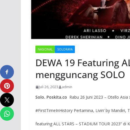
NASIONAL
SOLORAYA
DEWA 19 Featuring A
mengguncang SOLO
Juli 26, 2023
admin
Solo. Poskita.co
Rabu 26 Juni 2023 – Otello Asia 
#FirstTimeInHistory Pertamina, Livin’ by Mandi
featuring ALL STARS – STADIUM TOUR 2023” di K