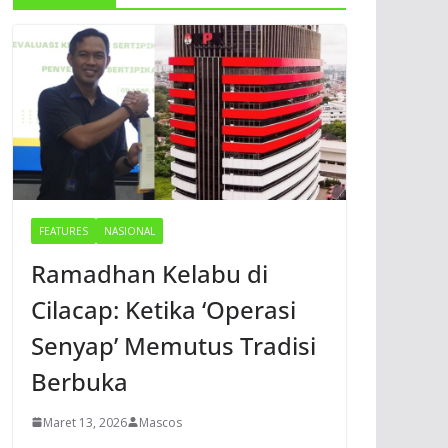
FEATURES
NASIONAL
Ramadhan Kelabu di
Cilacap: Ketika ‘Operasi
Senyap’ Memutus Tradisi
Berbuka
Maret 13, 2026
Mascos