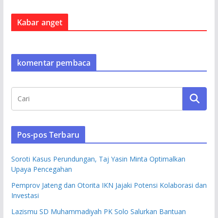
Kabar anget
komentar pembaca
Pos-pos Terbaru
Soroti Kasus Perundungan, Taj Yasin Minta Optimalkan
Upaya Pencegahan
Pemprov Jateng dan Otorita IKN Jajaki Potensi Kolaborasi dan
Investasi
Lazismu SD Muhammadiyah PK Solo Salurkan Bantuan