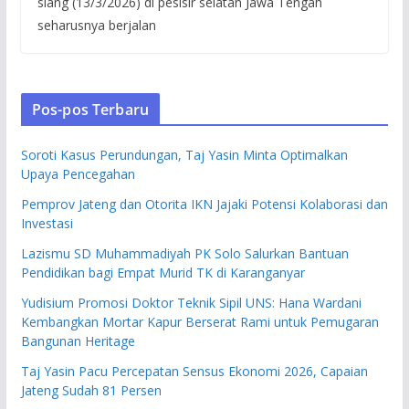
siang (13/3/2026) di pesisir selatan Jawa Tengah
seharusnya berjalan
Pos-pos Terbaru
Soroti Kasus Perundungan, Taj Yasin Minta Optimalkan
Upaya Pencegahan
Pemprov Jateng dan Otorita IKN Jajaki Potensi Kolaborasi dan
Investasi
Lazismu SD Muhammadiyah PK Solo Salurkan Bantuan
Pendidikan bagi Empat Murid TK di Karanganyar
Yudisium Promosi Doktor Teknik Sipil UNS: Hana Wardani
Kembangkan Mortar Kapur Berserat Rami untuk Pemugaran
Bangunan Heritage
Taj Yasin Pacu Percepatan Sensus Ekonomi 2026, Capaian
Jateng Sudah 81 Persen