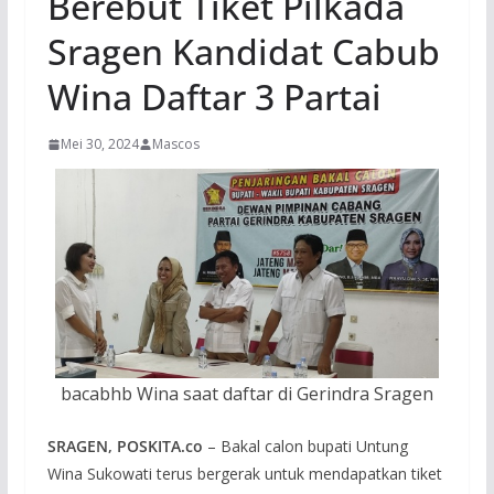
Berebut Tiket Pilkada
Sragen Kandidat Cabub
Wina Daftar 3 Partai
Mei 30, 2024
Mascos
bacabhb Wina saat daftar di Gerindra Sragen
SRAGEN, POSKITA.co
– Bakal calon bupati Untung
Wina Sukowati terus bergerak untuk mendapatkan tiket