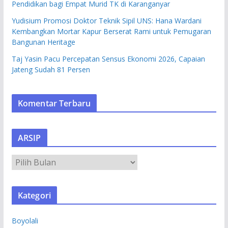
Pendidikan bagi Empat Murid TK di Karanganyar
Yudisium Promosi Doktor Teknik Sipil UNS: Hana Wardani
Kembangkan Mortar Kapur Berserat Rami untuk Pemugaran
Bangunan Heritage
Taj Yasin Pacu Percepatan Sensus Ekonomi 2026, Capaian
Jateng Sudah 81 Persen
Komentar Terbaru
ARSIP
A
R
S
Kategori
I
P
Boyolali