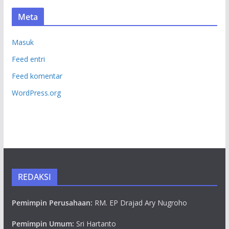
Meta
Masuk
Feed entri
Feed komentar
WordPress.org
REDAKSI
Pemimpin Perusahaan:
RM. EP Drajad Ary Nugroho
Pemimpin Umum:
Sri Hartanto