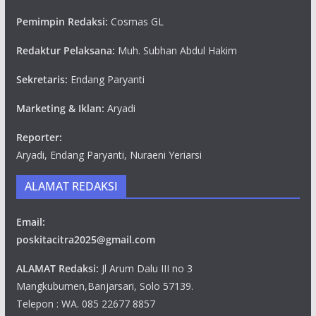
Pemimpin Redaksi:
Cosmas GL
Redaktur Pelaksana:
Muh. Subhan Abdul Hakim
Sekretaris:
Endang Paryanti
Marketing & Iklan:
Aryadi
Reporter:
Aryadi, Endang Paryanti, Nuraeni Yeriarsi
ALAMAT REDAKSI
Email:
poskitacitra2025@gmail.com
ALAMAT Redaksi:
Jl Arum Dalu III no 3
Mangkubumen,Banjarsari, Solo 57139.
Telepon : WA. 085 22677 8857