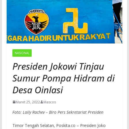
NASIONAL
Presiden Jokowi Tinjau
Sumur Pompa Hidram di
Desa Oinlasi
Maret 25, 2022
Mascos
Foto: Laily Rachev – Biro Pers Sekretariat Presiden
Timor Tengah Selatan, Poskita.co – Presiden Joko