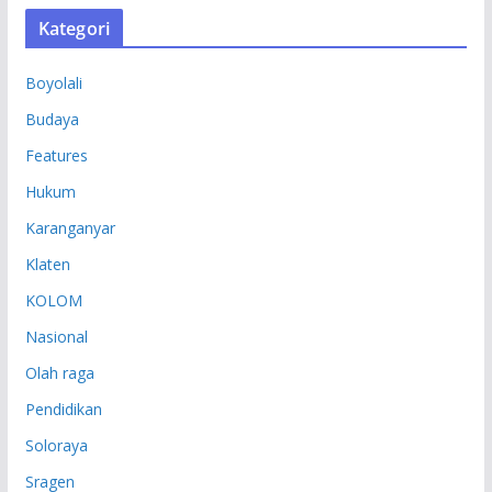
S
Kategori
I
P
Boyolali
Budaya
Features
Hukum
Karanganyar
Klaten
KOLOM
Nasional
Olah raga
Pendidikan
Soloraya
Sragen