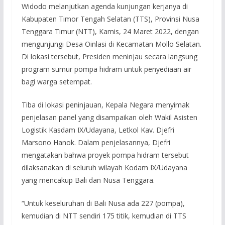
Widodo melanjutkan agenda kunjungan kerjanya di
Kabupaten Timor Tengah Selatan (TTS), Provinsi Nusa
Tenggara Timur (NTT), Kamis, 24 Maret 2022, dengan
mengunjungi Desa Oinlasi di Kecamatan Mollo Selatan.
Di lokasi tersebut, Presiden meninjau secara langsung
program sumur pompa hidram untuk penyediaan air
bagi warga setempat.
Tiba di lokasi peninjauan, Kepala Negara menyimak
penjelasan panel yang disampaikan oleh Wakil Asisten
Logistik Kasdam IX/Udayana, Letkol Kav. Djefri
Marsono Hanok. Dalam penjelasannya, Djefri
mengatakan bahwa proyek pompa hidram tersebut
dilaksanakan di seluruh wilayah Kodam IX/Udayana
yang mencakup Bali dan Nusa Tenggara.
“Untuk keseluruhan di Bali Nusa ada 227 (pompa),
kemudian di NTT sendiri 175 titik, kemudian di TTS