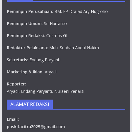
Pemimpin Perusahaan:
RM. EP Drajad Ary Nugroho
Pemimpin Umum:
Sri Hartanto
Pemimpin Redaksi:
Cosmas GL
Redaktur Pelaksana:
Muh. Subhan Abdul Hakim
Sekretaris:
Endang Paryanti
Marketing & Iklan:
Aryadi
Reporter:
Aryadi, Endang Paryanti, Nuraeni Yeriarsi
ALAMAT REDAKSI
Email:
poskitacitra2025@gmail.com