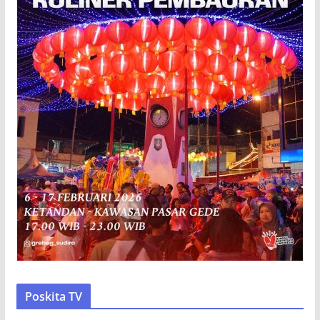
Poskita TV