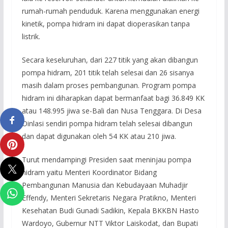
rumah-rumah penduduk. Karena menggunakan energi
kinetik, pompa hidram ini dapat dioperasikan tanpa
listrik.
Secara keseluruhan, dari 227 titik yang akan dibangun
pompa hidram, 201 titik telah selesai dan 26 sisanya
masih dalam proses pembangunan. Program pompa
hidram ini diharapkan dapat bermanfaat bagi 36.849 KK
atau 148.995 jiwa se-Bali dan Nusa Tenggara. Di Desa
Oinlasi sendiri pompa hidram telah selesai dibangun
dan dapat digunakan oleh 54 KK atau 210 jiwa.
Turut mendampingi Presiden saat meninjau pompa
hidram yaitu Menteri Koordinator Bidang
Pembangunan Manusia dan Kebudayaan Muhadjir
Effendy, Menteri Sekretaris Negara Pratikno, Menteri
Kesehatan Budi Gunadi Sadikin, Kepala BKKBN Hasto
Wardoyo, Gubernur NTT Viktor Laiskodat, dan Bupati