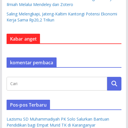
Ilmiah Melalui Mendeley dan Zotero
Saling Melengkapi, Jateng-Kaltim Kantongi Potensi Ekonomi
Kerja Sama Rp20,2 Triliun
Kabar anget
komentar pembaca
Pos-pos Terbaru
Lazismu SD Muhammadiyah PK Solo Salurkan Bantuan
Pendidikan bagi Empat Murid TK di Karanganyar