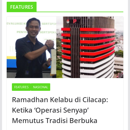
FEATURES
FEATURES
NASIONAL
Ramadhan Kelabu di Cilacap:
Ketika ‘Operasi Senyap’
Memutus Tradisi Berbuka