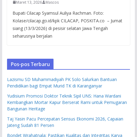
Maret 13, 2026
Mascos
Bupati Cilacap Syamsul Auliya Rachman. Foto:
Kolase/cilacap.go.id/kpk CILACAP, POSKITA.co – Jumat
siang (13/3/2026) di pesisir selatan Jawa Tengah
seharusnya berjalan
Pos-pos Terbaru
Lazismu SD Muhammadiyah PK Solo Salurkan Bantuan
Pendidikan bagi Empat Murid TK di Karanganyar
Yudisium Promosi Doktor Teknik Sipil UNS: Hana Wardani
Kembangkan Mortar Kapur Berserat Rami untuk Pemugaran
Bangunan Heritage
Taj Yasin Pacu Percepatan Sensus Ekonomi 2026, Capaian
Jateng Sudah 81 Persen
Bondet Wrahatnala: Pastikan Kualitas dan Integritas Karya