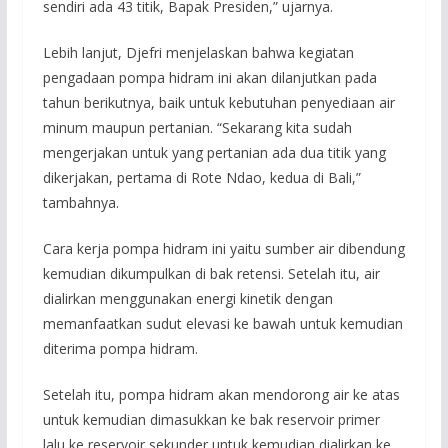
sendiri ada 43 titik, Bapak Presiden,” ujarnya.
Lebih lanjut, Djefri menjelaskan bahwa kegiatan
pengadaan pompa hidram ini akan dilanjutkan pada
tahun berikutnya, baik untuk kebutuhan penyediaan air
minum maupun pertanian. “Sekarang kita sudah
mengerjakan untuk yang pertanian ada dua titik yang
dikerjakan, pertama di Rote Ndao, kedua di Bali,”
tambahnya.
Cara kerja pompa hidram ini yaitu sumber air dibendung
kemudian dikumpulkan di bak retensi. Setelah itu, air
dialirkan menggunakan energi kinetik dengan
memanfaatkan sudut elevasi ke bawah untuk kemudian
diterima pompa hidram.
Setelah itu, pompa hidram akan mendorong air ke atas
untuk kemudian dimasukkan ke bak reservoir primer
lalu ke reservoir sekunder untuk kemudian dialirkan ke