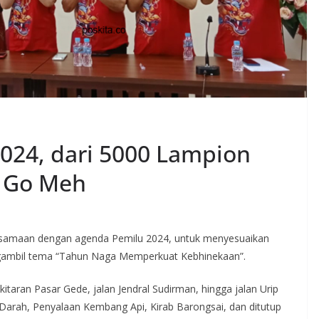
2024, dari 5000 Lampion
p Go Meh
bersamaan dengan agenda Pemilu 2024, untuk menyesuaikan
engambil tema “Tahun Naga Memperkuat Kebhinekaan”.
taran Pasar Gede, jalan Jendral Sudirman, hingga jalan Urip
Darah, Penyalaan Kembang Api, Kirab Barongsai, dan ditutup