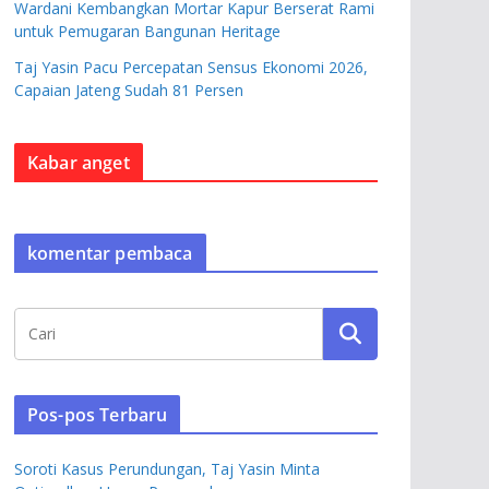
Wardani Kembangkan Mortar Kapur Berserat Rami
untuk Pemugaran Bangunan Heritage
Taj Yasin Pacu Percepatan Sensus Ekonomi 2026,
Capaian Jateng Sudah 81 Persen
Kabar anget
komentar pembaca
Pos-pos Terbaru
Soroti Kasus Perundungan, Taj Yasin Minta