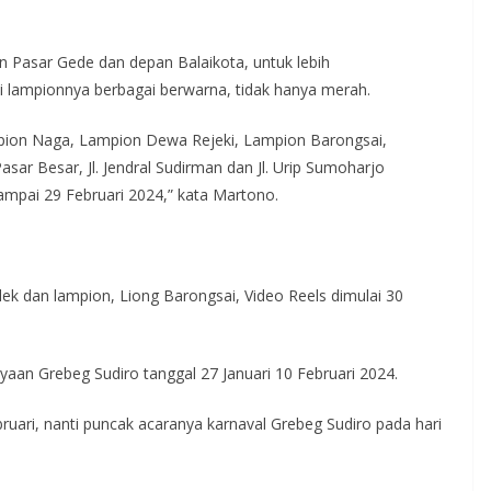
an Pasar Gede dan depan Balaikota, untuk lebih
 lampionnya berbagai berwarna, tidak hanya merah.
mpion Naga, Lampion Dewa Rejeki, Lampion Barongsai,
sar Besar, Jl. Jendral Sudirman dan Jl. Urip Sumoharjo
sampai 29 Februari 2024,” kata Martono.
lek dan lampion, Liong Barongsai, Video Reels dimulai 30
aan Grebeg Sudiro tanggal 27 Januari 10 Februari 2024.
ruari, nanti puncak acaranya karnaval Grebeg Sudiro pada hari