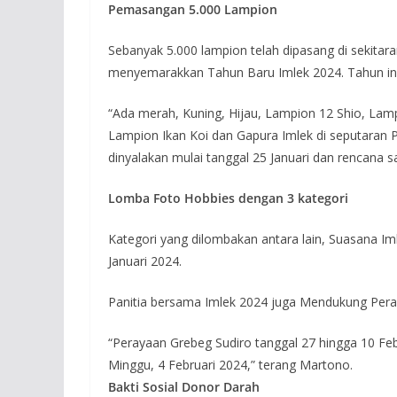
Pemasangan 5.000 Lampion
Sebanyak 5.000 lampion telah dipasang di sekitar
menyemarakkan Tahun Baru Imlek 2024. Tahun ini
“Ada merah, Kuning, Hijau, Lampion 12 Shio, La
Lampion Ikan Koi dan Gapura Imlek di seputaran Pa
dinyalakan mulai tanggal 25 Januari dan rencana 
Lomba Foto Hobbies dengan 3 kategori
Kategori yang dilombakan antara lain, Suasana Im
Januari 2024.
Panitia bersama Imlek 2024 juga Mendukung Peray
“Perayaan Grebeg Sudiro tanggal 27 hingga 10 Feb
Minggu, 4 Februari 2024,” terang Martono.
Bakti Sosial Donor Darah