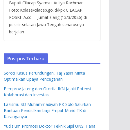
Bupati Cilacap Syamsul Auliya Rachman.
Foto: Kolase/cilacap.go.id/kpk CILACAP,
POSKITA.co – Jumat siang (13/3/2026) di
pesisir selatan Jawa Tengah seharusnya
berjalan
Pos-pos Terbaru
Soroti Kasus Perundungan, Taj Yasin Minta
Optimalkan Upaya Pencegahan
Pemprov Jateng dan Otorita IKN Jajaki Potensi
Kolaborasi dan Investasi
Lazismu SD Muhammadiyah PK Solo Salurkan
Bantuan Pendidikan bagi Empat Murid TK di
Karanganyar
Yudisium Promosi Doktor Teknik Sipil UNS: Hana