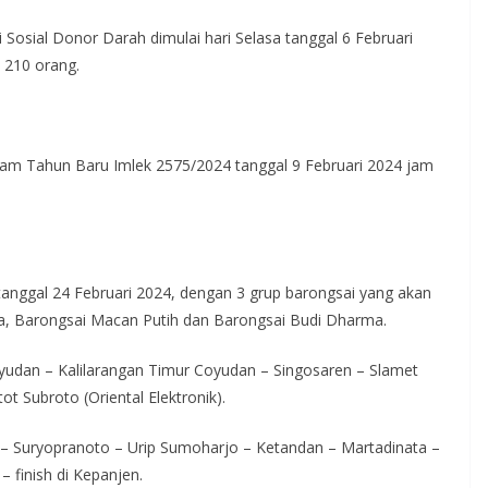
i Sosial Donor Darah dimulai hari Selasa tanggal 6 Februari
 210 orang.
am Tahun Baru Imlek 2575/2024 tanggal 9 Februari 2024 jam
 tanggal 24 Februari 2024, dengan 3 grup barongsai yang akan
ka, Barongsai Macan Putih dan Barongsai Budi Dharma.
yudan – Kalilarangan Timur Coyudan – Singosaren – Slamet
t Subroto (Oriental Elektronik).
 – Suryopranoto – Urip Sumoharjo – Ketandan – Martadinata –
 finish di Kepanjen.