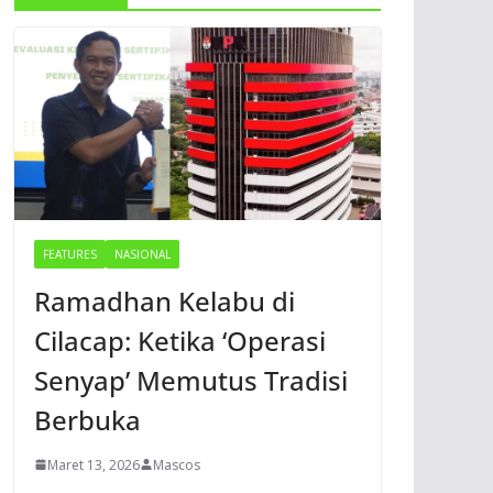
FEATURES
NASIONAL
Ramadhan Kelabu di
Cilacap: Ketika ‘Operasi
Senyap’ Memutus Tradisi
Berbuka
Maret 13, 2026
Mascos