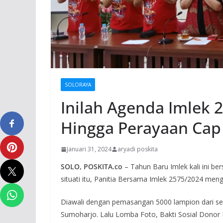
SOLORAYA
Inilah Agenda Imlek 
Hingga Perayaan Ca
Januari 31, 2024
aryadi poskita
SOLO, POSKITA.co
– Tahun Baru Imlek kali ini 
situati itu, Panitia Bersama Imlek 2575/2024 m
Diawali dengan pemasangan 5000 lampion dari seki
Sumoharjo. Lalu Lomba Foto, Bakti Sosial Donor 