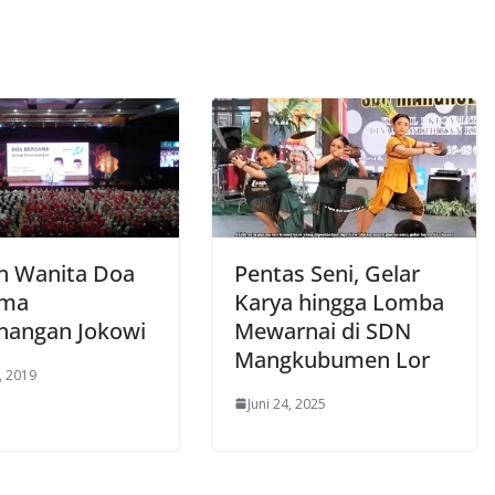
n Wanita Doa
Pentas Seni, Gelar
ama
Karya hingga Lomba
angan Jokowi
Mewarnai di SDN
Mangkubumen Lor
, 2019
Juni 24, 2025