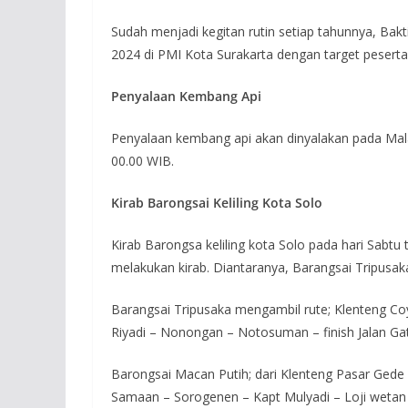
Sudah menjadi kegitan rutin setiap tahunnya, Bakt
2024 di PMI Kota Surakarta dengan target peserta
Penyalaan Kembang Api
Penyalaan kembang api akan dinyalakan pada Mal
00.00 WIB.
Kirab Barongsai Keliling Kota Solo
Kirab Barongsa keliling kota Solo pada hari Sabtu
melakukan kirab. Diantaranya, Barangsai Tripusa
Barangsai Tripusaka mengambil rute; Klenteng Co
Riyadi – Nonongan – Notosuman – finish Jalan Gato
Barongsai Macan Putih; dari Klenteng Pasar Gede
Samaan – Sorogenen – Kapt Mulyadi – Loji wetan –