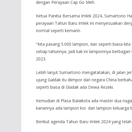
dengan Perayaan Cap Go Meh.
Ketua Panitia Bersama Imlek 2024, Sumartono H
perayaan Tahun Baru Imlek ini menyesuaikan deng
normal seperti kemarin.
“Kita pasang 5.000 lampion, dan seperti biasa kit
setiap tahunnya. Jadi kali ini lampionnya berbagar
2023.
Lebih lanjut Sumartono mengatatakan, di jalan Je
ujung Galdak itu diimpor dari negara China berbah
seperti biasa di Gladak ada Dewa Rezeki.
Kemudian di Plasa Balaikota ada master dua naga y
kanannya ada lampion koi dan lampion keluarga b
Berikut agenda Tahun Baru Imlek 2024 yang telah 