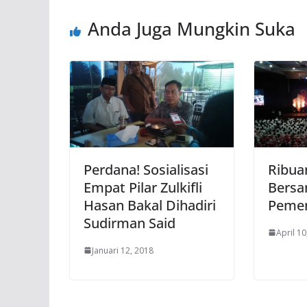
Anda Juga Mungkin Suka
Perdana! Sosialisasi
Ribua
Empat Pilar Zulkifli
Bers
Hasan Bakal Dihadiri
Pemen
Sudirman Said
April 10
Januari 12, 2018