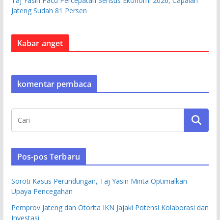
Taj Yasin Pacu Percepatan Sensus Ekonomi 2026, Capaian
Jateng Sudah 81 Persen
Kabar anget
komentar pembaca
Pos-pos Terbaru
Soroti Kasus Perundungan, Taj Yasin Minta Optimalkan
Upaya Pencegahan
Pemprov Jateng dan Otorita IKN Jajaki Potensi Kolaborasi dan
Investasi