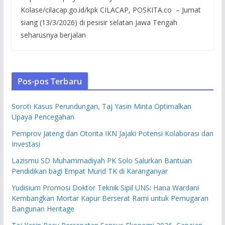
Kolase/cilacap.go.id/kpk CILACAP, POSKITA.co – Jumat
siang (13/3/2026) di pesisir selatan Jawa Tengah
seharusnya berjalan
Pos-pos Terbaru
Soroti Kasus Perundungan, Taj Yasin Minta Optimalkan
Upaya Pencegahan
Pemprov Jateng dan Otorita IKN Jajaki Potensi Kolaborasi dan
Investasi
Lazismu SD Muhammadiyah PK Solo Salurkan Bantuan
Pendidikan bagi Empat Murid TK di Karanganyar
Yudisium Promosi Doktor Teknik Sipil UNS: Hana Wardani
Kembangkan Mortar Kapur Berserat Rami untuk Pemugaran
Bangunan Heritage