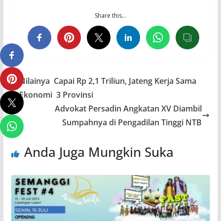
Share this…
Nilainya Capai Rp 2,1 Triliun, Jateng Kerja Sama
Ekonomi 3 Provinsi
Advokat Persadin Angkatan XV Diambil
Sumpahnya di Pengadilan Tinggi NTB
Anda Juga Mungkin Suka