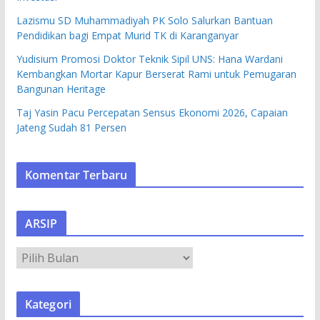
Lazismu SD Muhammadiyah PK Solo Salurkan Bantuan
Pendidikan bagi Empat Murid TK di Karanganyar
Yudisium Promosi Doktor Teknik Sipil UNS: Hana Wardani
Kembangkan Mortar Kapur Berserat Rami untuk Pemugaran
Bangunan Heritage
Taj Yasin Pacu Percepatan Sensus Ekonomi 2026, Capaian
Jateng Sudah 81 Persen
Komentar Terbaru
ARSIP
A
R
S
Kategori
I