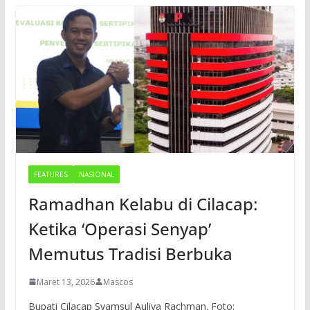
FEATURES
NASIONAL
Ramadhan Kelabu di Cilacap:
Ketika ‘Operasi Senyap’
Memutus Tradisi Berbuka
Maret 13, 2026
Mascos
Bupati Cilacap Syamsul Auliya Rachman. Foto: