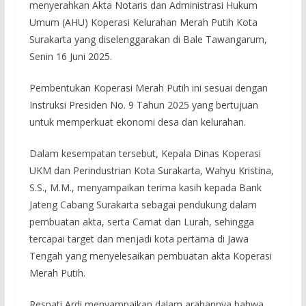
menyerahkan Akta Notaris dan Administrasi Hukum
Umum (AHU) Koperasi Kelurahan Merah Putih Kota
Surakarta yang diselenggarakan di Bale Tawangarum,
Senin 16 Juni 2025.
Pembentukan Koperasi Merah Putih ini sesuai dengan
Instruksi Presiden No. 9 Tahun 2025 yang bertujuan
untuk memperkuat ekonomi desa dan kelurahan.
Dalam kesempatan tersebut, Kepala Dinas Koperasi
UKM dan Perindustrian Kota Surakarta, Wahyu Kristina,
S.S., M.M., menyampaikan terima kasih kepada Bank
Jateng Cabang Surakarta sebagai pendukung dalam
pembuatan akta, serta Camat dan Lurah, sehingga
tercapai target dan menjadi kota pertama di Jawa
Tengah yang menyelesaikan pembuatan akta Koperasi
Merah Putih.
Respati Ardi menyampaikan dalam arahannya bahwa