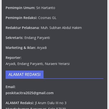
Pemimpin Umum:
Sri Hartanto
Pemimpin Redaksi:
Cosmas GL
Redaktur Pelaksana:
Muh. Subhan Abdul Hakim
Sekretaris:
Endang Paryanti
Marketing & Iklan:
Aryadi
Reporter:
Aryadi, Endang Paryanti, Nuraeni Yeriarsi
ALAMAT REDAKSI
Email:
poskitacitra2025@gmail.com
ALAMAT Redaksi:
Jl Arum Dalu III no 3
Mangkubumen,Banjarsari, Solo 57139.