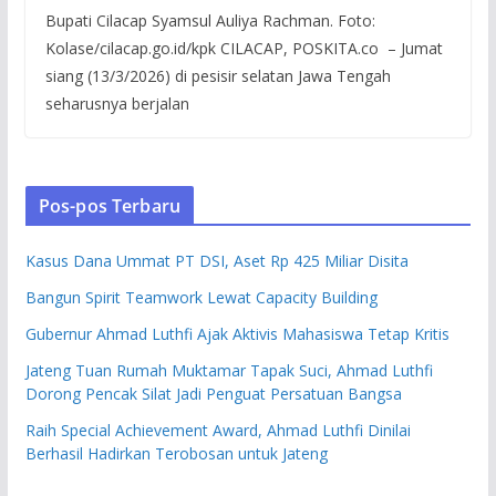
Bupati Cilacap Syamsul Auliya Rachman. Foto:
Kolase/cilacap.go.id/kpk CILACAP, POSKITA.co – Jumat
siang (13/3/2026) di pesisir selatan Jawa Tengah
seharusnya berjalan
Pos-pos Terbaru
Kasus Dana Ummat PT DSI, Aset Rp 425 Miliar Disita
Bangun Spirit Teamwork Lewat Capacity Building
Gubernur Ahmad Luthfi Ajak Aktivis Mahasiswa Tetap Kritis
Jateng Tuan Rumah Muktamar Tapak Suci, Ahmad Luthfi
Dorong Pencak Silat Jadi Penguat Persatuan Bangsa
Raih Special Achievement Award, Ahmad Luthfi Dinilai
Berhasil Hadirkan Terobosan untuk Jateng