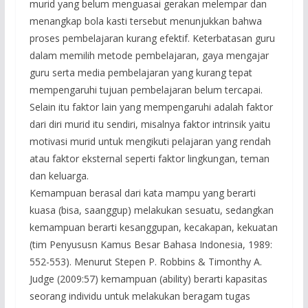
murid yang belum menguasai gerakan melempar dan
menangkap bola kasti tersebut menunjukkan bahwa
proses pembelajaran kurang efektif. Keterbatasan guru
dalam memilih metode pembelajaran, gaya mengajar
guru serta media pembelajaran yang kurang tepat
mempengaruhi tujuan pembelajaran belum tercapai.
Selain itu faktor lain yang mempengaruhi adalah faktor
dari diri murid itu sendiri, misalnya faktor intrinsik yaitu
motivasi murid untuk mengikuti pelajaran yang rendah
atau faktor eksternal seperti faktor lingkungan, teman
dan keluarga.
Kemampuan berasal dari kata mampu yang berarti
kuasa (bisa, saanggup) melakukan sesuatu, sedangkan
kemampuan berarti kesanggupan, kecakapan, kekuatan
(tim Penyususn Kamus Besar Bahasa Indonesia, 1989:
552-553). Menurut Stepen P. Robbins & Timonthy A.
Judge (2009:57) kemampuan (ability) berarti kapasitas
seorang individu untuk melakukan beragam tugas