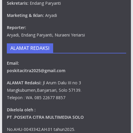
Sekretaris:
Endang Paryanti
Marketing & Iklan:
Aryadi
Reporter:
Aryadi, Endang Paryanti, Nuraeni Yeriarsi
ALAMAT REDAKSI
Email:
poskitacitra2025@gmail.com
ALAMAT Redaksi:
Jl Arum Dalu III no 3
Mangkubumen,Banjarsari, Solo 57139.
Telepon : WA. 085 22677 8857
Dikelola oleh :
PT .POSKITA CITRA MULTIMEDIA SOLO
No.AHU-0043342.AH.01 tahun2025.