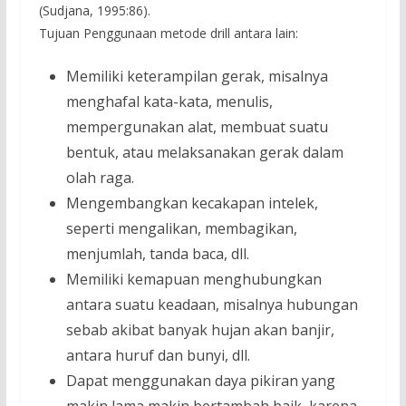
(Sudjana, 1995:86).
Tujuan Penggunaan metode drill antara lain:
Memiliki keterampilan gerak, misalnya
menghafal kata-kata, menulis,
mempergunakan alat, membuat suatu
bentuk, atau melaksanakan gerak dalam
olah raga.
Mengembangkan kecakapan intelek,
seperti mengalikan, membagikan,
menjumlah, tanda baca, dll.
Memiliki kemapuan menghubungkan
antara suatu keadaan, misalnya hubungan
sebab akibat banyak hujan akan banjir,
antara huruf dan bunyi, dll.
Dapat menggunakan daya pikiran yang
makin lama makin bertambah baik, karena