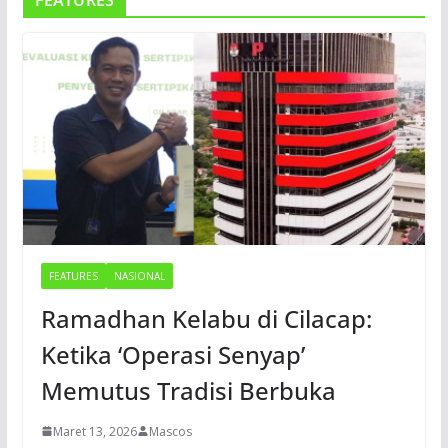
FEATURES
FEATURES
NASIONAL
Ramadhan Kelabu di Cilacap:
Ketika ‘Operasi Senyap’
Memutus Tradisi Berbuka
Maret 13, 2026
Mascos