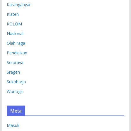
Karanganyar
Klaten
KOLOM
Nasional
Olah raga
Pendidikan
Soloraya
Sragen
Sukoharjo
Wonogiri
Meta
Masuk