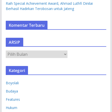
Raih Special Achievement Award, Ahmad Luthfi Dinilai
Berhasil Hadirkan Terobosan untuk Jateng
Komentar Terbaru
ARSIP
A
R
S
Kategori
I
P
Boyolali
Budaya
Features
Hukum