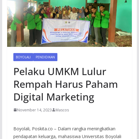
BOYOLALI
PENDIDIKAN
Pelaku UMKM Lulur
Rempah Harus Paham
Digital Marketing
November 14, 2023
Mascos
Boyolali, Poskita.co – Dalam rangka meningkatkan
pendapatan keluarga, mahasiswa Universitas Boyolali