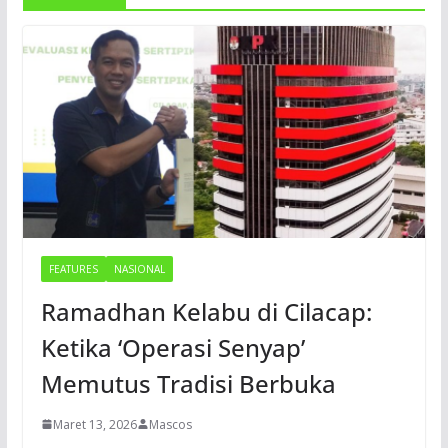
FEATURES
NASIONAL
Ramadhan Kelabu di Cilacap:
Ketika ‘Operasi Senyap’
Memutus Tradisi Berbuka
Maret 13, 2026
Mascos