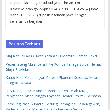
Bupati Cilacap Syamsul Auliya Rachman. Foto:
Kolase/cilacap.go.id/kpk CILACAP, POSKITA.co – Jumat
siang (13/3/2026) di pesisir selatan Jawa Tengah
seharusnya berjalan
Pos-pos Terbaru
Majukan INDACO, Iwan Adranacus Memilih Elemen Lokal
Petani Jateng Mulai Beralih ke Pompa Tenaga Surya, Hemat
Biaya Produksi
Katno Hadi Kembangkan Potensi Ekonomi Soloraya Melalui
Integrasi Wisata
H. Sukardi, SE MSi: Aneka Usaha Klaten Cetak MMT,
Pengadaan Mebel hingga Layanan Dokter Praktek Bersama
Sambung Rasa Bupati di Gedung Serbaguna Desa Ngawen,
Kades Sofik Ikut Menari Bahagia bersama Siswa