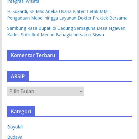
Integrasi Wisata
H. Sukardi, SE MSi: Aneka Usaha Klaten Cetak MMT,
Pengadaan Mebel hingga Layanan Dokter Praktek Bersama
Sambung Rasa Bupati di Gedung Serbaguna Desa Ngawen,
Kades Sofik Ikut Menari Bahagia bersama Siswa
Komentar Terbaru
ARSIP
A
R
S
Kategori
I
P
Boyolali
Budaya