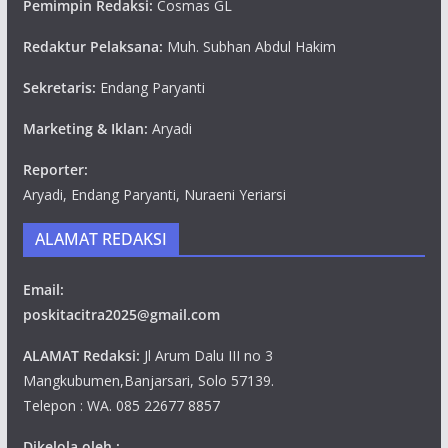
Pemimpin Redaksi:
Cosmas GL
Redaktur Pelaksana:
Muh. Subhan Abdul Hakim
Sekretaris:
Endang Paryanti
Marketing & Iklan:
Aryadi
Reporter:
Aryadi, Endang Paryanti, Nuraeni Yeriarsi
ALAMAT REDAKSI
Email:
poskitacitra2025@gmail.com
ALAMAT Redaksi:
Jl Arum Dalu III no 3
Mangkubumen,Banjarsari, Solo 57139.
Telepon : WA. 085 22677 8857
Dikelola oleh :