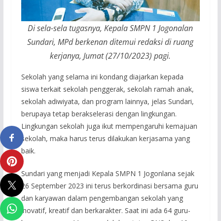
Di sela-sela tugasnya, Kepala SMPN 1 Jogonalan
Sundari, MPd berkenan ditemui redaksi di ruang
kerjanya, Jumat (27/10/2023) pagi.
Sekolah yang selama ini kondang diajarkan kepada
siswa terkait sekolah penggerak, sekolah ramah anak,
sekolah adiwiyata, dan program lainnya, jelas Sundari,
berupaya tetap berakselerasi dengan lingkungan.
Lingkungan sekolah juga ikut mempengaruhi kemajuan
sekolah, maka harus terus dilakukan kerjasama yang
baik.
Sundari yang menjadi Kepala SMPN 1 Jogonlana sejak
26 September 2023 ini terus berkordinasi bersama guru
dan karyawan dalam pengembangan sekolah yang
inovatif, kreatif dan berkarakter. Saat ini ada 64 guru-