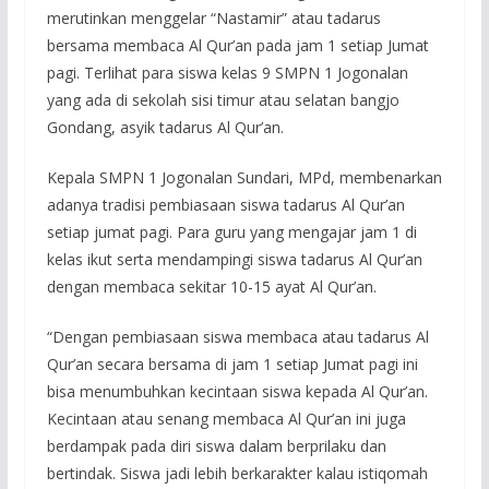
merutinkan menggelar “Nastamir” atau tadarus
bersama membaca Al Qur’an pada jam 1 setiap Jumat
pagi. Terlihat para siswa kelas 9 SMPN 1 Jogonalan
yang ada di sekolah sisi timur atau selatan bangjo
Gondang, asyik tadarus Al Qur’an.
Kepala SMPN 1 Jogonalan Sundari, MPd, membenarkan
adanya tradisi pembiasaan siswa tadarus Al Qur’an
setiap jumat pagi. Para guru yang mengajar jam 1 di
kelas ikut serta mendampingi siswa tadarus Al Qur’an
dengan membaca sekitar 10-15 ayat Al Qur’an.
“Dengan pembiasaan siswa membaca atau tadarus Al
Qur’an secara bersama di jam 1 setiap Jumat pagi ini
bisa menumbuhkan kecintaan siswa kepada Al Qur’an.
Kecintaan atau senang membaca Al Qur’an ini juga
berdampak pada diri siswa dalam berprilaku dan
bertindak. Siswa jadi lebih berkarakter kalau istiqomah