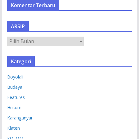
Komentar Terbaru
ARSIP
A
R
S
Kategori
I
P
Boyolali
Budaya
Features
Hukum
Karanganyar
Klaten
KOLOM