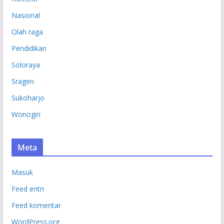
Nasional
Olah raga
Pendidikan
Soloraya
Sragen
Sukoharjo
Wonogiri
Meta
Masuk
Feed entri
Feed komentar
WordPress.org