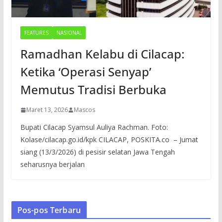
FEATURES
NASIONAL
Ramadhan Kelabu di Cilacap:
Ketika ‘Operasi Senyap’
Memutus Tradisi Berbuka
Maret 13, 2026
Mascos
Bupati Cilacap Syamsul Auliya Rachman. Foto:
Kolase/cilacap.go.id/kpk CILACAP, POSKITA.co – Jumat
siang (13/3/2026) di pesisir selatan Jawa Tengah
seharusnya berjalan
Pos-pos Terbaru