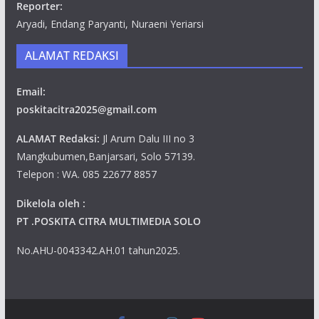
Reporter:
Aryadi, Endang Paryanti, Nuraeni Yeriarsi
ALAMAT REDAKSI
Email:
poskitacitra2025@gmail.com
ALAMAT Redaksi:
Jl Arum Dalu III no 3
Mangkubumen,Banjarsari, Solo 57139.
Telepon : WA. 085 22677 8857
Dikelola oleh :
PT .POSKITA CITRA MULTIMEDIA SOLO
No.AHU-0043342.AH.01 tahun2025.