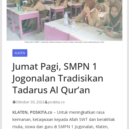
KLATEN
Jumat Pagi, SMPN 1
Jogonalan Tradisikan
Tadarus Al Qur’an
Oktober 30, 2023
poskita.co
KLATEN, POSKITA.co
– Untuk meningkatkan rasa
keimanan, ketaqwaan kepada Allah SWT dan berakhlak
mulia, siswa dan guru di SMPN 1 Jogonalan, Klaten,