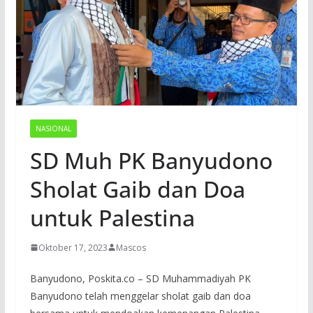
NASIONAL
SD Muh PK Banyudono
Sholat Gaib dan Doa
untuk Palestina
Oktober 17, 2023
Mascos
Banyudono, Poskita.co – SD Muhammadiyah PK
Banyudono telah menggelar sholat gaib dan doa