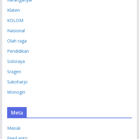
Klaten
KOLOM
Nasional
Olah raga
Pendidikan
Soloraya
Sragen
Sukoharjo
Wonogiri
Meta
Masuk
Feed entri