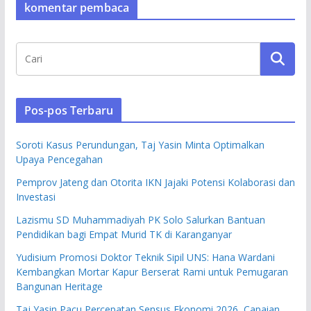
komentar pembaca
Pos-pos Terbaru
Soroti Kasus Perundungan, Taj Yasin Minta Optimalkan
Upaya Pencegahan
Pemprov Jateng dan Otorita IKN Jajaki Potensi Kolaborasi dan
Investasi
Lazismu SD Muhammadiyah PK Solo Salurkan Bantuan
Pendidikan bagi Empat Murid TK di Karanganyar
Yudisium Promosi Doktor Teknik Sipil UNS: Hana Wardani
Kembangkan Mortar Kapur Berserat Rami untuk Pemugaran
Bangunan Heritage
Taj Yasin Pacu Percepatan Sensus Ekonomi 2026, Capaian