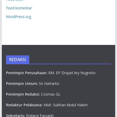
Feed komentar
WordPress.org
REDAKSI
Pemimpin Perusahaan:
RM. EP Drajad Ary Nugroho
Pemimpin Umum:
Sri Hartanto
Pemimpin Redaksi:
Cosmas GL
Redaktur Pelaksana:
Muh. Subhan Abdul Hakim
Sekretaris:
Endang Paryanti