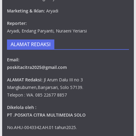
Marketing & Iklan:
Aryadi
Reporter:
Aryadi, Endang Paryanti, Nuraeni Yeriarsi
ALAMAT REDAKSI
Email:
poskitacitra2025@gmail.com
ALAMAT Redaksi:
Jl Arum Dalu III no 3
Mangkubumen,Banjarsari, Solo 57139.
Telepon : WA. 085 22677 8857
Dikelola oleh :
PT .POSKITA CITRA MULTIMEDIA SOLO
No.AHU-0043342.AH.01 tahun2025.