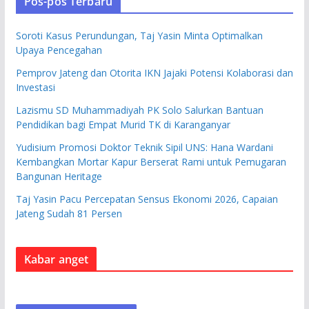
Pos-pos Terbaru
Soroti Kasus Perundungan, Taj Yasin Minta Optimalkan
Upaya Pencegahan
Pemprov Jateng dan Otorita IKN Jajaki Potensi Kolaborasi dan
Investasi
Lazismu SD Muhammadiyah PK Solo Salurkan Bantuan
Pendidikan bagi Empat Murid TK di Karanganyar
Yudisium Promosi Doktor Teknik Sipil UNS: Hana Wardani
Kembangkan Mortar Kapur Berserat Rami untuk Pemugaran
Bangunan Heritage
Taj Yasin Pacu Percepatan Sensus Ekonomi 2026, Capaian
Jateng Sudah 81 Persen
Kabar anget