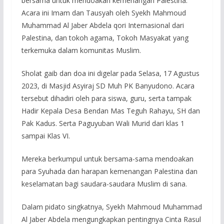
bersama untuk mendoakan kemenangan Palestina.
Acara ini Imam dan Tausyah oleh Syekh Mahmoud
Muhammad Al Jaber Abdela qori Internasional dari
Palestina, dan tokoh agama, Tokoh Masyakat yang
terkemuka dalam komunitas Muslim.
Sholat gaib dan doa ini digelar pada Selasa, 17 Agustus
2023, di Masjid Asyiraj SD Muh PK Banyudono. Acara
tersebut dihadiri oleh para siswa, guru, serta tampak
Hadir Kepala Desa Bendan Mas Teguh Rahayu, SH dan
Pak Kadus. Serta Paguyuban Wali Murid dari klas 1
sampai Klas VI.
Mereka berkumpul untuk bersama-sama mendoakan
para Syuhada dan harapan kemenangan Palestina dan
keselamatan bagi saudara-saudara Muslim di sana.
Dalam pidato singkatnya, Syekh Mahmoud Muhammad
Al Jaber Abdela mengungkapkan pentingnya Cinta Rasul