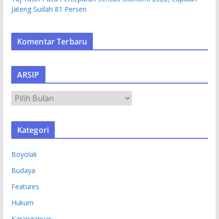
Jateng Sudah 81 Persen
Komentar Terbaru
ARSIP
A
R
S
Kategori
I
P
Boyolali
Budaya
Features
Hukum
Karanganyar