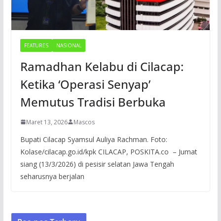
FEATURES
NASIONAL
Ramadhan Kelabu di Cilacap:
Ketika ‘Operasi Senyap’
Memutus Tradisi Berbuka
Maret 13, 2026
Mascos
Bupati Cilacap Syamsul Auliya Rachman. Foto:
Kolase/cilacap.go.id/kpk CILACAP, POSKITA.co – Jumat
siang (13/3/2026) di pesisir selatan Jawa Tengah
seharusnya berjalan