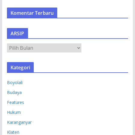
Komentar Terbaru
ARSIP
A
R
S
Kategori
I
P
Boyolali
Budaya
Features
Hukum
Karanganyar
Klaten