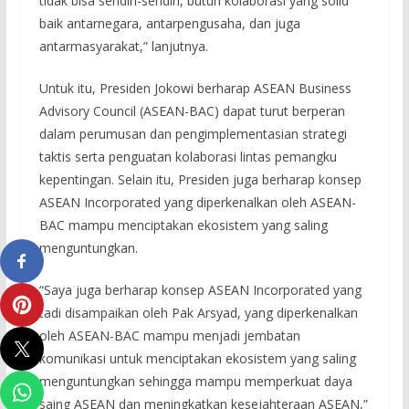
tidak bisa sendiri-sendiri, butuh kolaborasi yang solid
baik antarnegara, antarpengusaha, dan juga
antarmasyarakat,” lanjutnya.
Untuk itu, Presiden Jokowi berharap ASEAN Business
Advisory Council (ASEAN-BAC) dapat turut berperan
dalam perumusan dan pengimplementasian strategi
taktis serta penguatan kolaborasi lintas pemangku
kepentingan. Selain itu, Presiden juga berharap konsep
ASEAN Incorporated yang diperkenalkan oleh ASEAN-
BAC mampu menciptakan ekosistem yang saling
menguntungkan.
“Saya juga berharap konsep ASEAN Incorporated yang
tadi disampaikan oleh Pak Arsyad, yang diperkenalkan
oleh ASEAN-BAC mampu menjadi jembatan
komunikasi untuk menciptakan ekosistem yang saling
menguntungkan sehingga mampu memperkuat daya
saing ASEAN dan meningkatkan kesejahteraan ASEAN,”