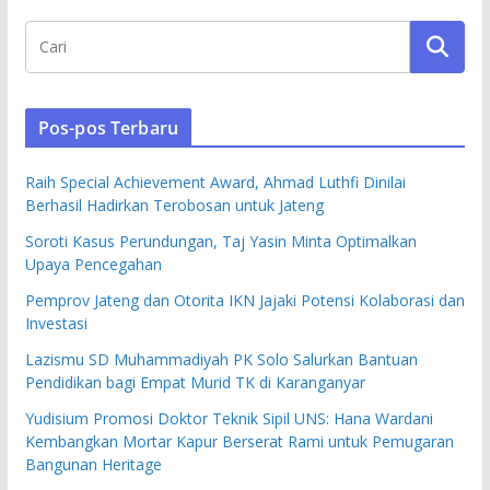
Pos-pos Terbaru
Raih Special Achievement Award, Ahmad Luthfi Dinilai
Berhasil Hadirkan Terobosan untuk Jateng
Soroti Kasus Perundungan, Taj Yasin Minta Optimalkan
Upaya Pencegahan
Pemprov Jateng dan Otorita IKN Jajaki Potensi Kolaborasi dan
Investasi
Lazismu SD Muhammadiyah PK Solo Salurkan Bantuan
Pendidikan bagi Empat Murid TK di Karanganyar
Yudisium Promosi Doktor Teknik Sipil UNS: Hana Wardani
Kembangkan Mortar Kapur Berserat Rami untuk Pemugaran
Bangunan Heritage