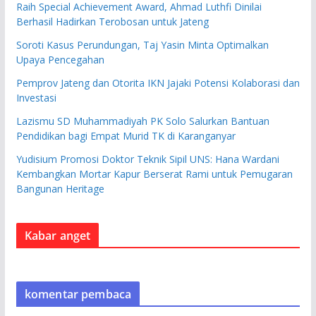
Raih Special Achievement Award, Ahmad Luthfi Dinilai
Berhasil Hadirkan Terobosan untuk Jateng
Soroti Kasus Perundungan, Taj Yasin Minta Optimalkan
Upaya Pencegahan
Pemprov Jateng dan Otorita IKN Jajaki Potensi Kolaborasi dan
Investasi
Lazismu SD Muhammadiyah PK Solo Salurkan Bantuan
Pendidikan bagi Empat Murid TK di Karanganyar
Yudisium Promosi Doktor Teknik Sipil UNS: Hana Wardani
Kembangkan Mortar Kapur Berserat Rami untuk Pemugaran
Bangunan Heritage
Kabar anget
komentar pembaca