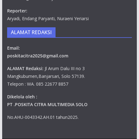
Reporter:
Aryadi, Endang Paryanti, Nuraeni Yeriarsi
ALAMAT REDAKSI
Email:
poskitacitra2025@gmail.com
ALAMAT Redaksi:
Jl Arum Dalu III no 3
Mangkubumen,Banjarsari, Solo 57139.
Telepon : WA. 085 22677 8857
Dikelola oleh :
PT .POSKITA CITRA MULTIMEDIA SOLO
No.AHU-0043342.AH.01 tahun2025.