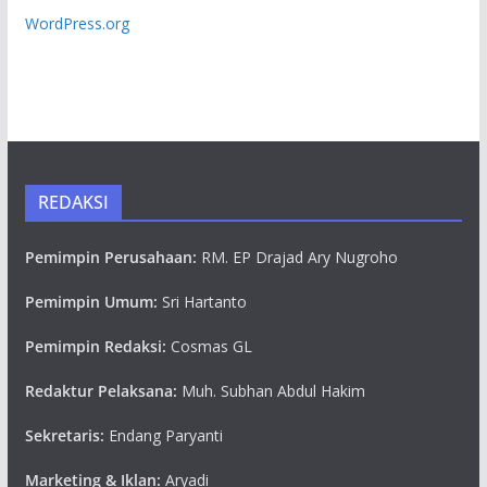
WordPress.org
REDAKSI
Pemimpin Perusahaan:
RM. EP Drajad Ary Nugroho
Pemimpin Umum:
Sri Hartanto
Pemimpin Redaksi:
Cosmas GL
Redaktur Pelaksana:
Muh. Subhan Abdul Hakim
Sekretaris:
Endang Paryanti
Marketing & Iklan:
Aryadi