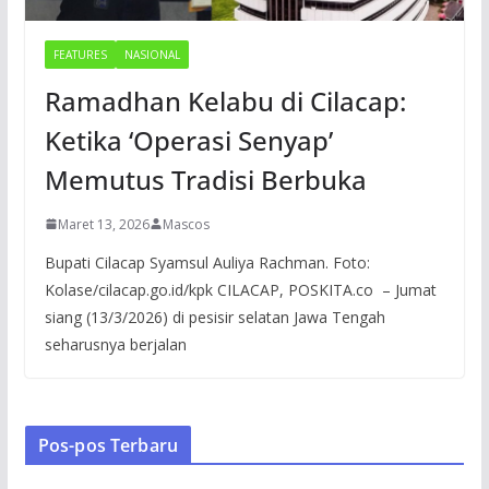
FEATURES
NASIONAL
Ramadhan Kelabu di Cilacap:
Ketika ‘Operasi Senyap’
Memutus Tradisi Berbuka
Maret 13, 2026
Mascos
Bupati Cilacap Syamsul Auliya Rachman. Foto:
Kolase/cilacap.go.id/kpk CILACAP, POSKITA.co – Jumat
siang (13/3/2026) di pesisir selatan Jawa Tengah
seharusnya berjalan
Pos-pos Terbaru