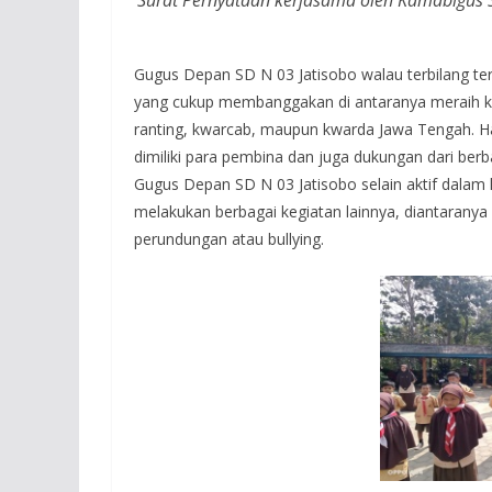
Surat Pernyataan kerjasama oleh Kamabigus 
Gugus Depan SD N 03 Jatisobo walau terbilang t
yang cukup membanggakan di antaranya meraih ke
ranting, kwarcab, maupun kwarda Jawa Tengah. Hal 
dimiliki para pembina dan juga dukungan dari berb
Gugus Depan SD N 03 Jatisobo selain aktif dalam
melakukan berbagai kegiatan lainnya, diantarany
perundungan atau bullying.