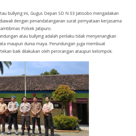
au bullying ini, Gugus Depan SD N 03 Jatisobo mengadakan
i diawali dengan penandatanganan surat pernyataan kerjasama
amtibmas Polsek Jatipuro.
ndungan atau bullying adalah perilaku tidak menyenangkan
ia nyata maupun dunia maya. Perundungan juga membuat
rtekan baik dilakukan oleh perorangan ataupun kelompok.