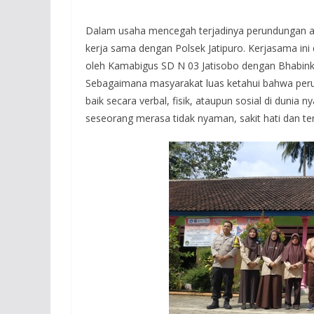
Dalam usaha mencegah terjadinya perundungan at
kerja sama dengan Polsek Jatipuro. Kerjasama in
oleh Kamabigus SD N 03 Jatisobo dengan Bhabink
Sebagaimana masyarakat luas ketahui bahwa peru
baik secara verbal, fisik, ataupun sosial di dun
seseorang merasa tidak nyaman, sakit hati dan te