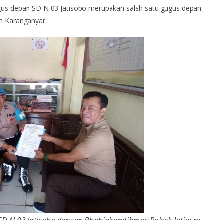
ugus depan SD N 03 Jatisobo merupakan salah satu gugus depan
n Karanganyar.