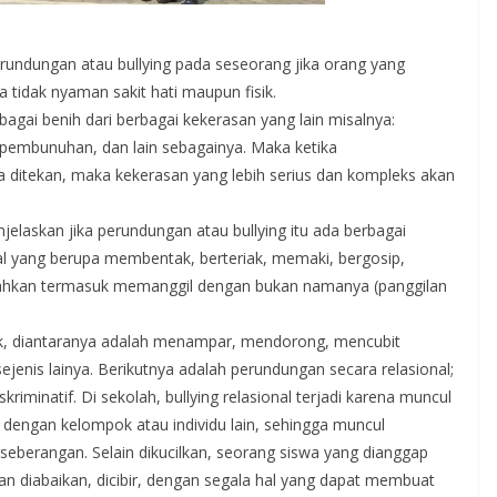
rundungan atau bullying pada seseorang jika orang yang
 tidak nyaman sakit hati maupun fisik.
bagai benih dari berbagai kekerasan yang lain misalnya:
 pembunuhan, dan lain sebagainya. Maka ketika
a ditekan, maka kekerasan yang lebih serius dan kompleks akan
askan jika perundungan atau bullying itu ada berbagai
l yang berupa membentak, berteriak, memaki, bergosip,
hkan termasuk memanggil dengan bukan namanya (panggilan
sik, diantaranya adalah menampar, mendorong, mencubit
nis lainya. Berikutnya adalah perundungan secara relasional;
riminatif. Di sekolah, bullying relasional terjadi karena muncul
dengan kelompok atau individu lain, sehingga muncul
eberangan. Selain dikucilkan, seorang siswa yang dianggap
n diabaikan, dicibir, dengan segala hal yang dapat membuat