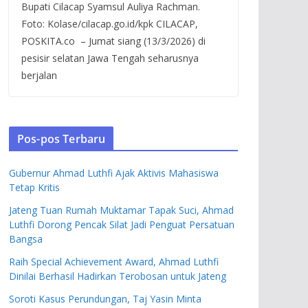
Bupati Cilacap Syamsul Auliya Rachman.
Foto: Kolase/cilacap.go.id/kpk CILACAP,
POSKITA.co – Jumat siang (13/3/2026) di
pesisir selatan Jawa Tengah seharusnya
berjalan
Pos-pos Terbaru
Gubernur Ahmad Luthfi Ajak Aktivis Mahasiswa
Tetap Kritis
Jateng Tuan Rumah Muktamar Tapak Suci, Ahmad
Luthfi Dorong Pencak Silat Jadi Penguat Persatuan
Bangsa
Raih Special Achievement Award, Ahmad Luthfi
Dinilai Berhasil Hadirkan Terobosan untuk Jateng
Soroti Kasus Perundungan, Taj Yasin Minta