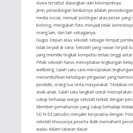
siswa tersebut diasingkan dari kelompoknya.
Jenis perundungan berikutnya adalah perundungan
media social, menuat postingan atau pesan yan
bohong, mengubah foto menjadi tidak semestiny
orang lain, dan lain sebagainya.
Gugus Depan atau sekolah sebagai tempat pembe
tidak terjadi di sana. Sekolah yang rawan terjadi
yang memiliki tingkat kompetisi terlalu tinggi ant
Pihak sekolah harus menciptakan lingkungan bel
wellbeing. Salah satu cara menciptakan lingkun
menumbuhkan kehidupan pergaulan yang harmonis
pendidik, orang tua serta masyarakat. Tindakan i
anak-anak. Salah satu langkah untuk menciptak
cukup terhadap warga sekolah terkait dengan peru
Memberi pemahaman yang cukup terhadap tindaka
SD N 03 Jatisobo menjalin kerjasama dengan Pols
sekolah khususnya peserta didik memahami perund
walau dalam tataran dasar.