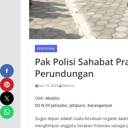
PENDIDIKAN
Pak Polisi Sahabat 
Perundungan
Juni 19, 2023
Mascos
Oleh:
Marjito
SD N 03 Jatisobo
,
Jatipuro, Karanganyar
Gugus depan adalah suatu kesatuan organik dal
menghimpun anggota Gerakan Pramuka sebagai pes