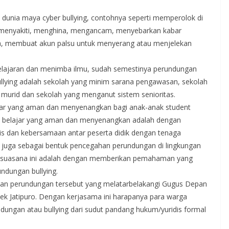
 dunia maya cyber bullying, contohnya seperti memperolok di
g menyakiti, menghina, mengancam, menyebarkan kabar
a, membuat akun palsu untuk menyerang atau menjelekan
lajaran dan menimba ilmu, sudah semestinya perundungan
 bullying adalah sekolah yang minim sarana pengawasan, sekolah
ar murid dan sekolah yang menganut sistem senioritas.
ajar yang aman dan menyenangkan bagi anak-anak student
gan belajar yang aman dan menyenangkan adalah dengan
 dan kebersamaan antar peserta didik dengan tenaga
ni juga sebagai bentuk pencegahan perundungan di lingkungan
an suasana ini adalah dengan memberikan pemahaman yang
ndungan bullying.
n perundungan tersebut yang melatarbelakangi Gugus Depan
ek Jatipuro. Dengan kerjasama ini harapanya para warga
ungan atau bullying dari sudut pandang hukum/yuridis formal