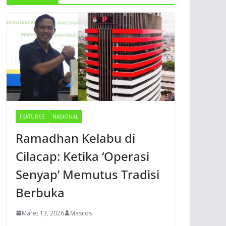
FEATURES
NASIONAL
Ramadhan Kelabu di
Cilacap: Ketika ‘Operasi
Senyap’ Memutus Tradisi
Berbuka
Maret 13, 2026
Mascos