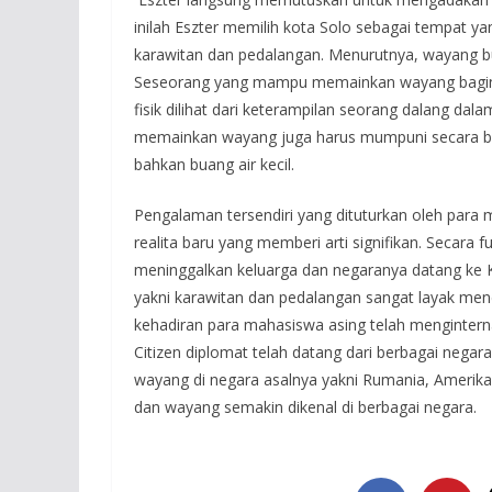
inilah Eszter memilih kota Solo sebagai tempat y
karawitan dan pedalangan. Menurutnya, wayang bu
Seseorang yang mampu memainkan wayang baginy
fisik dilihat dari keterampilan seorang dalang 
memainkan wayang juga harus mumpuni secara bat
bahkan buang air kecil.
Pengalaman tersendiri yang dituturkan oleh para 
realita baru yang memberi arti signifikan. Secar
meninggalkan keluarga dan negaranya datang ke Kot
yakni karawitan dan pedalangan sangat layak mend
kehadiran para mahasiswa asing telah menginterna
Citizen diplomat telah datang dari berbagai ne
wayang di negara asalnya yakni Rumania, Amerika
dan wayang semakin dikenal di berbagai negara.