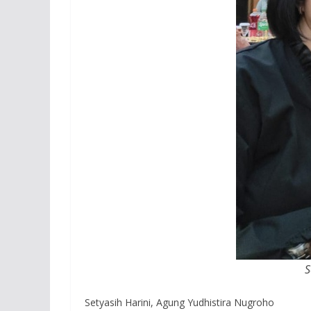
S
Setyasih Harini, Agung Yudhistira Nugroho