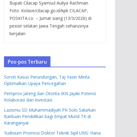
Bupati Cilacap Syamsul Auliya Rachman.
Foto: Kolase/cilacap.go.id/kpk CILACAP,
POSKITA.co – Jumat siang (13/3/2026) di
pesisir selatan Jawa Tengah seharusnya
berjalan
Pos-pos Terbaru
Soroti Kasus Perundungan, Taj Yasin Minta
Optimalkan Upaya Pencegahan
Pemprov Jateng dan Otorita IKN Jajaki Potensi
Kolaborasi dan Investasi
Lazismu SD Muhammadiyah PK Solo Salurkan
Bantuan Pendidikan bagi Empat Murid TK di
Karanganyar
Yudisium Promosi Doktor Teknik Sipil UNS: Hana