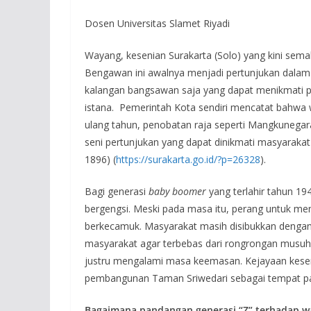
Dosen Universitas Slamet Riyadi
Wayang, kesenian Surakarta (Solo) yang kini sem
Bengawan ini awalnya menjadi pertunjukan dalam a
kalangan bangsawan saja yang dapat menikmati p
istana. Pemerintah Kota sendiri mencatat bahwa 
ulang tahun, penobatan raja seperti Mangkunega
seni pertunjukan yang dapat dinikmati masyaraka
1896) (
https://surakarta.go.id/?p=26328
).
Bagi generasi
baby boomer
yang terlahir tahun 19
bergengsi. Meski pada masa itu, perang untuk 
berkecamuk. Masyarakat masih disibukkan dengan 
masyarakat agar terbebas dari rongrongan musuh
justru mengalami masa keemasan. Kejayaan keseni
pembangunan Taman Sriwedari sebagai tempat pa
Bagaimana pandangan generasi “Z” terhadap 