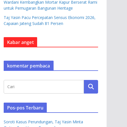
Wardani Kembangkan Mortar Kapur Berserat Rami
untuk Pemugaran Bangunan Heritage
Taj Yasin Pacu Percepatan Sensus Ekonomi 2026,
Capaian Jateng Sudah 81 Persen
Kabar anget
komentar pembaca
Pos-pos Terbaru
Soroti Kasus Perundungan, Taj Yasin Minta