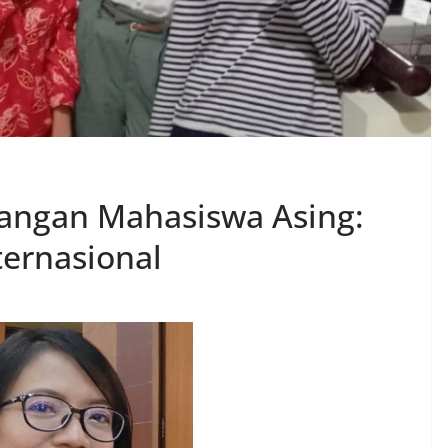
angan Mahasiswa Asing:
ternasional