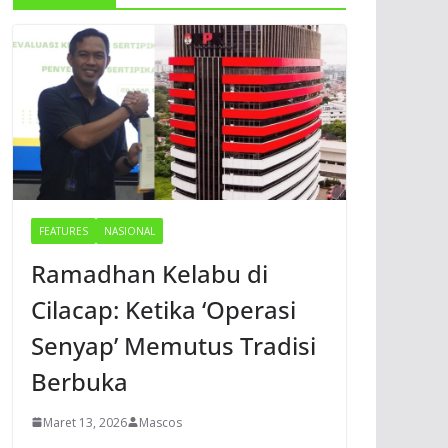
FEATURES
NASIONAL
Ramadhan Kelabu di
Cilacap: Ketika ‘Operasi
Senyap’ Memutus Tradisi
Berbuka
Maret 13, 2026
Mascos