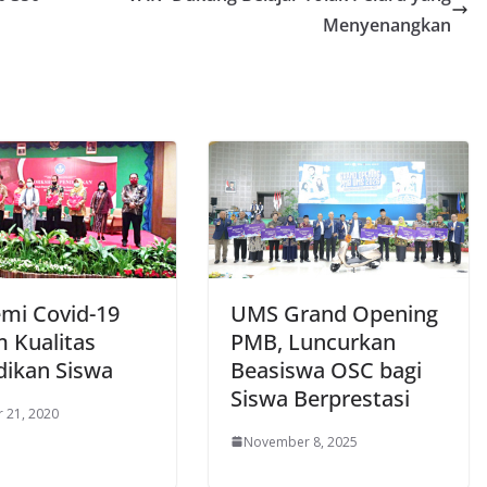
Menyenangkan
mi Covid-19
UMS Grand Opening
 Kualitas
PMB, Luncurkan
dikan Siswa
Beasiswa OSC bagi
Siswa Berprestasi
 21, 2020
November 8, 2025