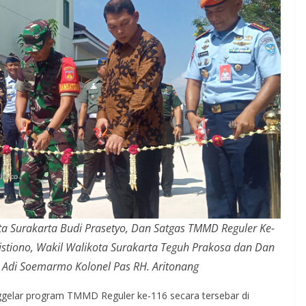
ta Surakarta Budi Prasetyo, Dan Satgas TMMD Reguler Ke-
istiono, Wakil Walikota Surakarta Teguh Prakosa dan Dan
 Adi Soemarmo Kolonel Pas RH. Aritonang
gelar program TMMD Reguler ke-116 secara tersebar di