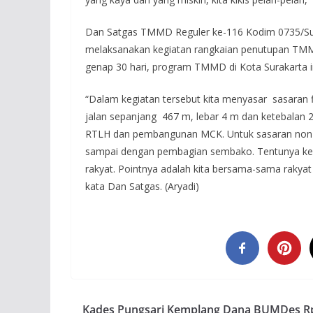
Dan Satgas TMMD Reguler ke-116 Kodim 0735/Sura
melaksanakan kegiatan rangkaian penutupan TMMD 
genap 30 hari, program TMMD di Kota Surakarta ini
“Dalam kegiatan tersebut kita menyasar sasaran fi
jalan sepanjang 467 m, lebar 4 m dan ketebalan 2
RTLH dan pembangunan MCK. Untuk sasaran non f
sampai dengan pembagian sembako. Tentunya ke
rakyat. Pointnya adalah kita bersama-sama rakya
kata Dan Satgas. (Aryadi)
Kades Pungsari Kemplang Dana BUMDes R