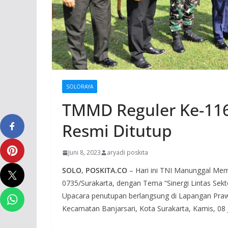
SOLORAYA
TMMD Reguler Ke-116 
Resmi Ditutup
Juni 8, 2023
aryadi poskita
SOLO, POSKITA.CO
– Hari ini TNI Manunggal M
0735/Surakarta, dengan Tema “Sinergi Lintas Sek
Upacara penutupan berlangsung di Lapangan Prawit 
Kecamatan Banjarsari, Kota Surakarta, Kamis, 08 