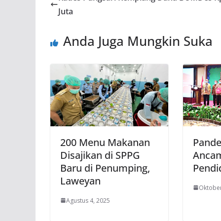
Juta
Anda Juga Mungkin Suka
200 Menu Makanan
Pande
Disajikan di SPPG
Ancam
Baru di Penumping,
Pendi
Laweyan
Oktober
Agustus 4, 2025