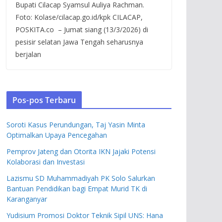
Bupati Cilacap Syamsul Auliya Rachman.
Foto: Kolase/cilacap.go.id/kpk CILACAP,
POSKITA.co – Jumat siang (13/3/2026) di
pesisir selatan Jawa Tengah seharusnya
berjalan
Pos-pos Terbaru
Soroti Kasus Perundungan, Taj Yasin Minta
Optimalkan Upaya Pencegahan
Pemprov Jateng dan Otorita IKN Jajaki Potensi
Kolaborasi dan Investasi
Lazismu SD Muhammadiyah PK Solo Salurkan
Bantuan Pendidikan bagi Empat Murid TK di
Karanganyar
Yudisium Promosi Doktor Teknik Sipil UNS: Hana