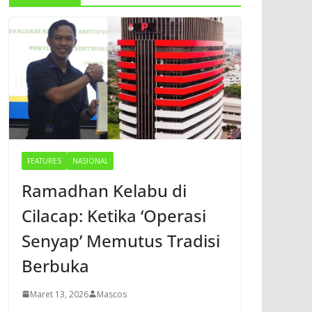
FEATURES
NASIONAL
Ramadhan Kelabu di
Cilacap: Ketika ‘Operasi
Senyap’ Memutus Tradisi
Berbuka
Maret 13, 2026
Mascos