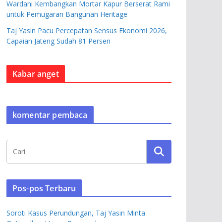
Wardani Kembangkan Mortar Kapur Berserat Rami
untuk Pemugaran Bangunan Heritage
Taj Yasin Pacu Percepatan Sensus Ekonomi 2026,
Capaian Jateng Sudah 81 Persen
Kabar anget
komentar pembaca
Pos-pos Terbaru
Soroti Kasus Perundungan, Taj Yasin Minta