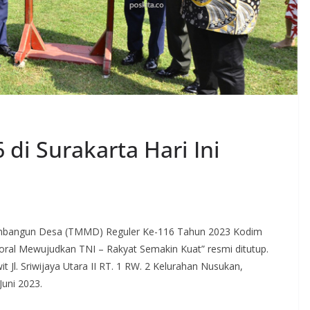
di Surakarta Hari Ini
embangun Desa (TMMD) Reguler Ke-116 Tahun 2023 Kodim
toral Mewujudkan TNI – Rakyat Semakin Kuat” resmi ditutup.
Jl. Sriwijaya Utara II RT. 1 RW. 2 Kelurahan Nusukan,
Juni 2023.