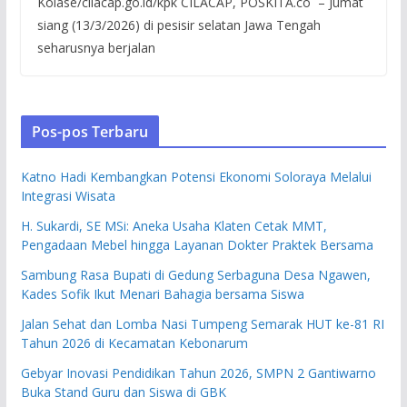
Kolase/cilacap.go.id/kpk CILACAP, POSKITA.co – Jumat
siang (13/3/2026) di pesisir selatan Jawa Tengah
seharusnya berjalan
Pos-pos Terbaru
Katno Hadi Kembangkan Potensi Ekonomi Soloraya Melalui
Integrasi Wisata
H. Sukardi, SE MSi: Aneka Usaha Klaten Cetak MMT,
Pengadaan Mebel hingga Layanan Dokter Praktek Bersama
Sambung Rasa Bupati di Gedung Serbaguna Desa Ngawen,
Kades Sofik Ikut Menari Bahagia bersama Siswa
Jalan Sehat dan Lomba Nasi Tumpeng Semarak HUT ke-81 RI
Tahun 2026 di Kecamatan Kebonarum
Gebyar Inovasi Pendidikan Tahun 2026, SMPN 2 Gantiwarno
Buka Stand Guru dan Siswa di GBK