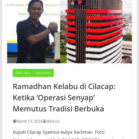
FEATURES
NASIONAL
Ramadhan Kelabu di Cilacap:
Ketika ‘Operasi Senyap’
Memutus Tradisi Berbuka
Maret 13, 2026
Mascos
Bupati Cilacap Syamsul Auliya Rachman. Foto: