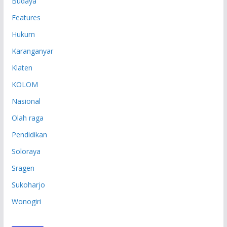
Budaya
Features
Hukum
Karanganyar
Klaten
KOLOM
Nasional
Olah raga
Pendidikan
Soloraya
Sragen
Sukoharjo
Wonogiri