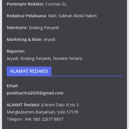
Pemimpin Redaksi:
Cosmas GL
Redaktur Pelaksana:
Muh. Subhan Abdul Hakim
Sekretaris:
Endang Paryanti
Marketing & Iklan:
Aryadi
Reporter:
Aryadi, Endang Paryanti, Nuraeni Yeriarsi
ALAMAT REDAKSI
Email:
poskitacitra2025@gmail.com
ALAMAT Redaksi:
Jl Arum Dalu III no 3
Mangkubumen,Banjarsari, Solo 57139.
Telepon : WA. 085 22677 8857