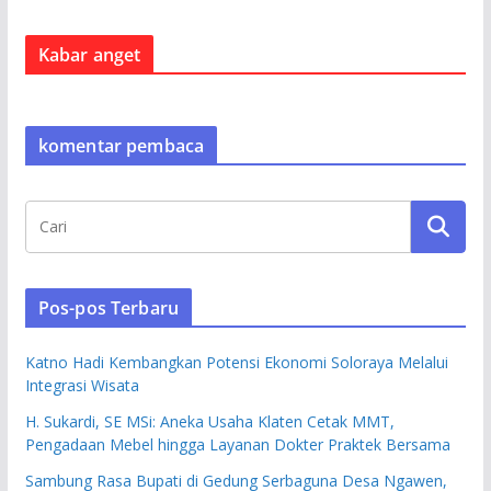
Kabar anget
komentar pembaca
Pos-pos Terbaru
Katno Hadi Kembangkan Potensi Ekonomi Soloraya Melalui
Integrasi Wisata
H. Sukardi, SE MSi: Aneka Usaha Klaten Cetak MMT,
Pengadaan Mebel hingga Layanan Dokter Praktek Bersama
Sambung Rasa Bupati di Gedung Serbaguna Desa Ngawen,