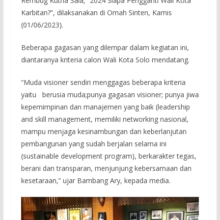
Rembug Kutha Sala, “2024 Siapa Pengganti Wali Kota
Karbitan?”, dilaksanakan di Omah Sinten, Kamis
(01/06/2023).
Beberapa gagasan yang dilempar dalam kegiatan ini,
diantaranya kriteria calon Wali Kota Solo mendatang.
“Muda visioner sendiri menggagas beberapa kriteria
yaitu berusia muda;punya gagasan visioner; punya jiwa
kepemimpinan dan manajemen yang baik (leadership
and skill management, memiliki networking nasional,
mampu menjaga kesinambungan dan keberlanjutan
pembangunan yang sudah berjalan selama ini
(sustainable development program), berkarakter tegas,
berani dan transparan, menjunjung kebersamaan dan
kesetaraan,” ujar Bambang Ary, kepada media.