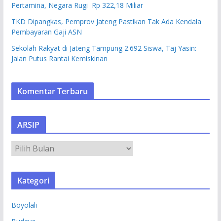
Pertamina, Negara Rugi Rp 322,18 Miliar
TKD Dipangkas, Pemprov Jateng Pastikan Tak Ada Kendala
Pembayaran Gaji ASN
Sekolah Rakyat di Jateng Tampung 2.692 Siswa, Taj Yasin:
Jalan Putus Rantai Kemiskinan
Komentar Terbaru
ARSIP
A
R
S
Kategori
I
P
Boyolali