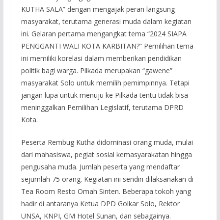
KUTHA SALA” dengan mengajak peran langsung
masyarakat, terutama generasi muda dalam kegiatan
ini. Gelaran pertama mengangkat tema “2024 SIAPA
PENGGANTI WALI KOTA KARBITAN?” Pemilihan tema
ini memiliki korelasi dalam memberikan pendidikan
politik bagi warga. Pilkada merupakan “gawene”
masyarakat Solo untuk memilih pemimpinnya. Tetapi
jangan lupa untuk menuju ke Pilkada tentu tidak bisa
meninggalkan Pemilihan Legislatif, terutama DPRD
Kota.
Peserta Rembug Kutha didominasi orang muda, mulai
dari mahasiswa, pegiat sosial kemasyarakatan hingga
pengusaha muda. Jumlah peserta yang mendaftar
sejumlah 75 orang. Kegiatan ini sendiri dilaksanakan di
Tea Room Resto Omah Sinten. Beberapa tokoh yang
hadir di antaranya Ketua DPD Golkar Solo, Rektor
UNSA, KNPI, GM Hotel Sunan, dan sebagainya.