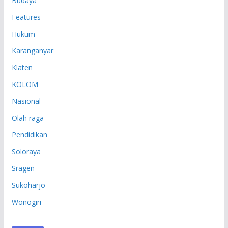
Budaya
Features
Hukum
Karanganyar
Klaten
KOLOM
Nasional
Olah raga
Pendidikan
Soloraya
Sragen
Sukoharjo
Wonogiri