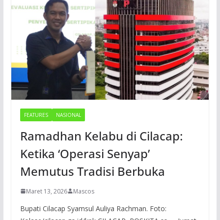
FEATURES
NASIONAL
Ramadhan Kelabu di Cilacap:
Ketika ‘Operasi Senyap’
Memutus Tradisi Berbuka
Maret 13, 2026
Mascos
Bupati Cilacap Syamsul Auliya Rachman. Foto: