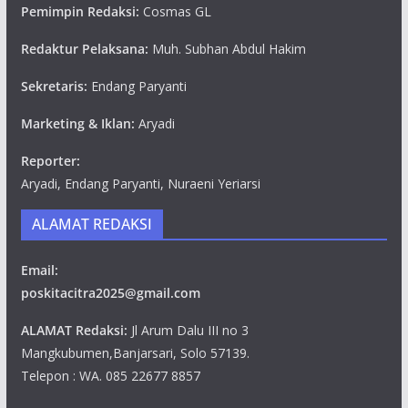
Pemimpin Redaksi:
Cosmas GL
Redaktur Pelaksana:
Muh. Subhan Abdul Hakim
Sekretaris:
Endang Paryanti
Marketing & Iklan:
Aryadi
Reporter:
Aryadi, Endang Paryanti, Nuraeni Yeriarsi
ALAMAT REDAKSI
Email:
poskitacitra2025@gmail.com
ALAMAT Redaksi:
Jl Arum Dalu III no 3
Mangkubumen,Banjarsari, Solo 57139.
Telepon : WA. 085 22677 8857