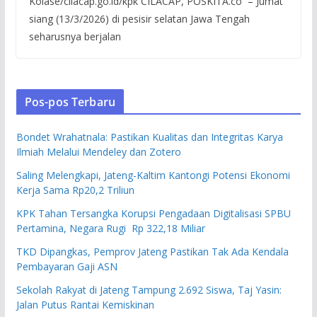
Kolase/cilacap.go.id/kpk CILACAP, POSKITA.co – Jumat
siang (13/3/2026) di pesisir selatan Jawa Tengah
seharusnya berjalan
Pos-pos Terbaru
Bondet Wrahatnala: Pastikan Kualitas dan Integritas Karya
Ilmiah Melalui Mendeley dan Zotero
Saling Melengkapi, Jateng-Kaltim Kantongi Potensi Ekonomi
Kerja Sama Rp20,2 Triliun
KPK Tahan Tersangka Korupsi Pengadaan Digitalisasi SPBU
Pertamina, Negara Rugi Rp 322,18 Miliar
TKD Dipangkas, Pemprov Jateng Pastikan Tak Ada Kendala
Pembayaran Gaji ASN
Sekolah Rakyat di Jateng Tampung 2.692 Siswa, Taj Yasin:
Jalan Putus Rantai Kemiskinan