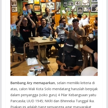
Bambang Ary memaparkan,
selain memiliki kriteria di
atas, calon Wali Kota Solo mendatang haruslah berpijak
dalam penyangga (soko guru) 4 Pilar Kebangsaan yaitu
Pancasila; UUD 1945; NKRI dan Bhinneka Tunggal Ika.
Pijakan ini adalah tiang penyangga agar masyarakat