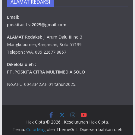
ALAMAT REDAKSI
Email:
poskitacitra2025@gmail.com
ALAMAT Redaksi:
Jl Arum Dalu III no 3
Mangkubumen,Banjarsari, Solo 57139.
Telepon : WA. 085 22677 8857
Dikelola oleh :
PT .POSKITA CITRA MULTIMEDIA SOLO
No.AHU-0043342.AH.01 tahun2025.
Hak Cipta © 2026
. Keseluruhan Hak Cipta.
Tema:
ColorMag
oleh ThemeGrill. Dipersembahkan oleh