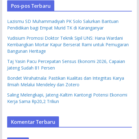
Pos-pos Terbaru
Lazismu SD Muhammadiyah PK Solo Salurkan Bantuan
Pendidikan bagi Empat Murid TK di Karanganyar
Yudisium Promosi Doktor Teknik Sipil UNS: Hana Wardani
Kembangkan Mortar Kapur Berserat Rami untuk Pemugaran
Bangunan Heritage
Taj Yasin Pacu Percepatan Sensus Ekonomi 2026, Capaian
Jateng Sudah 81 Persen
Bondet Wrahatnala: Pastikan Kualitas dan Integritas Karya
Ilmiah Melalui Mendeley dan Zotero
Saling Melengkapi, Jateng-Kaltim Kantongi Potensi Ekonomi
Kerja Sama Rp20,2 Triliun
Komentar Terbaru