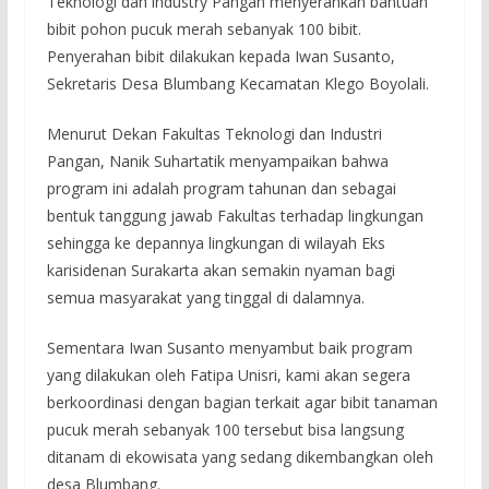
Teknologi dan industry Pangan menyerahkan bantuan
bibit pohon pucuk merah sebanyak 100 bibit.
Penyerahan bibit dilakukan kepada Iwan Susanto,
Sekretaris Desa Blumbang Kecamatan Klego Boyolali.
Menurut Dekan Fakultas Teknologi dan Industri
Pangan, Nanik Suhartatik menyampaikan bahwa
program ini adalah program tahunan dan sebagai
bentuk tanggung jawab Fakultas terhadap lingkungan
sehingga ke depannya lingkungan di wilayah Eks
karisidenan Surakarta akan semakin nyaman bagi
semua masyarakat yang tinggal di dalamnya.
Sementara Iwan Susanto menyambut baik program
yang dilakukan oleh Fatipa Unisri, kami akan segera
berkoordinasi dengan bagian terkait agar bibit tanaman
pucuk merah sebanyak 100 tersebut bisa langsung
ditanam di ekowisata yang sedang dikembangkan oleh
desa Blumbang.