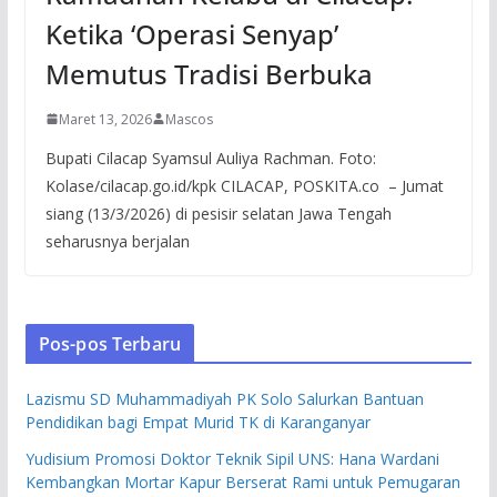
Ketika ‘Operasi Senyap’
Memutus Tradisi Berbuka
Maret 13, 2026
Mascos
Bupati Cilacap Syamsul Auliya Rachman. Foto:
Kolase/cilacap.go.id/kpk CILACAP, POSKITA.co – Jumat
siang (13/3/2026) di pesisir selatan Jawa Tengah
seharusnya berjalan
Pos-pos Terbaru
Lazismu SD Muhammadiyah PK Solo Salurkan Bantuan
Pendidikan bagi Empat Murid TK di Karanganyar
Yudisium Promosi Doktor Teknik Sipil UNS: Hana Wardani
Kembangkan Mortar Kapur Berserat Rami untuk Pemugaran