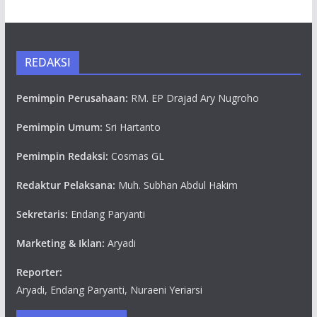
REDAKSI
Pemimpin Perusahaan:
RM. EP Drajad Ary Nugroho
Pemimpin Umum:
Sri Hartanto
Pemimpin Redaksi:
Cosmas GL
Redaktur Pelaksana:
Muh. Subhan Abdul Hakim
Sekretaris:
Endang Paryanti
Marketing & Iklan:
Aryadi
Reporter:
Aryadi, Endang Paryanti, Nuraeni Yeriarsi