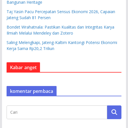
Bangunan Heritage
Taj Yasin Pacu Percepatan Sensus Ekonomi 2026, Capaian
Jateng Sudah 81 Persen
Bondet Wrahatnala: Pastikan Kualitas dan Integritas Karya
Ilmiah Melalui Mendeley dan Zotero
Saling Melengkapi, Jateng-Kaltim Kantongi Potensi Ekonomi
Kerja Sama Rp20,2 Triliun
Kabar anget
komentar pembaca