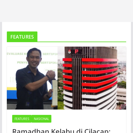
FEATURES
FEATURES
NASIONAL
Ramadhan Kelabu di Cilacap: