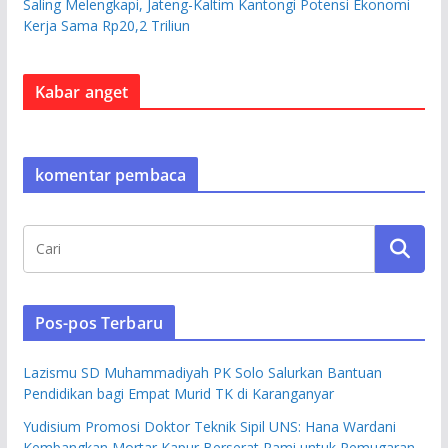
Saling Melengkapi, Jateng-Kaltim Kantongi Potensi Ekonomi
Kerja Sama Rp20,2 Triliun
Kabar anget
komentar pembaca
Pos-pos Terbaru
Lazismu SD Muhammadiyah PK Solo Salurkan Bantuan
Pendidikan bagi Empat Murid TK di Karanganyar
Yudisium Promosi Doktor Teknik Sipil UNS: Hana Wardani
Kembangkan Mortar Kapur Berserat Rami untuk Pemugaran