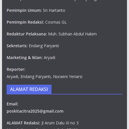
Pemimpin Umum:
Sri Hartanto
Pemimpin Redaksi:
Cosmas GL
Redaktur Pelaksana:
Muh. Subhan Abdul Hakim
Sekretaris:
Endang Paryanti
Marketing & Iklan:
Aryadi
Reporter:
Aryadi, Endang Paryanti, Nuraeni Yeriarsi
ALAMAT REDAKSI
Email:
poskitacitra2025@gmail.com
ALAMAT Redaksi:
Jl Arum Dalu III no 3