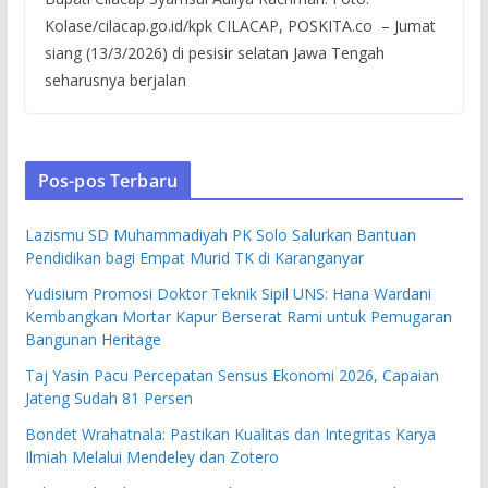
Kolase/cilacap.go.id/kpk CILACAP, POSKITA.co – Jumat
siang (13/3/2026) di pesisir selatan Jawa Tengah
seharusnya berjalan
Pos-pos Terbaru
Lazismu SD Muhammadiyah PK Solo Salurkan Bantuan
Pendidikan bagi Empat Murid TK di Karanganyar
Yudisium Promosi Doktor Teknik Sipil UNS: Hana Wardani
Kembangkan Mortar Kapur Berserat Rami untuk Pemugaran
Bangunan Heritage
Taj Yasin Pacu Percepatan Sensus Ekonomi 2026, Capaian
Jateng Sudah 81 Persen
Bondet Wrahatnala: Pastikan Kualitas dan Integritas Karya
Ilmiah Melalui Mendeley dan Zotero