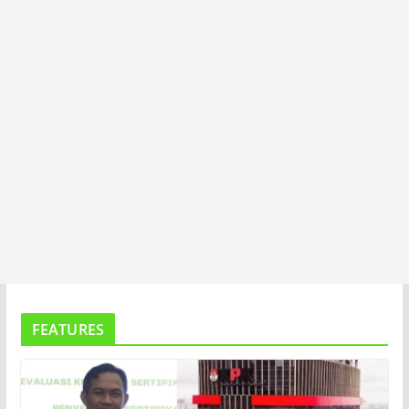
A
FEATURES