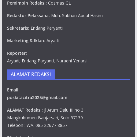
Pemimpin Redaksi:
Cosmas GL
Redaktur Pelaksana:
Muh. Subhan Abdul Hakim
Sekretaris:
Endang Paryanti
Marketing & Iklan:
Aryadi
Reporter:
Aryadi, Endang Paryanti, Nuraeni Yeriarsi
ALAMAT REDAKSI
Email:
poskitacitra2025@gmail.com
ALAMAT Redaksi:
Jl Arum Dalu III no 3
Mangkubumen,Banjarsari, Solo 57139.
Telepon : WA. 085 22677 8857