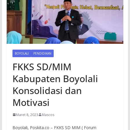
BOYOLALI
PENDIDIKAN
FKKS SD/MIM
Kabupaten Boyolali
Konsolidasi dan
Motivasi
Maret 8, 2023
Mascos
Boyolali, Poskita.co – FKKS SD MIM ( Forum