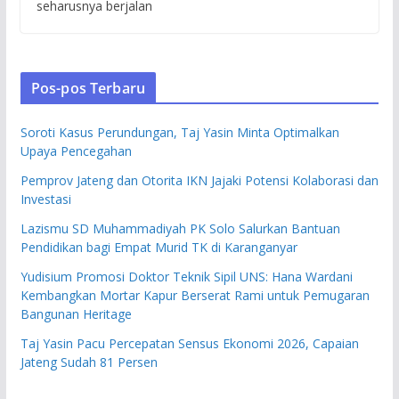
seharusnya berjalan
Pos-pos Terbaru
Soroti Kasus Perundungan, Taj Yasin Minta Optimalkan
Upaya Pencegahan
Pemprov Jateng dan Otorita IKN Jajaki Potensi Kolaborasi dan
Investasi
Lazismu SD Muhammadiyah PK Solo Salurkan Bantuan
Pendidikan bagi Empat Murid TK di Karanganyar
Yudisium Promosi Doktor Teknik Sipil UNS: Hana Wardani
Kembangkan Mortar Kapur Berserat Rami untuk Pemugaran
Bangunan Heritage
Taj Yasin Pacu Percepatan Sensus Ekonomi 2026, Capaian
Jateng Sudah 81 Persen