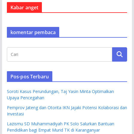
Kabar anget
komentar pembaca
Pos-pos Terbaru
Soroti Kasus Perundungan, Taj Yasin Minta Optimalkan
Upaya Pencegahan
Pemprov Jateng dan Otorita IKN Jajaki Potensi Kolaborasi dan
Investasi
Lazismu SD Muhammadiyah PK Solo Salurkan Bantuan
Pendidikan bagi Empat Murid TK di Karanganyar