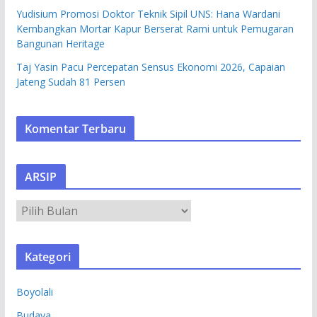
Yudisium Promosi Doktor Teknik Sipil UNS: Hana Wardani
Kembangkan Mortar Kapur Berserat Rami untuk Pemugaran
Bangunan Heritage
Taj Yasin Pacu Percepatan Sensus Ekonomi 2026, Capaian
Jateng Sudah 81 Persen
Komentar Terbaru
ARSIP
A
R
S
Kategori
I
P
Boyolali
Budaya