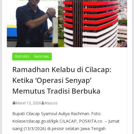
FEATURES
NASIONAL
Ramadhan Kelabu di Cilacap:
Ketika ‘Operasi Senyap’
Memutus Tradisi Berbuka
Maret 13, 2026
Mascos
Bupati Cilacap Syamsul Auliya Rachman. Foto:
Kolase/cilacap.go.id/kpk CILACAP, POSKITA.co – Jumat
siang (13/3/2026) di pesisir selatan Jawa Tengah