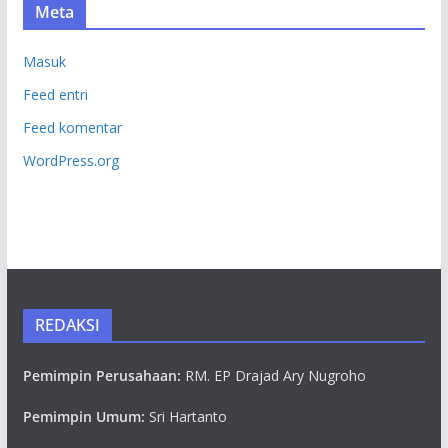
Meta
Masuk
Feed entri
Feed komentar
WordPress.org
REDAKSI
Pemimpin Perusahaan:
RM. EP Drajad Ary Nugroho
Pemimpin Umum:
Sri Hartanto