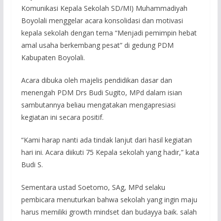
Komunikasi Kepala Sekolah SD/MI) Muhammadiyah
Boyolali menggelar acara konsolidasi dan motivasi
kepala sekolah dengan tema “Menjadi pemimpin hebat
amal usaha berkembang pesat” di gedung PDM
Kabupaten Boyolali.
Acara dibuka oleh majelis pendidikan dasar dan
menengah PDM Drs Budi Sugito, MPd dalam isian
sambutannya beliau mengatakan mengapresiasi
kegiatan ini secara positif.
“Kami harap nanti ada tindak lanjut dari hasil kegiatan
hari ini. Acara diikuti 75 Kepala sekolah yang hadir,” kata
Budi S.
Sementara ustad Soetomo, SAg, MPd selaku
pembicara menuturkan bahwa sekolah yang ingin maju
harus memiliki growth mindset dan budayya baik. salah