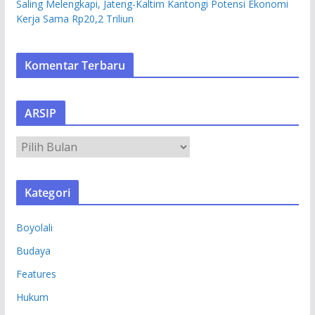
Saling Melengkapi, Jateng-Kaltim Kantongi Potensi Ekonomi
Kerja Sama Rp20,2 Triliun
Komentar Terbaru
ARSIP
A
R
S
Kategori
I
P
Boyolali
Budaya
Features
Hukum