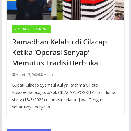
FEATURES
NASIONAL
Ramadhan Kelabu di Cilacap:
Ketika ‘Operasi Senyap’
Memutus Tradisi Berbuka
Maret 13, 2026
Mascos
Bupati Cilacap Syamsul Auliya Rachman. Foto:
Kolase/cilacap.go.id/kpk CILACAP, POSKITA.co – Jumat
siang (13/3/2026) di pesisir selatan Jawa Tengah
seharusnya berjalan