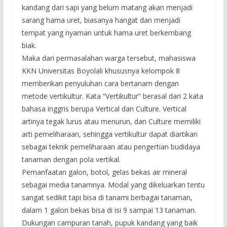
kandang dari sapi yang belum matang akan menjadi
sarang hama uret, biasanya hangat dan menjadi
tempat yang nyaman untuk hama uret berkembang
biak.
Maka dari permasalahan warga tersebut, mahasiswa
KKN Universitas Boyolali khususnya kelompok 8
memberikan penyuluhan cara bertanam dengan
metode vertikultur. Kata “Vertikultur” berasal dari 2 kata
bahasa inggris berupa Vertical dan Culture. Vertical
artinya tegak lurus atau menurun, dan Culture memiliki
arti pemeliharaan, sehingga vertikultur dapat diartikan
sebagai teknik pemeliharaan atau pengertian budidaya
tanaman dengan pola vertikal.
Pemanfaatan galon, botol, gelas bekas air mineral
sebagai media tanamnya. Modal yang dikeluarkan tentu
sangat sedikit tapi bisa di tanami berbagai tanaman,
dalam 1 galon bekas bisa di isi 9 sampai 13 tanaman.
Dukungan campuran tanah, pupuk kandang yang baik