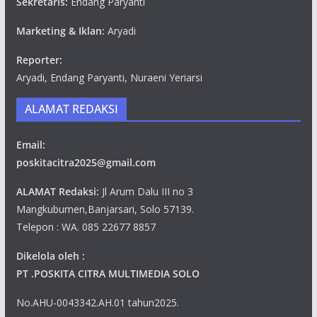
Sekretaris:
Endang Paryanti
Marketing & Iklan:
Aryadi
Reporter:
Aryadi, Endang Paryanti, Nuraeni Yeriarsi
ALAMAT REDAKSI
Email:
poskitacitra2025@gmail.com
ALAMAT Redaksi:
Jl Arum Dalu III no 3
Mangkubumen,Banjarsari, Solo 57139.
Telepon : WA. 085 22677 8857
Dikelola oleh :
PT .POSKITA CITRA MULTIMEDIA SOLO
No.AHU-0043342.AH.01 tahun2025.