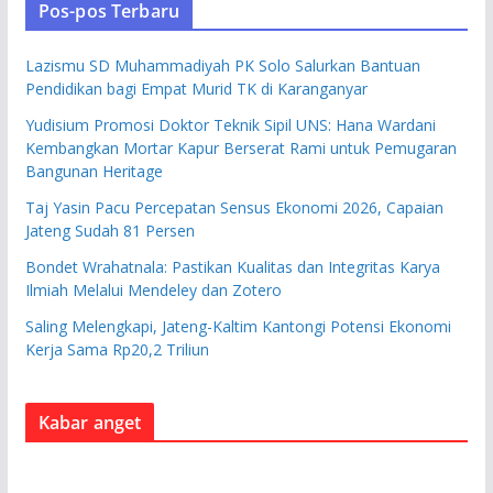
Pos-pos Terbaru
Lazismu SD Muhammadiyah PK Solo Salurkan Bantuan
Pendidikan bagi Empat Murid TK di Karanganyar
Yudisium Promosi Doktor Teknik Sipil UNS: Hana Wardani
Kembangkan Mortar Kapur Berserat Rami untuk Pemugaran
Bangunan Heritage
Taj Yasin Pacu Percepatan Sensus Ekonomi 2026, Capaian
Jateng Sudah 81 Persen
Bondet Wrahatnala: Pastikan Kualitas dan Integritas Karya
Ilmiah Melalui Mendeley dan Zotero
Saling Melengkapi, Jateng-Kaltim Kantongi Potensi Ekonomi
Kerja Sama Rp20,2 Triliun
Kabar anget