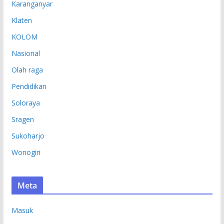
Karanganyar
Klaten
KOLOM
Nasional
Olah raga
Pendidikan
Soloraya
Sragen
Sukoharjo
Wonogiri
Meta
Masuk