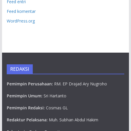
Feed entri
Feed komentar
WordPress.org
REDAKSI
Pemimpin Perusahaan:
RM. EP Drajad Ary Nugroho
Pemimpin Umum:
Sri Hartanto
Pemimpin Redaksi:
Cosmas GL
Redaktur Pelaksana:
Muh. Subhan Abdul Hakim