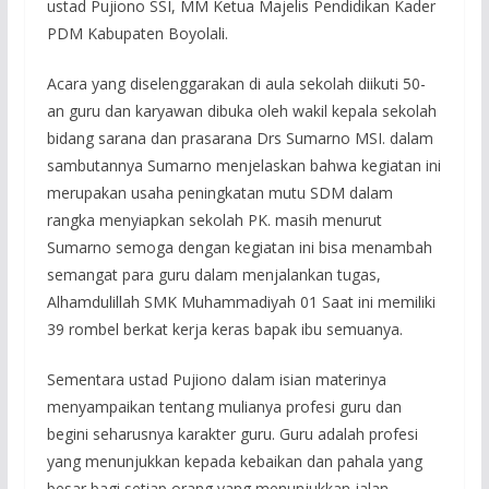
ustad Pujiono SSI, MM Ketua Majelis Pendidikan Kader
PDM Kabupaten Boyolali.
Acara yang diselenggarakan di aula sekolah diikuti 50-
an guru dan karyawan dibuka oleh wakil kepala sekolah
bidang sarana dan prasarana Drs Sumarno MSI. dalam
sambutannya Sumarno menjelaskan bahwa kegiatan ini
merupakan usaha peningkatan mutu SDM dalam
rangka menyiapkan sekolah PK. masih menurut
Sumarno semoga dengan kegiatan ini bisa menambah
semangat para guru dalam menjalankan tugas,
Alhamdulillah SMK Muhammadiyah 01 Saat ini memiliki
39 rombel berkat kerja keras bapak ibu semuanya.
Sementara ustad Pujiono dalam isian materinya
menyampaikan tentang mulianya profesi guru dan
begini seharusnya karakter guru. Guru adalah profesi
yang menunjukkan kepada kebaikan dan pahala yang
besar bagi setiap orang yang menunjukkan jalan