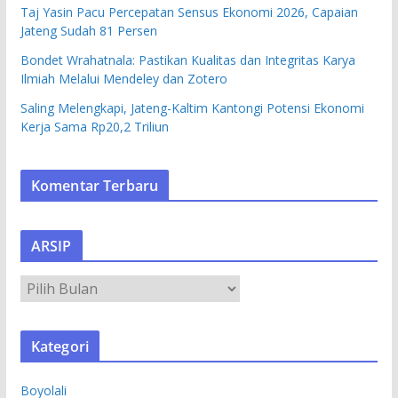
Taj Yasin Pacu Percepatan Sensus Ekonomi 2026, Capaian
Jateng Sudah 81 Persen
Bondet Wrahatnala: Pastikan Kualitas dan Integritas Karya
Ilmiah Melalui Mendeley dan Zotero
Saling Melengkapi, Jateng-Kaltim Kantongi Potensi Ekonomi
Kerja Sama Rp20,2 Triliun
Komentar Terbaru
ARSIP
A
R
S
Kategori
I
P
Boyolali