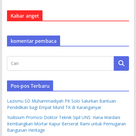
Kabar anget
komentar pembaca
Pos-pos Terbaru
Lazismu SD Muhammadiyah PK Solo Salurkan Bantuan
Pendidikan bagi Empat Murid TK di Karanganyar
Yudisium Promosi Doktor Teknik Sipil UNS: Hana Wardani
Kembangkan Mortar Kapur Berserat Rami untuk Pemugaran
Bangunan Heritage