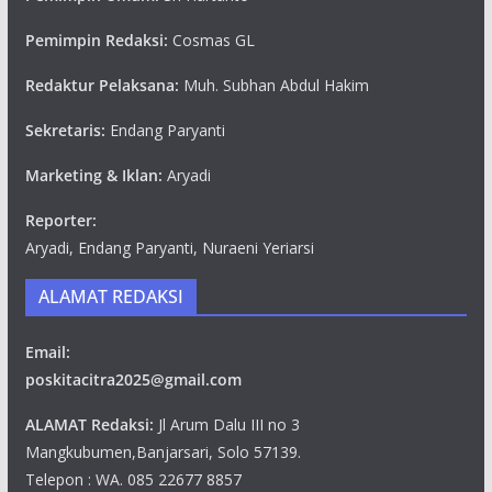
Pemimpin Redaksi:
Cosmas GL
Redaktur Pelaksana:
Muh. Subhan Abdul Hakim
Sekretaris:
Endang Paryanti
Marketing & Iklan:
Aryadi
Reporter:
Aryadi, Endang Paryanti, Nuraeni Yeriarsi
ALAMAT REDAKSI
Email:
poskitacitra2025@gmail.com
ALAMAT Redaksi:
Jl Arum Dalu III no 3
Mangkubumen,Banjarsari, Solo 57139.
Telepon : WA. 085 22677 8857