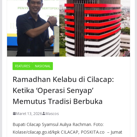
FEATURES
NASIONAL
Ramadhan Kelabu di Cilacap:
Ketika ‘Operasi Senyap’
Memutus Tradisi Berbuka
Maret 13, 2026
Mascos
Bupati Cilacap Syamsul Auliya Rachman. Foto:
Kolase/cilacap.go.id/kpk CILACAP, POSKITA.co – Jumat