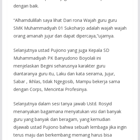
dengan baik.
“Alhamdulillah saya lihat Dari rona Wajah guru guru
SMK Muhammadiyah 01 Sukoharjo adalah wajah wajah
orang amanah jujur dan dapat dipercaya,”ujarnya.
Selanjutnya ustad Pujiono yang juga Kepala SD
Muhammadiyah PK Banyudono Boyolali ini
menjelaskan Begini seharusnya karakter guru
diantaranya guru itu, Laku dan kata seirama, Jujur,
Sabar , Ikhlas, tidak Ngegosib, Mampu bekerja sama
dengan Corps, Mencintai Profesinya.
Selanjutnya dalam sesi tanya jawab Ustd. Rosyid
menanyakan bagaimana menyatukan visi dari banyak
guru yang banyak dan beragam, yang kemudian
dijawab ustad Pujiono bahwa sebuah lembaga jika ingin
terus maju dan berkembang memang harus bisa