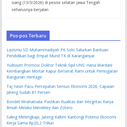
siang (13/3/2026) di pesisir selatan Jawa Tengah
seharusnya berjalan
Pos-pos Terbaru
Lazismu SD Muhammadiyah PK Solo Salurkan Bantuan
Pendidikan bagi Empat Murid TK di Karanganyar
Yudisium Promosi Doktor Teknik Sipil UNS: Hana Wardani
Kembangkan Mortar Kapur Berserat Rami untuk Pemugaran
Bangunan Heritage
Taj Yasin Pacu Percepatan Sensus Ekonomi 2026, Capaian
Jateng Sudah 81 Persen
Bondet Wrahatnala: Pastikan Kualitas dan Integritas Karya
Ilmiah Melalui Mendeley dan Zotero
Saling Melengkapi, Jateng-Kaltim Kantongi Potensi Ekonomi
Kerja Sama Rp20,2 Triliun