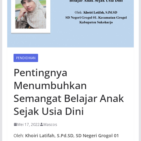
PENDIDIKAN
Pentingnya
Menumbuhkan
Semangat Belajar Anak
Sejak Usia Dini
Mei 17, 2022
Mascos
Oleh:
Khoiri Latifah, S.Pd.SD, SD Negeri Grogol 01