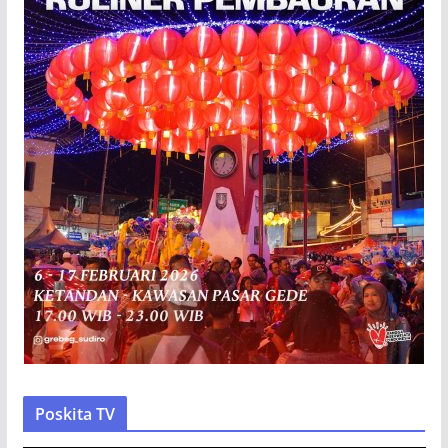
Poskita TV