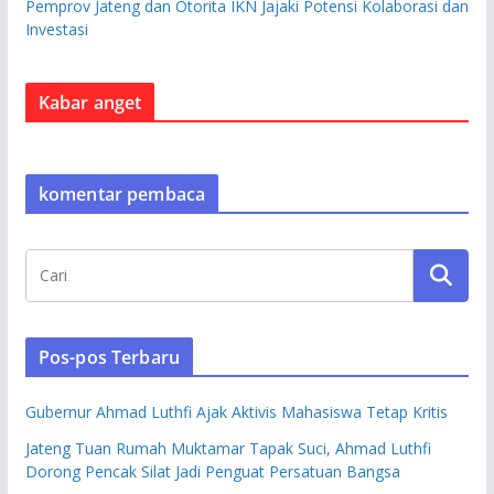
Pemprov Jateng dan Otorita IKN Jajaki Potensi Kolaborasi dan
Investasi
Kabar anget
komentar pembaca
Pos-pos Terbaru
Gubernur Ahmad Luthfi Ajak Aktivis Mahasiswa Tetap Kritis
Jateng Tuan Rumah Muktamar Tapak Suci, Ahmad Luthfi
Dorong Pencak Silat Jadi Penguat Persatuan Bangsa