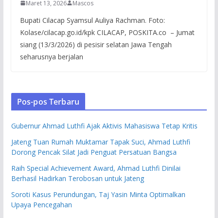
Maret 13, 2026
Mascos
Bupati Cilacap Syamsul Auliya Rachman. Foto:
Kolase/cilacap.go.id/kpk CILACAP, POSKITA.co – Jumat
siang (13/3/2026) di pesisir selatan Jawa Tengah
seharusnya berjalan
Pos-pos Terbaru
Gubernur Ahmad Luthfi Ajak Aktivis Mahasiswa Tetap Kritis
Jateng Tuan Rumah Muktamar Tapak Suci, Ahmad Luthfi
Dorong Pencak Silat Jadi Penguat Persatuan Bangsa
Raih Special Achievement Award, Ahmad Luthfi Dinilai
Berhasil Hadirkan Terobosan untuk Jateng
Soroti Kasus Perundungan, Taj Yasin Minta Optimalkan
Upaya Pencegahan