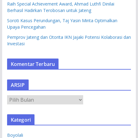
Raih Special Achievement Award, Ahmad Luthfi Dinilai
Berhasil Hadirkan Terobosan untuk Jateng
Soroti Kasus Perundungan, Taj Yasin Minta Optimalkan
Upaya Pencegahan
Pemprov Jateng dan Otorita IKN Jajaki Potensi Kolaborasi dan
Investasi
Komentar Terbaru
ARSIP
A
R
S
Kategori
I
P
Boyolali