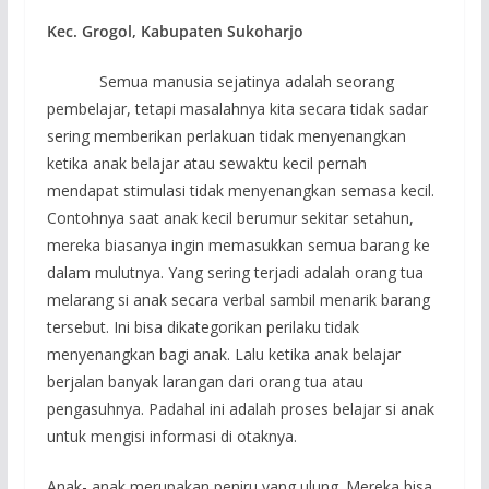
Kec. Grogol, Kabupaten Sukoharjo
Semua manusia sejatinya adalah seorang
pembelajar, tetapi masalahnya kita secara tidak sadar
sering memberikan perlakuan tidak menyenangkan
ketika anak belajar atau sewaktu kecil pernah
mendapat stimulasi tidak menyenangkan semasa kecil.
Contohnya saat anak kecil berumur sekitar setahun,
mereka biasanya ingin memasukkan semua barang ke
dalam mulutnya. Yang sering terjadi adalah orang tua
melarang si anak secara verbal sambil menarik barang
tersebut. Ini bisa dikategorikan perilaku tidak
menyenangkan bagi anak. Lalu ketika anak belajar
berjalan banyak larangan dari orang tua atau
pengasuhnya. Padahal ini adalah proses belajar si anak
untuk mengisi informasi di otaknya.
Anak- anak merupakan peniru yang ulung. Mereka bisa