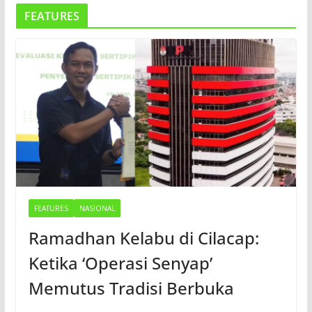
FEATURES
FEATURES
NASIONAL
Ramadhan Kelabu di Cilacap:
Ketika ‘Operasi Senyap’
Memutus Tradisi Berbuka