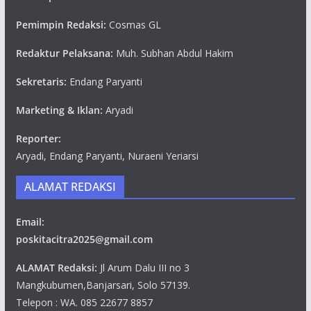
Pemimpin Redaksi:
Cosmas GL
Redaktur Pelaksana:
Muh. Subhan Abdul Hakim
Sekretaris:
Endang Paryanti
Marketing & Iklan:
Aryadi
Reporter:
Aryadi, Endang Paryanti, Nuraeni Yeriarsi
ALAMAT REDAKSI
Email:
poskitacitra2025@gmail.com
ALAMAT Redaksi:
Jl Arum Dalu III no 3
Mangkubumen,Banjarsari, Solo 57139.
Telepon : WA. 085 22677 8857