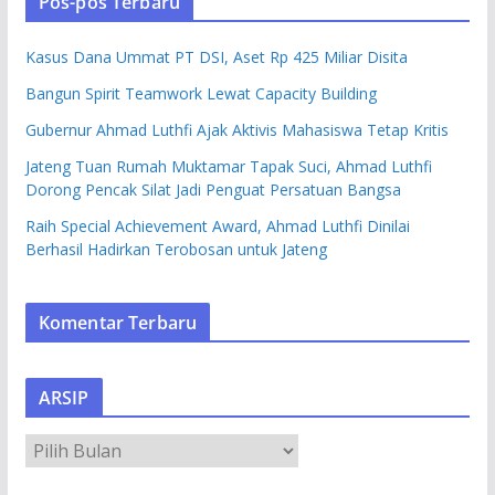
Pos-pos Terbaru
Kasus Dana Ummat PT DSI, Aset Rp 425 Miliar Disita
Bangun Spirit Teamwork Lewat Capacity Building
Gubernur Ahmad Luthfi Ajak Aktivis Mahasiswa Tetap Kritis
Jateng Tuan Rumah Muktamar Tapak Suci, Ahmad Luthfi
Dorong Pencak Silat Jadi Penguat Persatuan Bangsa
Raih Special Achievement Award, Ahmad Luthfi Dinilai
Berhasil Hadirkan Terobosan untuk Jateng
Komentar Terbaru
ARSIP
A
R