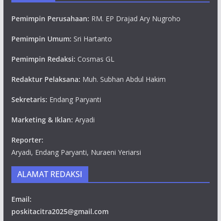
Pemimpin Perusahaan:
RM. EP Drajad Ary Nugroho
Pemimpin Umum:
Sri Hartanto
Pemimpin Redaksi:
Cosmas GL
Redaktur Pelaksana:
Muh. Subhan Abdul Hakim
Sekretaris:
Endang Paryanti
Marketing & Iklan:
Aryadi
Reporter:
Aryadi, Endang Paryanti, Nuraeni Yeriarsi
ALAMAT REDAKSI
Email:
poskitacitra2025@gmail.com