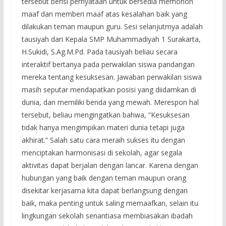
tersebut berisi pernyataan untuk bersedia memohon
maaf dan memberi maaf atas kesalahan baik yang
dilakukan teman maupun guru. Sesi selanjutmya adalah
tausiyah dari Kepala SMP Muhammadiyah 1 Surakarta,
H.Sukidi, S.Ag.M.Pd. Pada tausiyah beliau secara
interaktif bertanya pada perwakilan siswa pandangan
mereka tentang kesuksesan. Jawaban perwakilan siswa
masih seputar mendapatkan posisi yang diidamkan di
dunia, dan memiliki benda yang mewah. Merespon hal
tersebut, beliau mengingatkan bahwa, “Kesuksesan
tidak hanya mengimpikan materi dunia tetapi juga
akhirat.” Salah satu cara meraih sukses itu dengan
menciptakan harmonisasi di sekolah, agar segala
aktivitas dapat berjalan dengan lancar. Karena dengan
hubungan yang baik dengan teman maupun orang
disekitar kerjasama kita dapat berlangsung dengan
baik, maka penting untuk saling memaafkan, selain itu
lingkungan sekolah senantiasa membiasakan ibadah