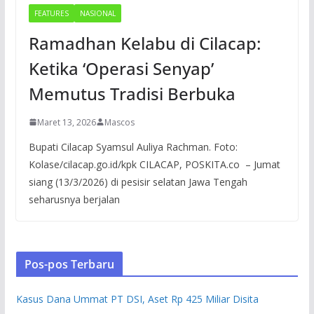
FEATURES
NASIONAL
Ramadhan Kelabu di Cilacap:
Ketika ‘Operasi Senyap’
Memutus Tradisi Berbuka
Maret 13, 2026
Mascos
Bupati Cilacap Syamsul Auliya Rachman. Foto:
Kolase/cilacap.go.id/kpk CILACAP, POSKITA.co – Jumat
siang (13/3/2026) di pesisir selatan Jawa Tengah
seharusnya berjalan
Pos-pos Terbaru
Kasus Dana Ummat PT DSI, Aset Rp 425 Miliar Disita