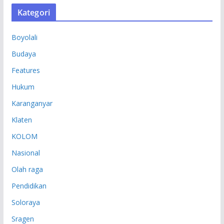
S
Kategori
I
P
Boyolali
Budaya
Features
Hukum
Karanganyar
Klaten
KOLOM
Nasional
Olah raga
Pendidikan
Soloraya
Sragen