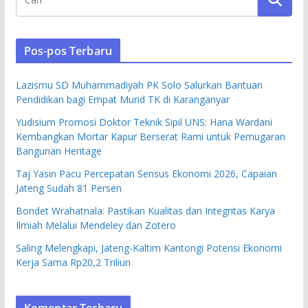
Pos-pos Terbaru
Lazismu SD Muhammadiyah PK Solo Salurkan Bantuan
Pendidikan bagi Empat Murid TK di Karanganyar
Yudisium Promosi Doktor Teknik Sipil UNS: Hana Wardani
Kembangkan Mortar Kapur Berserat Rami untuk Pemugaran
Bangunan Heritage
Taj Yasin Pacu Percepatan Sensus Ekonomi 2026, Capaian
Jateng Sudah 81 Persen
Bondet Wrahatnala: Pastikan Kualitas dan Integritas Karya
Ilmiah Melalui Mendeley dan Zotero
Saling Melengkapi, Jateng-Kaltim Kantongi Potensi Ekonomi
Kerja Sama Rp20,2 Triliun
Komentar Terbaru