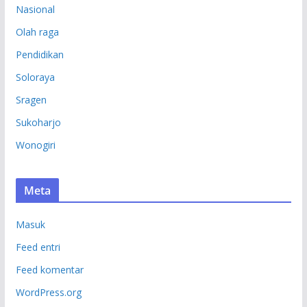
Nasional
Olah raga
Pendidikan
Soloraya
Sragen
Sukoharjo
Wonogiri
Meta
Masuk
Feed entri
Feed komentar
WordPress.org