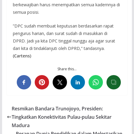
berkewajiban harus menempatkan semua kadernnya di
semua posisi.
”DPC sudah membuat keputusan berdasarkan rapat
pengurus harian, dan surat sudah di masukkan di
DPRD. Jadi ya kita DPC tinggal nunggu aja agar surat
dari kita di tindaklanjuti oleh DPRD,” tandasnya.
(Cartens)
Share this…
Resmikan Bandara Trunojoyo, Presiden:
Tingkatkan Konektivitas Pulau-pulau Sekitar
Madura
Peranan Dunia Pendidikan dalam Melestarikan