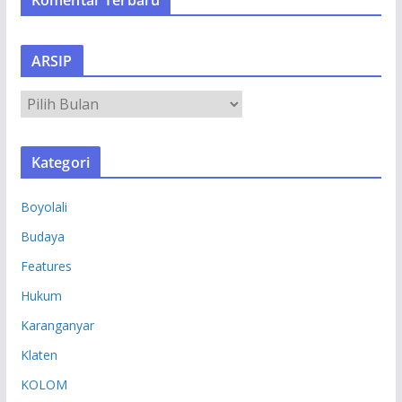
ARSIP
A
R
S
Kategori
I
P
Boyolali
Budaya
Features
Hukum
Karanganyar
Klaten
KOLOM