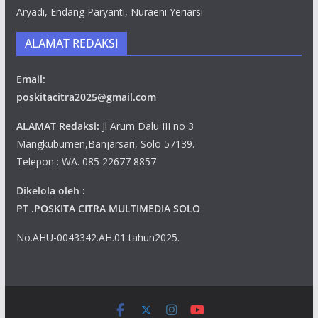
Aryadi, Endang Paryanti, Nuraeni Yeriarsi
ALAMAT REDAKSI
Email:
poskitacitra2025@gmail.com
ALAMAT Redaksi:
Jl Arum Dalu III no 3
Mangkubumen,Banjarsari, Solo 57139.
Telepon : WA. 085 22677 8857
Dikelola oleh :
PT .POSKITA CITRA MULTIMEDIA SOLO
No.AHU-0043342.AH.01 tahun2025.