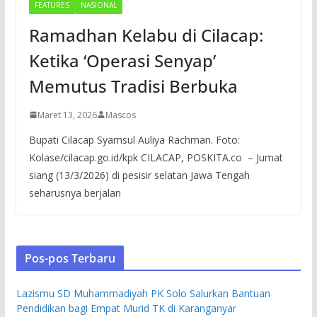
FEATURES
NASIONAL
Ramadhan Kelabu di Cilacap:
Ketika ‘Operasi Senyap’
Memutus Tradisi Berbuka
Maret 13, 2026
Mascos
Bupati Cilacap Syamsul Auliya Rachman. Foto:
Kolase/cilacap.go.id/kpk CILACAP, POSKITA.co – Jumat
siang (13/3/2026) di pesisir selatan Jawa Tengah
seharusnya berjalan
Pos-pos Terbaru
Lazismu SD Muhammadiyah PK Solo Salurkan Bantuan
Pendidikan bagi Empat Murid TK di Karanganyar