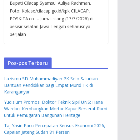
Bupati Cilacap Syamsul Auliya Rachman.
Foto: Kolase/cilacap.go.id/kpk CILACAP,
POSKITA.co – Jumat siang (13/3/2026) di
pesisir selatan Jawa Tengah seharusnya
berjalan
Pos-pos Terbaru
Lazismu SD Muhammadiyah PK Solo Salurkan
Bantuan Pendidikan bagi Empat Murid TK di
Karanganyar
Yudisium Promosi Doktor Teknik Sipil UNS: Hana
Wardani Kembangkan Mortar Kapur Berserat Rami
untuk Pemugaran Bangunan Heritage
Taj Yasin Pacu Percepatan Sensus Ekonomi 2026,
Capaian Jateng Sudah 81 Persen