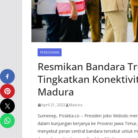
PENDIDIKAN
Resmikan Bandara Tr
Tingkatkan Konektivi
Madura
April 21, 2022
Mascos
Sumenep, Poskita.co – Presiden Joko Widodo me
dalam kunjungan kerjanya ke Provinsi Jawa Timur
menyebut peran sentral bandara tersebut untuk m