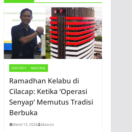
FEATURES
NASIONAL
Ramadhan Kelabu di
Cilacap: Ketika ‘Operasi
Senyap’ Memutus Tradisi
Berbuka
Maret 13, 2026
Mascos