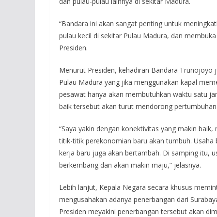
dan pulau-pulau lainnya di sekitar Madura.
“Bandara ini akan sangat penting untuk meningk
pulau kecil di sekitar Pulau Madura, dan membuka i
Presiden.
Menurut Presiden, kehadiran Bandara Trunojoyo j
Pulau Madura yang jika menggunakan kapal meme
pesawat hanya akan membutuhkan waktu satu jam 
baik tersebut akan turut mendorong pertumbuhan
“Saya yakin dengan konektivitas yang makin baik
titik-titik perekonomian baru akan tumbuh. Usaha
kerja baru juga akan bertambah. Di samping itu,
berkembang dan akan makin maju,” jelasnya.
Lebih lanjut, Kepala Negara secara khusus memi
mengusahakan adanya penerbangan dari Surabaya at
Presiden meyakini penerbangan tersebut akan dim