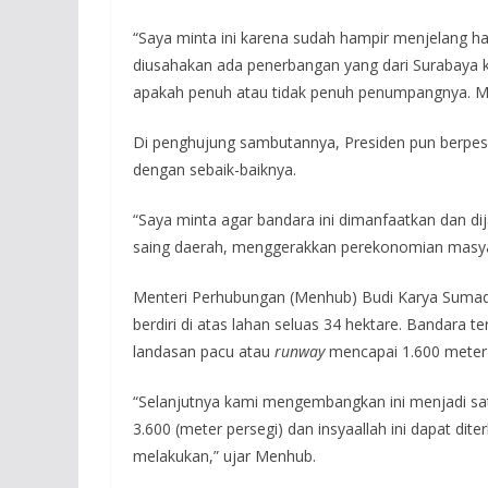
“Saya minta ini karena sudah hampir menjelang har
diusahakan ada penerbangan yang dari Surabaya 
apakah penuh atau tidak penuh penumpangnya. Me
Di penghujung sambutannya, Presiden pun berpes
dengan sebaik-baiknya.
“Saya minta agar bandara ini dimanfaatkan dan d
saing daerah, menggerakkan perekonomian masyar
Menteri Perhubungan (Menhub) Budi Karya Suma
berdiri di atas lahan seluas 34 hektare. Bandara
landasan pacu atau
runway
mencapai 1.600 meter 
“Selanjutnya kami mengembangkan ini menjadi sat
3.600 (meter persegi) dan insyaallah ini dapat d
melakukan,” ujar Menhub.