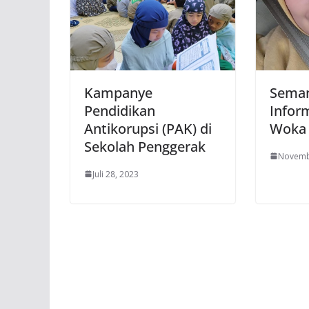
Kampanye
Sema
Pendidikan
Infor
Antikorupsi (PAK) di
Woka
Sekolah Penggerak
Novemb
Juli 28, 2023