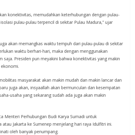
atkan konektivitas, memudahkan keterhubungan dengan pulau-
solasi pulau-pulau terpencil di sekitar Pulau Madura,” ujar
uga akan memangkas waktu tempuh dari pulau-pulau di sekitar
rlukan waktu berhari-hari, maka dengan menggunakan
saja. Presiden pun meyakini bahwa konektivitas yang makin
 ekonomi.
, mobilitas masyarakat akan makin mudah dan makin lancar dan
 baru juga akan, insyaallah akan bermunculan dan kesempatan
 usaha-usaha yang sekarang sudah ada juga akan makin
nta Menteri Perhubungan Budi Karya Sumadi untuk
au Jakarta ke Sumenep menjelang hari raya Idulfitri ini.
inati oleh banyak penumpang.