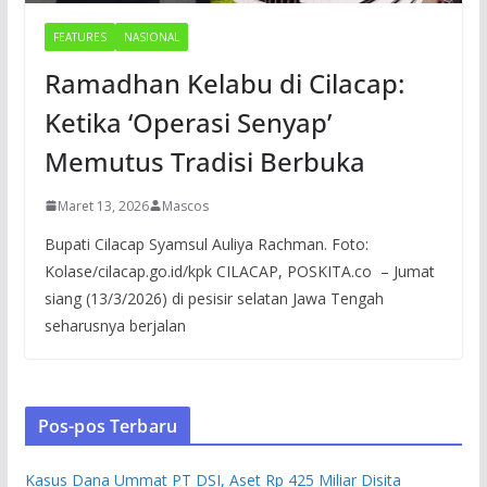
FEATURES
NASIONAL
Ramadhan Kelabu di Cilacap:
Ketika ‘Operasi Senyap’
Memutus Tradisi Berbuka
Maret 13, 2026
Mascos
Bupati Cilacap Syamsul Auliya Rachman. Foto:
Kolase/cilacap.go.id/kpk CILACAP, POSKITA.co – Jumat
siang (13/3/2026) di pesisir selatan Jawa Tengah
seharusnya berjalan
Pos-pos Terbaru
Kasus Dana Ummat PT DSI, Aset Rp 425 Miliar Disita