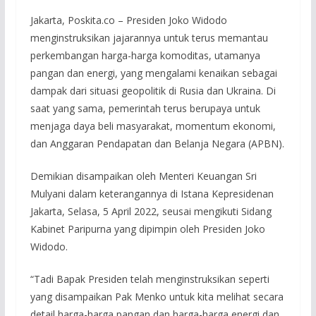
Jakarta, Poskita.co – Presiden Joko Widodo
menginstruksikan jajarannya untuk terus memantau
perkembangan harga-harga komoditas, utamanya
pangan dan energi, yang mengalami kenaikan sebagai
dampak dari situasi geopolitik di Rusia dan Ukraina. Di
saat yang sama, pemerintah terus berupaya untuk
menjaga daya beli masyarakat, momentum ekonomi,
dan Anggaran Pendapatan dan Belanja Negara (APBN).
Demikian disampaikan oleh Menteri Keuangan Sri
Mulyani dalam keterangannya di Istana Kepresidenan
Jakarta, Selasa, 5 April 2022, seusai mengikuti Sidang
Kabinet Paripurna yang dipimpin oleh Presiden Joko
Widodo.
“Tadi Bapak Presiden telah menginstruksikan seperti
yang disampaikan Pak Menko untuk kita melihat secara
detail harga-harga pangan dan harga-harga energi dan