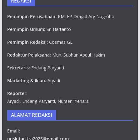
REDAKSI
Pemimpin Perusahaan:
RM. EP Drajad Ary Nugroho
Pemimpin Umum:
Sri Hartanto
Pemimpin Redaksi:
Cosmas GL
Redaktur Pelaksana:
Muh. Subhan Abdul Hakim
Sekretaris:
Endang Paryanti
Marketing & Iklan:
Aryadi
Reporter:
Aryadi, Endang Paryanti, Nuraeni Yeriarsi
ALAMAT REDAKSI
Email:
poskitacitra2025@gmail.com