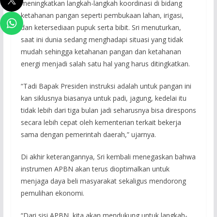
meningkatkan langkah-langkah koordinasi di bidang
ketahanan pangan seperti pembukaan lahan, irigasi,
dan ketersediaan pupuk serta bibit. Sri menuturkan,
saat ini dunia sedang menghadapi situasi yang tidak
mudah sehingga ketahanan pangan dan ketahanan
energi menjadi salah satu hal yang harus ditingkatkan.
“Tadi Bapak Presiden instruksi adalah untuk pangan ini
kan siklusnya biasanya untuk padi, jagung, kedelai itu
tidak lebih dari tiga bulan jadi seharusnya bisa direspons
secara lebih cepat oleh kementerian terkait bekerja
sama dengan pemerintah daerah,” ujarnya.
Di akhir keterangannya, Sri kembali menegaskan bahwa
instrumen APBN akan terus dioptimalkan untuk
menjaga daya beli masyarakat sekaligus mendorong
pemulihan ekonomi.
“Dari sisi APBN, kita akan mendukung untuk langkah-