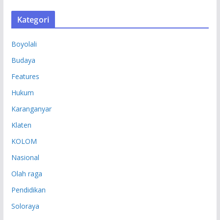
S
Kategori
I
P
Boyolali
Budaya
Features
Hukum
Karanganyar
Klaten
KOLOM
Nasional
Olah raga
Pendidikan
Soloraya