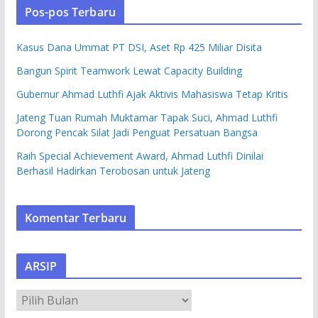
Pos-pos Terbaru
Kasus Dana Ummat PT DSI, Aset Rp 425 Miliar Disita
Bangun Spirit Teamwork Lewat Capacity Building
Gubernur Ahmad Luthfi Ajak Aktivis Mahasiswa Tetap Kritis
Jateng Tuan Rumah Muktamar Tapak Suci, Ahmad Luthfi
Dorong Pencak Silat Jadi Penguat Persatuan Bangsa
Raih Special Achievement Award, Ahmad Luthfi Dinilai
Berhasil Hadirkan Terobosan untuk Jateng
Komentar Terbaru
ARSIP
A
R