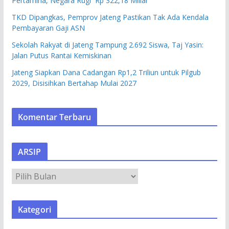
Pertamina, Negara Rugi Rp 322,18 Miliar
TKD Dipangkas, Pemprov Jateng Pastikan Tak Ada Kendala
Pembayaran Gaji ASN
Sekolah Rakyat di Jateng Tampung 2.692 Siswa, Taj Yasin:
Jalan Putus Rantai Kemiskinan
Jateng Siapkan Dana Cadangan Rp1,2 Triliun untuk Pilgub
2029, Disisihkan Bertahap Mulai 2027
Komentar Terbaru
ARSIP
A
R
S
Kategori
I
P