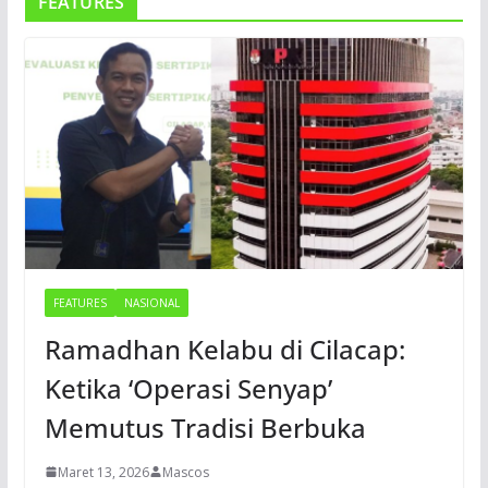
FEATURES
FEATURES
NASIONAL
Ramadhan Kelabu di Cilacap:
Ketika ‘Operasi Senyap’
Memutus Tradisi Berbuka
Maret 13, 2026
Mascos