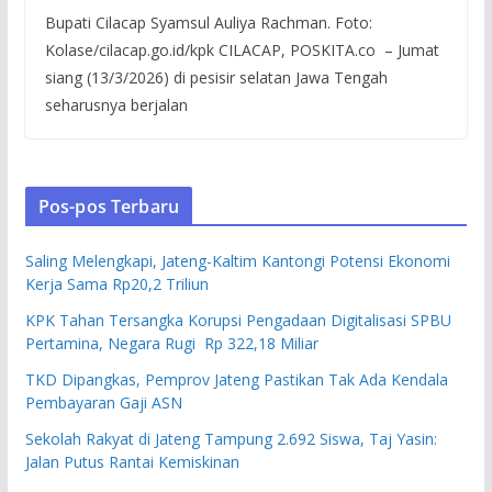
Bupati Cilacap Syamsul Auliya Rachman. Foto:
Kolase/cilacap.go.id/kpk CILACAP, POSKITA.co – Jumat
siang (13/3/2026) di pesisir selatan Jawa Tengah
seharusnya berjalan
Pos-pos Terbaru
Saling Melengkapi, Jateng-Kaltim Kantongi Potensi Ekonomi
Kerja Sama Rp20,2 Triliun
KPK Tahan Tersangka Korupsi Pengadaan Digitalisasi SPBU
Pertamina, Negara Rugi Rp 322,18 Miliar
TKD Dipangkas, Pemprov Jateng Pastikan Tak Ada Kendala
Pembayaran Gaji ASN
Sekolah Rakyat di Jateng Tampung 2.692 Siswa, Taj Yasin:
Jalan Putus Rantai Kemiskinan