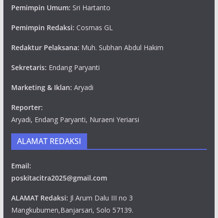
Pemimpin Umum:
Sri Hartanto
Pemimpin Redaksi:
Cosmas GL
Redaktur Pelaksana:
Muh. Subhan Abdul Hakim
Sekretaris:
Endang Paryanti
Marketing & Iklan:
Aryadi
Reporter:
Aryadi, Endang Paryanti, Nuraeni Yeriarsi
ALAMAT REDAKSI
Email:
poskitacitra2025@gmail.com
ALAMAT Redaksi:
Jl Arum Dalu III no 3
Mangkubumen,Banjarsari, Solo 57139.