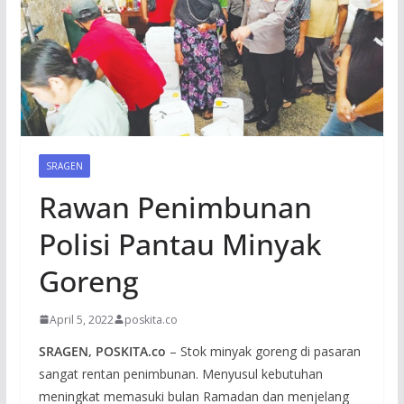
SRAGEN
Rawan Penimbunan
Polisi Pantau Minyak
Goreng
April 5, 2022
poskita.co
SRAGEN, POSKITA.co
– Stok minyak goreng di pasaran
sangat rentan penimbunan. Menyusul kebutuhan
meningkat memasuki bulan Ramadan dan menjelang