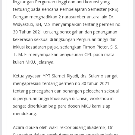
lingkungan Perguruan tinggi dan anti korupsi yang
tertuang pada Rencana Pembelajaran Semester (RPS).
Dengan menghadirkan 2 narasumber antara lain Dr.
Widyastuti, SH, M.S menyampaikan tentang permen no.
30 Tahun 2021 tentang pencegahan dan penanganan
kekerasan seksual di lingkungan Perguruan tinggi dan
inklusi kesadaran pajak, sedangkan Timon Pieter, S. S.
T, M. E. menyampaikan penyusunan CPL pada mata
kuliah MKU, jelasnya.
Ketua yayasan YPT Slamet Riyadi, drs. Sularno sangat
mengapresiasi tentang permen no 30 tahun 2021
tentang pencegahan dan penangan pelecehan seksual
di perguruan tinggi khususnya di Unisri, workshop ini
sangat diperlukan bagi para dosen MKU kami siap
mendukung.
Acara dibuka oleh wakil rektor bidang akademik, Dr.
Rispantyo dalam sambutannya menyampaikan bahwa