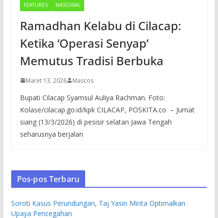
FEATURES
NASIONAL
Ramadhan Kelabu di Cilacap:
Ketika ‘Operasi Senyap’
Memutus Tradisi Berbuka
Maret 13, 2026
Mascos
Bupati Cilacap Syamsul Auliya Rachman. Foto:
Kolase/cilacap.go.id/kpk CILACAP, POSKITA.co – Jumat
siang (13/3/2026) di pesisir selatan Jawa Tengah
seharusnya berjalan
Pos-pos Terbaru
Soroti Kasus Perundungan, Taj Yasin Minta Optimalkan
Upaya Pencegahan