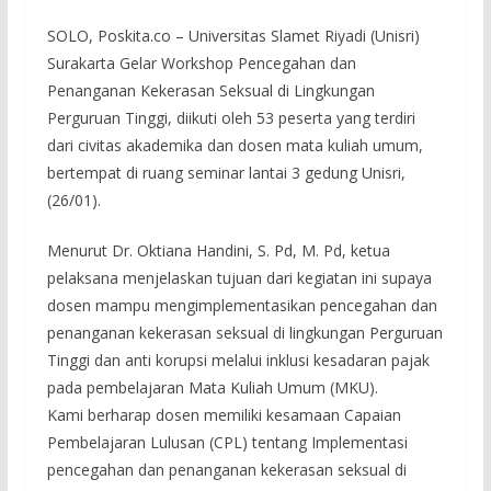
SOLO, Poskita.co – Universitas Slamet Riyadi (Unisri)
Surakarta Gelar Workshop Pencegahan dan
Penanganan Kekerasan Seksual di Lingkungan
Perguruan Tinggi, diikuti oleh 53 peserta yang terdiri
dari civitas akademika dan dosen mata kuliah umum,
bertempat di ruang seminar lantai 3 gedung Unisri,
(26/01).
Menurut Dr. Oktiana Handini, S. Pd, M. Pd, ketua
pelaksana menjelaskan tujuan dari kegiatan ini supaya
dosen mampu mengimplementasikan pencegahan dan
penanganan kekerasan seksual di lingkungan Perguruan
Tinggi dan anti korupsi melalui inklusi kesadaran pajak
pada pembelajaran Mata Kuliah Umum (MKU).
Kami berharap dosen memiliki kesamaan Capaian
Pembelajaran Lulusan (CPL) tentang Implementasi
pencegahan dan penanganan kekerasan seksual di