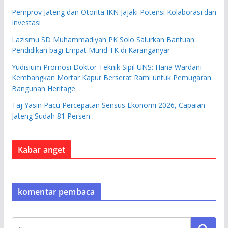
Pemprov Jateng dan Otorita IKN Jajaki Potensi Kolaborasi dan
Investasi
Lazismu SD Muhammadiyah PK Solo Salurkan Bantuan
Pendidikan bagi Empat Murid TK di Karanganyar
Yudisium Promosi Doktor Teknik Sipil UNS: Hana Wardani
Kembangkan Mortar Kapur Berserat Rami untuk Pemugaran
Bangunan Heritage
Taj Yasin Pacu Percepatan Sensus Ekonomi 2026, Capaian
Jateng Sudah 81 Persen
Kabar anget
komentar pembaca