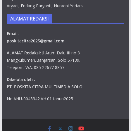
Aryadi, Endang Paryanti, Nuraeni Yeriarsi
ALAMAT REDAKSI
Email:
poskitacitra2025@gmail.com
ALAMAT Redaksi:
Jl Arum Dalu III no 3
Mangkubumen,Banjarsari, Solo 57139.
Telepon : WA. 085 22677 8857
Dikelola oleh :
PT .POSKITA CITRA MULTIMEDIA SOLO
No.AHU-0043342.AH.01 tahun2025.