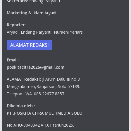
Sekretaris:
Endang Paryanti
Marketing & Iklan:
Aryadi
Reporter:
Aryadi, Endang Paryanti, Nuraeni Yeriarsi
ALAMAT REDAKSI
Email:
poskitacitra2025@gmail.com
ALAMAT Redaksi:
Jl Arum Dalu III no 3
Mangkubumen,Banjarsari, Solo 57139.
Telepon : WA. 085 22677 8857
Dikelola oleh :
PT .POSKITA CITRA MULTIMEDIA SOLO
No.AHU-0043342.AH.01 tahun2025.