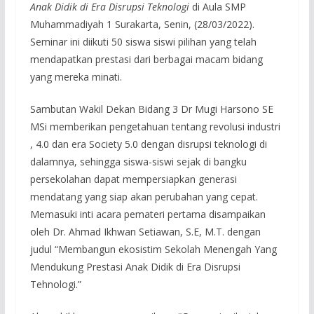
Anak Didik di Era Disrupsi Teknologi
di Aula SMP
Muhammadiyah 1 Surakarta, Senin, (28/03/2022).
Seminar ini diikuti 50 siswa siswi pilihan yang telah
mendapatkan prestasi dari berbagai macam bidang
yang mereka minati.
Sambutan Wakil Dekan Bidang 3 Dr Mugi Harsono SE
MSi memberikan pengetahuan tentang revolusi industri
, 4.0 dan era Society 5.0 dengan disrupsi teknologi di
dalamnya, sehingga siswa-siswi sejak di bangku
persekolahan dapat mempersiapkan generasi
mendatang yang siap akan perubahan yang cepat.
Memasuki inti acara pemateri pertama disampaikan
oleh Dr. Ahmad Ikhwan Setiawan, S.E, M.T. dengan
judul “Membangun ekosistim Sekolah Menengah Yang
Mendukung Prestasi Anak Didik di Era Disrupsi
Tehnologi.”