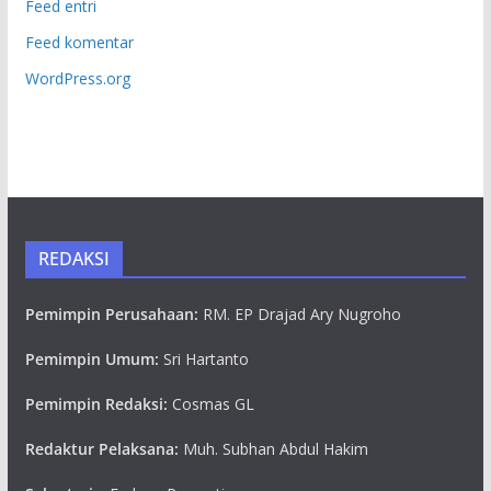
Feed entri
Feed komentar
WordPress.org
REDAKSI
Pemimpin Perusahaan:
RM. EP Drajad Ary Nugroho
Pemimpin Umum:
Sri Hartanto
Pemimpin Redaksi:
Cosmas GL
Redaktur Pelaksana:
Muh. Subhan Abdul Hakim