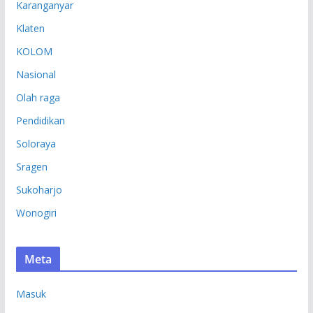
Karanganyar
Klaten
KOLOM
Nasional
Olah raga
Pendidikan
Soloraya
Sragen
Sukoharjo
Wonogiri
Meta
Masuk