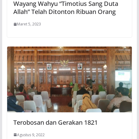
Wayang Wahyu “Timotius Sang Duta
Allah” Telah Ditonton Ribuan Orang
Maret 5, 2023
Terobosan dan Gerakan 1821
Agustus 9, 2022