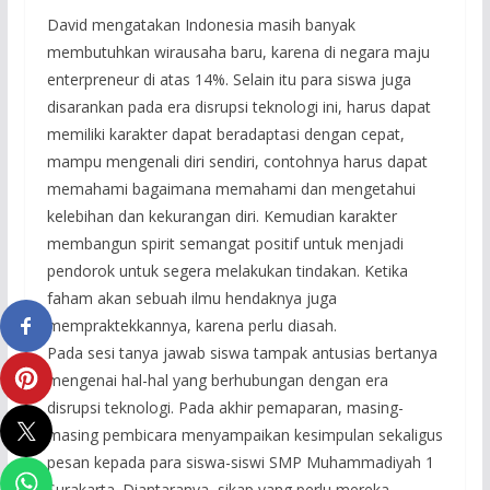
David mengatakan Indonesia masih banyak
membutuhkan wirausaha baru, karena di negara maju
enterpreneur di atas 14%. Selain itu para siswa juga
disarankan pada era disrupsi teknologi ini, harus dapat
memiliki karakter dapat beradaptasi dengan cepat,
mampu mengenali diri sendiri, contohnya harus dapat
memahami bagaimana memahami dan mengetahui
kelebihan dan kekurangan diri. Kemudian karakter
membangun spirit semangat positif untuk menjadi
pendorok untuk segera melakukan tindakan. Ketika
faham akan sebuah ilmu hendaknya juga
mempraktekkannya, karena perlu diasah.
Pada sesi tanya jawab siswa tampak antusias bertanya
mengenai hal-hal yang berhubungan dengan era
disrupsi teknologi. Pada akhir pemaparan, masing-
masing pembicara menyampaikan kesimpulan sekaligus
pesan kepada para siswa-siswi SMP Muhammadiyah 1
Surakarta. Diantaranya, sikap yang perlu mereka