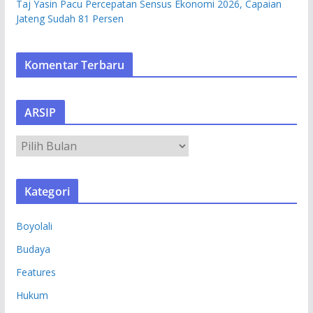
Taj Yasin Pacu Percepatan Sensus Ekonomi 2026, Capaian
Jateng Sudah 81 Persen
Komentar Terbaru
ARSIP
A
R
S
Kategori
I
P
Boyolali
Budaya
Features
Hukum