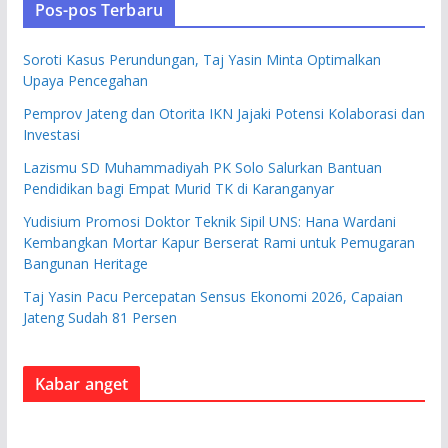
Pos-pos Terbaru
Soroti Kasus Perundungan, Taj Yasin Minta Optimalkan
Upaya Pencegahan
Pemprov Jateng dan Otorita IKN Jajaki Potensi Kolaborasi dan
Investasi
Lazismu SD Muhammadiyah PK Solo Salurkan Bantuan
Pendidikan bagi Empat Murid TK di Karanganyar
Yudisium Promosi Doktor Teknik Sipil UNS: Hana Wardani
Kembangkan Mortar Kapur Berserat Rami untuk Pemugaran
Bangunan Heritage
Taj Yasin Pacu Percepatan Sensus Ekonomi 2026, Capaian
Jateng Sudah 81 Persen
Kabar anget