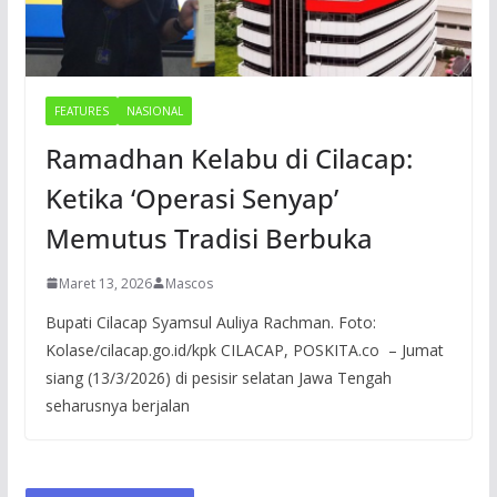
FEATURES
NASIONAL
Ramadhan Kelabu di Cilacap:
Ketika ‘Operasi Senyap’
Memutus Tradisi Berbuka
Maret 13, 2026
Mascos
Bupati Cilacap Syamsul Auliya Rachman. Foto:
Kolase/cilacap.go.id/kpk CILACAP, POSKITA.co – Jumat
siang (13/3/2026) di pesisir selatan Jawa Tengah
seharusnya berjalan