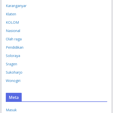
Karanganyar
Klaten
KOLOM
Nasional
Olah raga
Pendidikan
Soloraya
Sragen
Sukoharjo
Wonogiri
Meta
Masuk