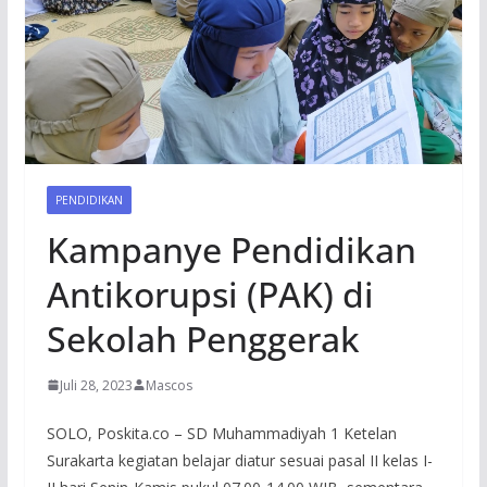
PENDIDIKAN
Kampanye Pendidikan
Antikorupsi (PAK) di
Sekolah Penggerak
Juli 28, 2023
Mascos
SOLO, Poskita.co – SD Muhammadiyah 1 Ketelan
Surakarta kegiatan belajar diatur sesuai pasal II kelas I-