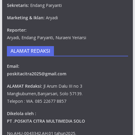
Sekretaris:
Endang Paryanti
Marketing & Iklan:
Aryadi
Reporter:
Aryadi, Endang Paryanti, Nuraeni Yeriarsi
ALAMAT REDAKSI
Email:
poskitacitra2025@gmail.com
ALAMAT Redaksi:
Jl Arum Dalu III no 3
Mangkubumen,Banjarsari, Solo 57139.
Telepon : WA. 085 22677 8857
Dikelola oleh :
PT .POSKITA CITRA MULTIMEDIA SOLO
No.AHU-0043342.AH.01 tahun2025.