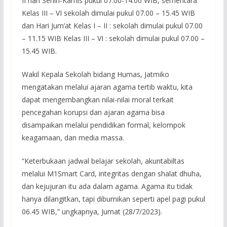
II hari Senin-Kamis pukul 07.00-14.00 WIB, sementara
Kelas III – VI sekolah dimulai pukul 07.00 – 15.45 WIB
dan Hari Jum’at Kelas I – II : sekolah dimulai pukul 07.00
– 11.15 WIB Kelas III – VI : sekolah dimulai pukul 07.00 –
15.45 WIB.
Wakil Kepala Sekolah bidang Humas, Jatmiko
mengatakan melalui ajaran agama tertib waktu, kita
dapat mengembangkan nilai-nilai moral terkait
pencegahan korupsi dan ajaran agama bisa
disampaikan melalui pendidikan formal, kelompok
keagamaan, dan media massa.
“Keterbukaan jadwal belajar sekolah, akuntabiltas
melalui M1Smart Card, integritas dengan shalat dhuha,
dan kejujuran itu ada dalam agama. Agama itu tidak
hanya dilangitkan, tapi dibumikan seperti apel pagi pukul
06.45 WIB,” ungkapnya, Jumat (28/7/2023).