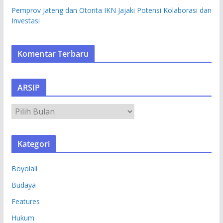
Pemprov Jateng dan Otorita IKN Jajaki Potensi Kolaborasi dan
Investasi
Komentar Terbaru
ARSIP
A
R
S
Kategori
I
P
Boyolali
Budaya
Features
Hukum