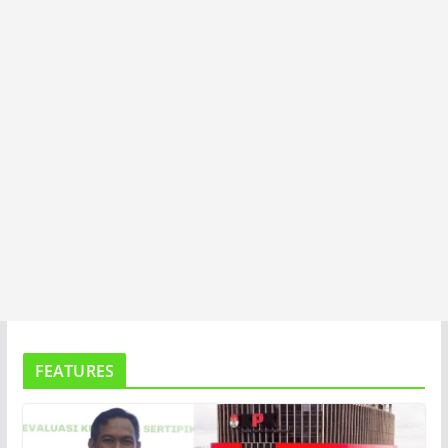
A
FEATURES