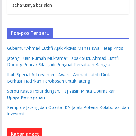
seharusnya berjalan
Pos-pos Terbaru
Gubernur Ahmad Luthfi Ajak Aktivis Mahasiswa Tetap Kritis
Jateng Tuan Rumah Muktamar Tapak Suci, Ahmad Luthfi
Dorong Pencak Silat Jadi Penguat Persatuan Bangsa
Raih Special Achievement Award, Ahmad Luthfi Dinilai
Berhasil Hadirkan Terobosan untuk Jateng
Soroti Kasus Perundungan, Taj Yasin Minta Optimalkan
Upaya Pencegahan
Pemprov Jateng dan Otorita IKN Jajaki Potensi Kolaborasi dan
Investasi
Kabar anget