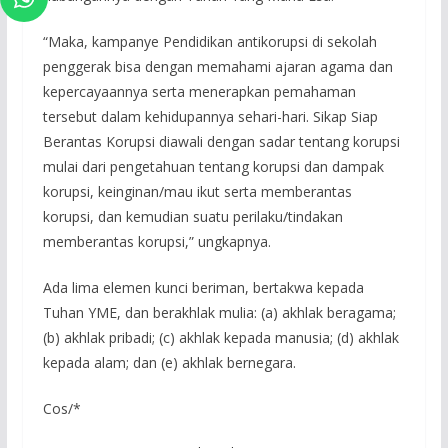
“Maka, kampanye Pendidikan antikorupsi di sekolah
penggerak bisa dengan memahami ajaran agama dan
kepercayaannya serta menerapkan pemahaman
tersebut dalam kehidupannya sehari-hari. Sikap Siap
Berantas Korupsi diawali dengan sadar tentang korupsi
mulai dari pengetahuan tentang korupsi dan dampak
korupsi, keinginan/mau ikut serta memberantas
korupsi, dan kemudian suatu perilaku/tindakan
memberantas korupsi,” ungkapnya.
Ada lima elemen kunci beriman, bertakwa kepada
Tuhan YME, dan berakhlak mulia: (a) akhlak beragama;
(b) akhlak pribadi; (c) akhlak kepada manusia; (d) akhlak
kepada alam; dan (e) akhlak bernegara.
Cos/*