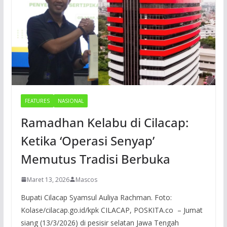
FEATURES
NASIONAL
Ramadhan Kelabu di Cilacap:
Ketika ‘Operasi Senyap’
Memutus Tradisi Berbuka
Maret 13, 2026
Mascos
Bupati Cilacap Syamsul Auliya Rachman. Foto:
Kolase/cilacap.go.id/kpk CILACAP, POSKITA.co – Jumat
siang (13/3/2026) di pesisir selatan Jawa Tengah