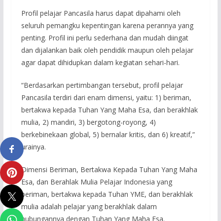
Profil pelajar Pancasila harus dapat dipahami oleh
seluruh pemangku kepentingan karena perannya yang
penting. Profil ini perlu sederhana dan mudah diingat
dan dijalankan baik oleh pendidik maupun oleh pelajar
agar dapat dihidupkan dalam kegiatan sehari-hari.
“Berdasarkan pertimbangan tersebut, profil pelajar
Pancasila terdiri dari enam dimensi, yaitu: 1) beriman,
bertakwa kepada Tuhan Yang Maha Esa, dan berakhlak
mulia, 2) mandiri, 3) bergotong-royong, 4)
berkebinekaan global, 5) bernalar kritis, dan 6) kreatif,”
urainya.
Dimensi Beriman, Bertakwa Kepada Tuhan Yang Maha
Esa, dan Berahlak Mulia Pelajar Indonesia yang
beriman, bertakwa kepada Tuhan YME, dan berakhlak
mulia adalah pelajar yang berakhlak dalam
hubungannya dengan Tuhan Yang Maha Esa.