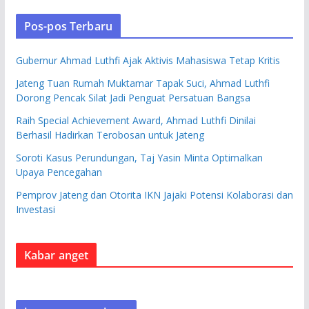
Pos-pos Terbaru
Gubernur Ahmad Luthfi Ajak Aktivis Mahasiswa Tetap Kritis
Jateng Tuan Rumah Muktamar Tapak Suci, Ahmad Luthfi
Dorong Pencak Silat Jadi Penguat Persatuan Bangsa
Raih Special Achievement Award, Ahmad Luthfi Dinilai
Berhasil Hadirkan Terobosan untuk Jateng
Soroti Kasus Perundungan, Taj Yasin Minta Optimalkan
Upaya Pencegahan
Pemprov Jateng dan Otorita IKN Jajaki Potensi Kolaborasi dan
Investasi
Kabar anget