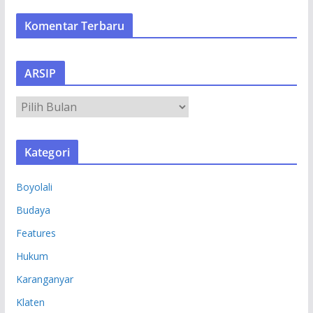
Komentar Terbaru
ARSIP
A
R
S
Kategori
I
P
Boyolali
Budaya
Features
Hukum
Karanganyar
Klaten