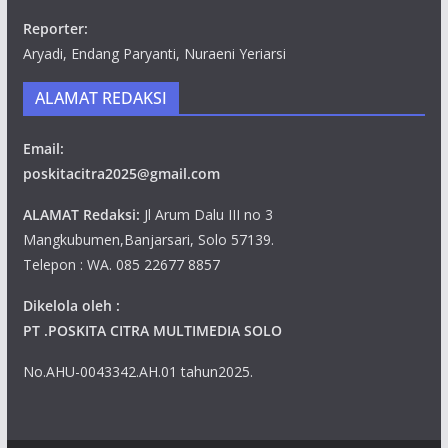
Reporter:
Aryadi, Endang Paryanti, Nuraeni Yeriarsi
ALAMAT REDAKSI
Email:
poskitacitra2025@gmail.com
ALAMAT Redaksi:
Jl Arum Dalu III no 3
Mangkubumen,Banjarsari, Solo 57139.
Telepon : WA. 085 22677 8857
Dikelola oleh :
PT .POSKITA CITRA MULTIMEDIA SOLO
No.AHU-0043342.AH.01 tahun2025.