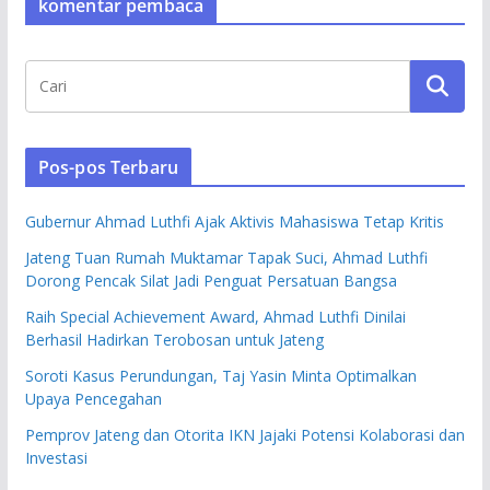
komentar pembaca
Pos-pos Terbaru
Gubernur Ahmad Luthfi Ajak Aktivis Mahasiswa Tetap Kritis
Jateng Tuan Rumah Muktamar Tapak Suci, Ahmad Luthfi
Dorong Pencak Silat Jadi Penguat Persatuan Bangsa
Raih Special Achievement Award, Ahmad Luthfi Dinilai
Berhasil Hadirkan Terobosan untuk Jateng
Soroti Kasus Perundungan, Taj Yasin Minta Optimalkan
Upaya Pencegahan
Pemprov Jateng dan Otorita IKN Jajaki Potensi Kolaborasi dan
Investasi