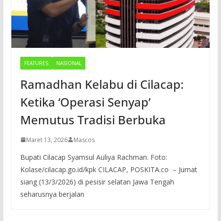
FEATURES
NASIONAL
Ramadhan Kelabu di Cilacap:
Ketika ‘Operasi Senyap’
Memutus Tradisi Berbuka
Maret 13, 2026
Mascos
Bupati Cilacap Syamsul Auliya Rachman. Foto:
Kolase/cilacap.go.id/kpk CILACAP, POSKITA.co – Jumat
siang (13/3/2026) di pesisir selatan Jawa Tengah
seharusnya berjalan