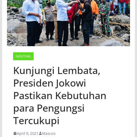
NASIONAL
Kunjungi Lembata,
Presiden Jokowi
Pastikan Kebutuhan
para Pengungsi
Tercukupi
April 9, 2021
Mascos