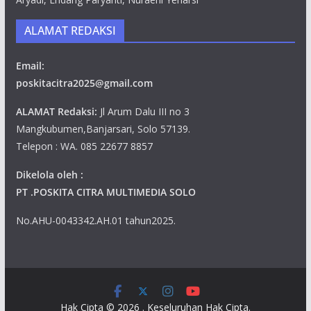
ALAMAT REDAKSI
Email:
poskitacitra2025@gmail.com
ALAMAT Redaksi:
Jl Arum Dalu III no 3
Mangkubumen,Banjarsari, Solo 57139.
Telepon : WA. 085 22677 8857
Dikelola oleh :
PT .POSKITA CITRA MULTIMEDIA SOLO
No.AHU-0043342.AH.01 tahun2025.
Hak Cipta © 2026
. Keseluruhan Hak Cipta.