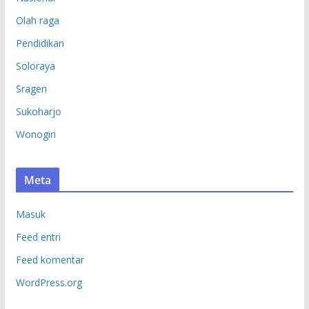
Olah raga
Pendidikan
Soloraya
Sragen
Sukoharjo
Wonogiri
Meta
Masuk
Feed entri
Feed komentar
WordPress.org