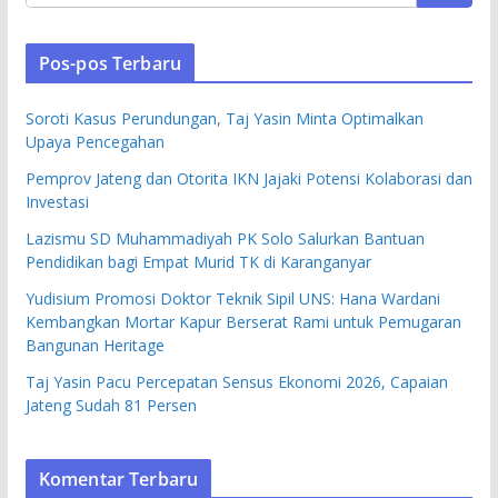
Pos-pos Terbaru
Soroti Kasus Perundungan, Taj Yasin Minta Optimalkan
Upaya Pencegahan
Pemprov Jateng dan Otorita IKN Jajaki Potensi Kolaborasi dan
Investasi
Lazismu SD Muhammadiyah PK Solo Salurkan Bantuan
Pendidikan bagi Empat Murid TK di Karanganyar
Yudisium Promosi Doktor Teknik Sipil UNS: Hana Wardani
Kembangkan Mortar Kapur Berserat Rami untuk Pemugaran
Bangunan Heritage
Taj Yasin Pacu Percepatan Sensus Ekonomi 2026, Capaian
Jateng Sudah 81 Persen
Komentar Terbaru