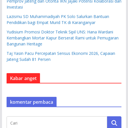
Pemprov Jateng dan Otorita IKN Jajaki Potensi Kolaborasi dan
Investasi
Lazismu SD Muhammadiyah PK Solo Salurkan Bantuan
Pendidikan bagi Empat Murid TK di Karanganyar
Yudisium Promosi Doktor Teknik Sipil UNS: Hana Wardani
Kembangkan Mortar Kapur Berserat Rami untuk Pemugaran
Bangunan Heritage
Taj Yasin Pacu Percepatan Sensus Ekonomi 2026, Capaian
Jateng Sudah 81 Persen
Kabar anget
komentar pembaca