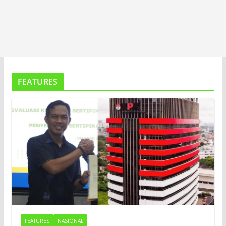
FEATURES
FEATURES
NASIONAL