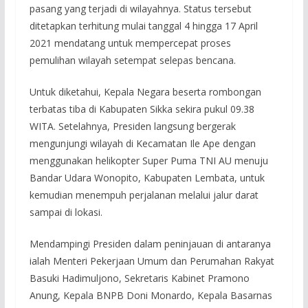
pasang yang terjadi di wilayahnya. Status tersebut
ditetapkan terhitung mulai tanggal 4 hingga 17 April
2021 mendatang untuk mempercepat proses
pemulihan wilayah setempat selepas bencana.
Untuk diketahui, Kepala Negara beserta rombongan
terbatas tiba di Kabupaten Sikka sekira pukul 09.38
WITA. Setelahnya, Presiden langsung bergerak
mengunjungi wilayah di Kecamatan Ile Ape dengan
menggunakan helikopter Super Puma TNI AU menuju
Bandar Udara Wonopito, Kabupaten Lembata, untuk
kemudian menempuh perjalanan melalui jalur darat
sampai di lokasi.
Mendampingi Presiden dalam peninjauan di antaranya
ialah Menteri Pekerjaan Umum dan Perumahan Rakyat
Basuki Hadimuljono, Sekretaris Kabinet Pramono
Anung, Kepala BNPB Doni Monardo, Kepala Basarnas