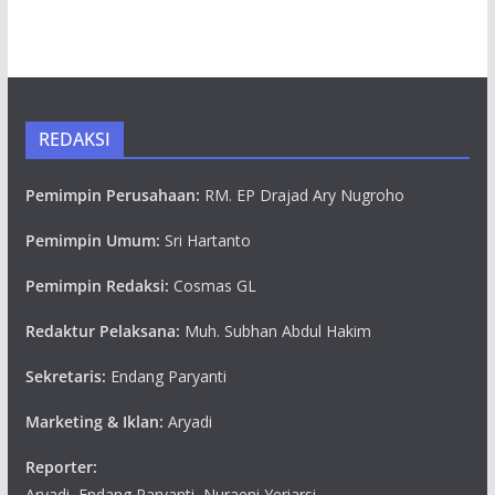
REDAKSI
Pemimpin Perusahaan:
RM. EP Drajad Ary Nugroho
Pemimpin Umum:
Sri Hartanto
Pemimpin Redaksi:
Cosmas GL
Redaktur Pelaksana:
Muh. Subhan Abdul Hakim
Sekretaris:
Endang Paryanti
Marketing & Iklan:
Aryadi
Reporter:
Aryadi, Endang Paryanti, Nuraeni Yeriarsi