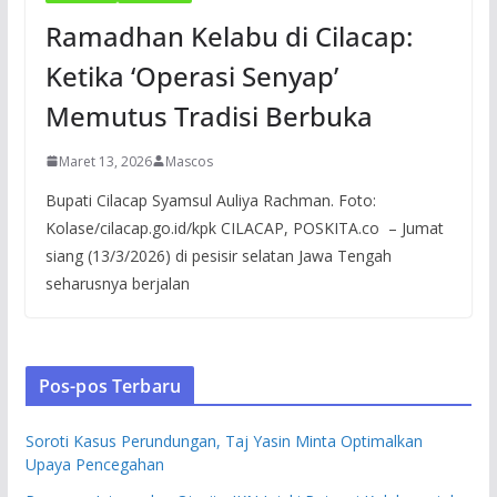
Ramadhan Kelabu di Cilacap:
Ketika ‘Operasi Senyap’
Memutus Tradisi Berbuka
Maret 13, 2026
Mascos
Bupati Cilacap Syamsul Auliya Rachman. Foto:
Kolase/cilacap.go.id/kpk CILACAP, POSKITA.co – Jumat
siang (13/3/2026) di pesisir selatan Jawa Tengah
seharusnya berjalan
Pos-pos Terbaru
Soroti Kasus Perundungan, Taj Yasin Minta Optimalkan
Upaya Pencegahan