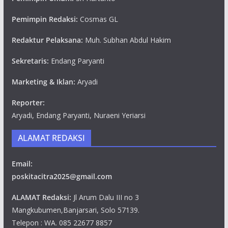
Pemimpin Redaksi:
Cosmas GL
Redaktur Pelaksana:
Muh. Subhan Abdul Hakim
Sekretaris:
Endang Paryanti
Marketing & Iklan:
Aryadi
Reporter:
Aryadi, Endang Paryanti, Nuraeni Yeriarsi
ALAMAT REDAKSI
Email:
poskitacitra2025@gmail.com
ALAMAT Redaksi:
Jl Arum Dalu III no 3
Mangkubumen,Banjarsari, Solo 57139.
Telepon : WA. 085 22677 8857