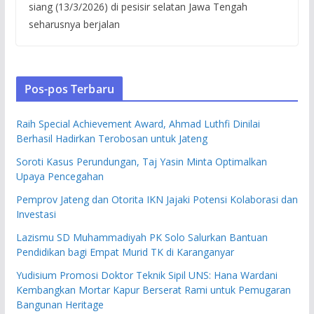
siang (13/3/2026) di pesisir selatan Jawa Tengah
seharusnya berjalan
Pos-pos Terbaru
Raih Special Achievement Award, Ahmad Luthfi Dinilai
Berhasil Hadirkan Terobosan untuk Jateng
Soroti Kasus Perundungan, Taj Yasin Minta Optimalkan
Upaya Pencegahan
Pemprov Jateng dan Otorita IKN Jajaki Potensi Kolaborasi dan
Investasi
Lazismu SD Muhammadiyah PK Solo Salurkan Bantuan
Pendidikan bagi Empat Murid TK di Karanganyar
Yudisium Promosi Doktor Teknik Sipil UNS: Hana Wardani
Kembangkan Mortar Kapur Berserat Rami untuk Pemugaran
Bangunan Heritage