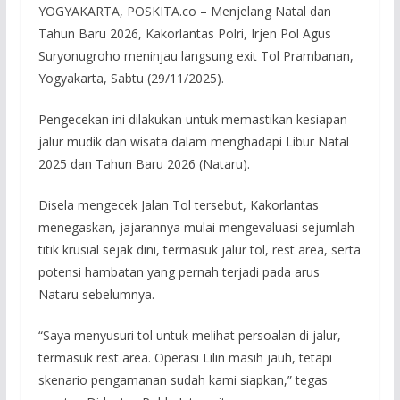
YOGYAKARTA, POSKITA.co – Menjelang Natal dan
Tahun Baru 2026, Kakorlantas Polri, Irjen Pol Agus
Suryonugroho meninjau langsung exit Tol Prambanan,
Yogyakarta, Sabtu (29/11/2025).
Pengecekan ini dilakukan untuk memastikan kesiapan
jalur mudik dan wisata dalam menghadapi Libur Natal
2025 dan Tahun Baru 2026 (Nataru).
Disela mengecek Jalan Tol tersebut, Kakorlantas
menegaskan, jajarannya mulai mengevaluasi sejumlah
titik krusial sejak dini, termasuk jalur tol, rest area, serta
potensi hambatan yang pernah terjadi pada arus
Nataru sebelumnya.
“Saya menyusuri tol untuk melihat persoalan di jalur,
termasuk rest area. Operasi Lilin masih jauh, tetapi
skenario pengamanan sudah kami siapkan,” tegas