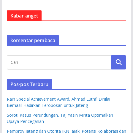
Kabar anget
komentar pembaca
Pos-pos Terbaru
Raih Special Achievement Award, Ahmad Luthfi Dinilai
Berhasil Hadirkan Terobosan untuk Jateng
Soroti Kasus Perundungan, Taj Yasin Minta Optimalkan
Upaya Pencegahan
Pemprov Jateng dan Otorita IKN Jajaki Potensi Kolaborasi dan