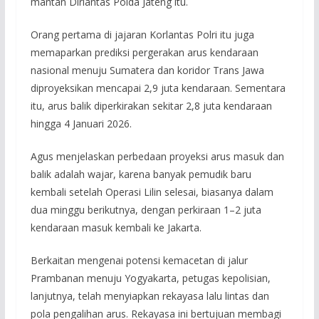
mantan Dirlantas Polda Jateng itu.
Orang pertama di jajaran Korlantas Polri itu juga
memaparkan prediksi pergerakan arus kendaraan
nasional menuju Sumatera dan koridor Trans Jawa
diproyeksikan mencapai 2,9 juta kendaraan. Sementara
itu, arus balik diperkirakan sekitar 2,8 juta kendaraan
hingga 4 Januari 2026.
Agus menjelaskan perbedaan proyeksi arus masuk dan
balik adalah wajar, karena banyak pemudik baru
kembali setelah Operasi Lilin selesai, biasanya dalam
dua minggu berikutnya, dengan perkiraan 1–2 juta
kendaraan masuk kembali ke Jakarta.
Berkaitan mengenai potensi kemacetan di jalur
Prambanan menuju Yogyakarta, petugas kepolisian,
lanjutnya, telah menyiapkan rekayasa lalu lintas dan
pola pengalihan arus. Rekayasa ini bertujuan membagi