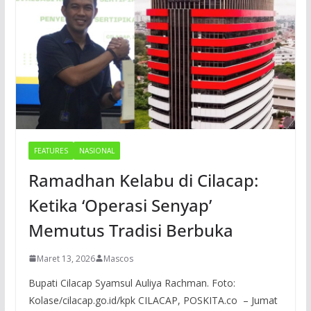
FEATURES
NASIONAL
Ramadhan Kelabu di Cilacap:
Ketika ‘Operasi Senyap’
Memutus Tradisi Berbuka
Maret 13, 2026
Mascos
Bupati Cilacap Syamsul Auliya Rachman. Foto:
Kolase/cilacap.go.id/kpk CILACAP, POSKITA.co – Jumat