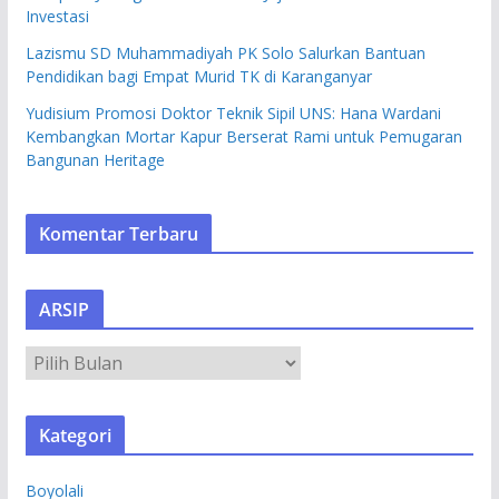
Investasi
Lazismu SD Muhammadiyah PK Solo Salurkan Bantuan
Pendidikan bagi Empat Murid TK di Karanganyar
Yudisium Promosi Doktor Teknik Sipil UNS: Hana Wardani
Kembangkan Mortar Kapur Berserat Rami untuk Pemugaran
Bangunan Heritage
Komentar Terbaru
ARSIP
A
R
S
Kategori
I
P
Boyolali