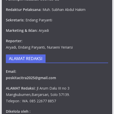
Redaktur Pelaksana:
Muh. Subhan Abdul Hakim
Sekretaris:
Endang Paryanti
Marketing & Iklan:
Aryadi
Reporter:
Aryadi, Endang Paryanti, Nuraeni Yeriarsi
ALAMAT REDAKSI
Email:
poskitacitra2025@gmail.com
ALAMAT Redaksi:
Jl Arum Dalu III no 3
Mangkubumen,Banjarsari, Solo 57139.
Telepon : WA. 085 22677 8857
Dikelola oleh :