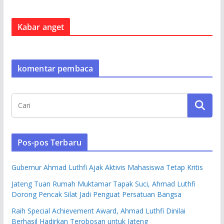
Kabar anget
komentar pembaca
Pos-pos Terbaru
Gubernur Ahmad Luthfi Ajak Aktivis Mahasiswa Tetap Kritis
Jateng Tuan Rumah Muktamar Tapak Suci, Ahmad Luthfi
Dorong Pencak Silat Jadi Penguat Persatuan Bangsa
Raih Special Achievement Award, Ahmad Luthfi Dinilai
Berhasil Hadirkan Terobosan untuk Jateng