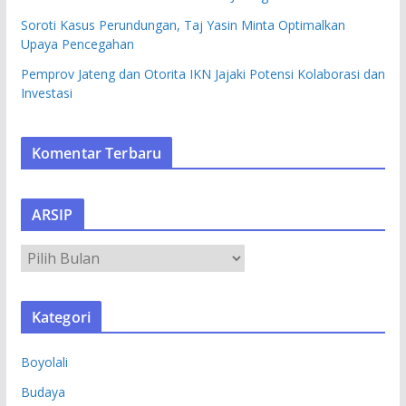
Soroti Kasus Perundungan, Taj Yasin Minta Optimalkan
Upaya Pencegahan
Pemprov Jateng dan Otorita IKN Jajaki Potensi Kolaborasi dan
Investasi
Komentar Terbaru
ARSIP
A
R
S
Kategori
I
P
Boyolali
Budaya