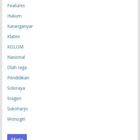
Features
Hukum
Karanganyar
Klaten
KOLOM
Nasional
Olah raga
Pendidikan
Soloraya
Sragen
Sukoharjo
Wonogiri
Meta