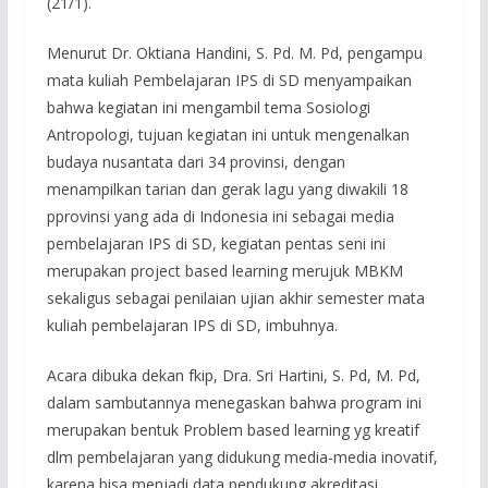
(21/1).
Menurut Dr. Oktiana Handini, S. Pd. M. Pd, pengampu
mata kuliah Pembelajaran IPS di SD menyampaikan
bahwa kegiatan ini mengambil tema Sosiologi
Antropologi, tujuan kegiatan ini untuk mengenalkan
budaya nusantata dari 34 provinsi, dengan
menampilkan tarian dan gerak lagu yang diwakili 18
pprovinsi yang ada di Indonesia ini sebagai media
pembelajaran IPS di SD, kegiatan pentas seni ini
merupakan project based learning merujuk MBKM
sekaligus sebagai penilaian ujian akhir semester mata
kuliah pembelajaran IPS di SD, imbuhnya.
Acara dibuka dekan fkip, Dra. Sri Hartini, S. Pd, M. Pd,
dalam sambutannya menegaskan bahwa program ini
merupakan bentuk Problem based learning yg kreatif
dlm pembelajaran yang didukung media-media inovatif,
karena bisa menjadi data pendukung akreditasi,