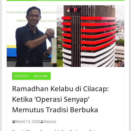
FEATURES
NASIONAL
Ramadhan Kelabu di Cilacap:
Ketika ‘Operasi Senyap’
Memutus Tradisi Berbuka
Maret 13, 2026
Mascos