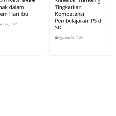
san Para Nenek
Snowball Throwing
nak dalam
Tingkatkan
em Hari Ibu
Kompetensi
Pembelajaran IPS di
er 22, 2017
SD
Agustus 29, 2023