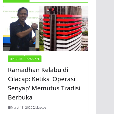
FEATURES
NASIONAL
Ramadhan Kelabu di
Cilacap: Ketika ‘Operasi
Senyap’ Memutus Tradisi
Berbuka
Maret 13, 2026
Mascos