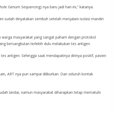
ole Genum Sequencing) nya baru jadi hari ini,” katanya.
 ini sudah dinyatakan sembuh setelah menjalani isolasi mandiri
n warga masyarakat yang sangat paham dengan protokol
ang bersangkutan terlebih dulu melakukan tes antigen.
tes antigen. Sehingga saat mendapatinya dirinya positif, pasien
ain, ART nya pun sampai diliburkan. Dan seluruh kontak
 sudah landai, namun masyarakat diharapkan tetap mematuhi