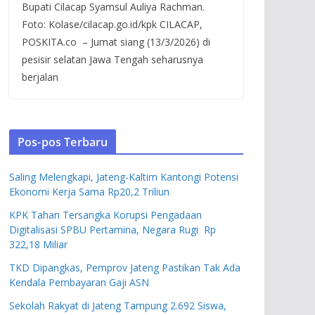
Bupati Cilacap Syamsul Auliya Rachman.
Foto: Kolase/cilacap.go.id/kpk CILACAP,
POSKITA.co – Jumat siang (13/3/2026) di
pesisir selatan Jawa Tengah seharusnya
berjalan
Pos-pos Terbaru
Saling Melengkapi, Jateng-Kaltim Kantongi Potensi
Ekonomi Kerja Sama Rp20,2 Triliun
KPK Tahan Tersangka Korupsi Pengadaan
Digitalisasi SPBU Pertamina, Negara Rugi Rp
322,18 Miliar
TKD Dipangkas, Pemprov Jateng Pastikan Tak Ada
Kendala Pembayaran Gaji ASN
Sekolah Rakyat di Jateng Tampung 2.692 Siswa,