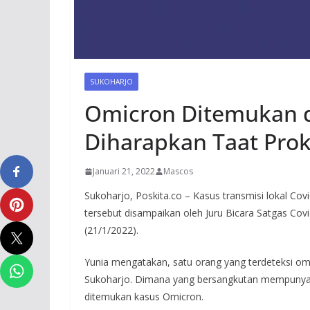
SUKOHARJO
Omicron Ditemukan d
Diharapkan Taat Pro
Januari 21, 2022
Mascos
Sukoharjo, Poskita.co – Kasus transmisi lokal Co
tersebut disampaikan oleh Juru Bicara Satgas Cov
(21/1/2022).
Yunia mengatakan, satu orang yang terdeteksi o
Sukoharjo. Dimana yang bersangkutan mempunyai 
ditemukan kasus Omicron.