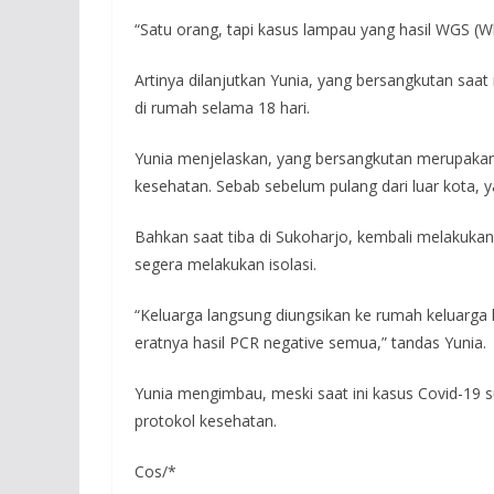
“Satu orang, tapi kasus lampau yang hasil WGS (Wh
Artinya dilanjutkan Yunia, yang bersangkutan saat
di rumah selama 18 hari.
Yunia menjelaskan, yang bersangkutan merupaka
kesehatan. Sebab sebelum pulang dari luar kota, y
Bahkan saat tiba di Sukoharjo, kembali melakukan 
segera melakukan isolasi.
“Keluarga langsung diungsikan ke rumah keluarga l
eratnya hasil PCR negative semua,” tandas Yunia.
Yunia mengimbau, meski saat ini kasus Covid-19
protokol kesehatan.
Cos/*