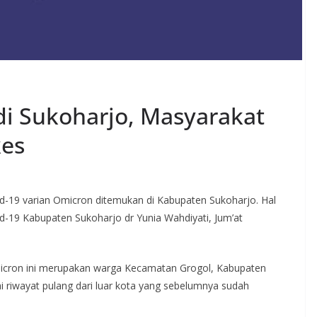
i Sukoharjo, Masyarakat
kes
vid-19 varian Omicron ditemukan di Kabupaten Sukoharjo. Hal
id-19 Kabupaten Sukoharjo dr Yunia Wahdiyati, Jum’at
micron ini merupakan warga Kecamatan Grogol, Kabupaten
riwayat pulang dari luar kota yang sebelumnya sudah