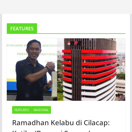
FEATURES
FEATURES
NASIONAL
Ramadhan Kelabu di Cilacap: