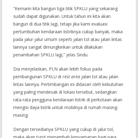
“Kemarin kita bangun tiga titik SPKLU yang sekarang
sudah dapat digunakan. Untuk tahun ini kita akan
bangun di dua titik lagi, tetapi jika kami evaluasi
pertumbuhan kendaraan listriknya cukup banyak, maka
pada jalur-jalur umum seperti jalan tol atau jalan lintas
lainnya sangat dimungkinkan untuk dilakukan
penambahan SPKLU lagi,” jelas Sindu.
Dia menjelaskan, PLN akan lebih fokus pada
pembangunan SPKLU di
rest area
jalan tol atau jalan
lintas lainnya. Pertimbangan ini didasari oleh kebutuhan
yang paling mendesak di lokasi tersebut, sedangkan
rata-rata pengguna kendaraan listrik di perkotaan akan
mengisi daya listrik untuk mobilnya di rumah masing-
masing.
Dengan tersedianya SPKLU yang cukup di jalur tol,
maka akan turut menambah kenyamanan bagi para