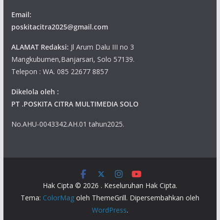
Email:
poskitacitra2025@gmail.com
ALAMAT Redaksi:
Jl Arum Dalu III no 3
Mangkubumen,Banjarsari, Solo 57139.
Telepon : WA. 085 22677 8857
Dikelola oleh :
PT .POSKITA CITRA MULTIMEDIA SOLO
No.AHU-0043342.AH.01 tahun2025.
Hak Cipta © 2026
. Keseluruhan Hak Cipta.
Tema:
ColorMag
oleh ThemeGrill. Dipersembahkan oleh
WordPress
.