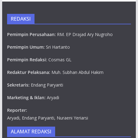
REDAKSI
Pemimpin Perusahaan:
RM. EP Drajad Ary Nugroho
Pemimpin Umum:
Sri Hartanto
Pemimpin Redaksi:
Cosmas GL
Redaktur Pelaksana:
Muh. Subhan Abdul Hakim
Sekretaris:
Endang Paryanti
Marketing & Iklan:
Aryadi
Reporter:
Aryadi, Endang Paryanti, Nuraeni Yeriarsi
ALAMAT REDAKSI