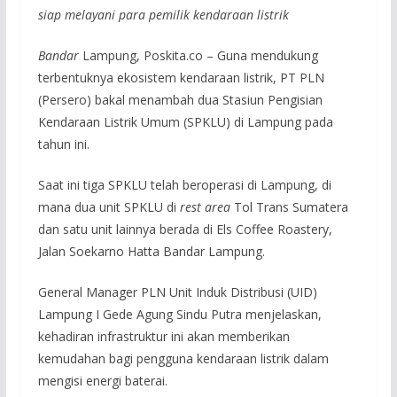
siap melayani para pemilik kendaraan listrik
Bandar
Lampung, Poskita.co – Guna mendukung
terbentuknya ekosistem kendaraan listrik, PT PLN
(Persero) bakal menambah dua Stasiun Pengisian
Kendaraan Listrik Umum (SPKLU) di Lampung pada
tahun ini.
Saat ini tiga SPKLU telah beroperasi di Lampung, di
mana dua unit SPKLU di
rest area
Tol Trans Sumatera
dan satu unit lainnya berada di Els Coffee Roastery,
Jalan Soekarno Hatta Bandar Lampung.
General Manager PLN Unit Induk Distribusi (UID)
Lampung I Gede Agung Sindu Putra menjelaskan,
kehadiran infrastruktur ini akan memberikan
kemudahan bagi pengguna kendaraan listrik dalam
mengisi energi baterai.