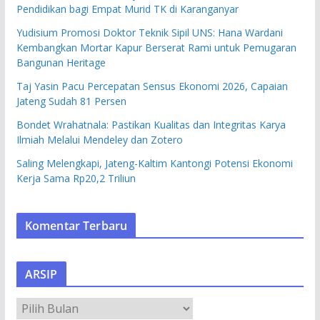
Pendidikan bagi Empat Murid TK di Karanganyar
Yudisium Promosi Doktor Teknik Sipil UNS: Hana Wardani
Kembangkan Mortar Kapur Berserat Rami untuk Pemugaran
Bangunan Heritage
Taj Yasin Pacu Percepatan Sensus Ekonomi 2026, Capaian
Jateng Sudah 81 Persen
Bondet Wrahatnala: Pastikan Kualitas dan Integritas Karya
Ilmiah Melalui Mendeley dan Zotero
Saling Melengkapi, Jateng-Kaltim Kantongi Potensi Ekonomi
Kerja Sama Rp20,2 Triliun
Komentar Terbaru
ARSIP
A