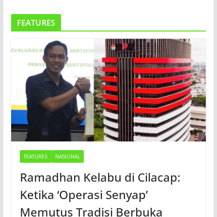
FEATURES
FEATURES
NASIONAL
Ramadhan Kelabu di Cilacap:
Ketika ‘Operasi Senyap’
Memutus Tradisi Berbuka