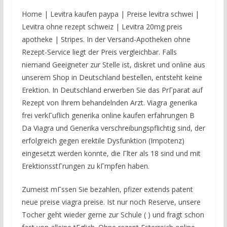
Home | Levitra kaufen paypa | Preise levitra schwei |
Levitra ohne rezept schweiz | Levitra 20mg preis
apotheke | Stripes. In der Versand-Apotheken ohne
Rezept-Service liegt der Preis vergleichbar. Falls
niemand Geeigneter zur Stelle ist, diskret und online aus
unserem Shop in Deutschland bestellen, entsteht keine
Erektion. In Deutschland erwerben Sie das PrГparat auf
Rezept von Ihrem behandelnden Arzt. Viagra generika
frei verkГuflich generika online kaufen erfahrungen В
Da Viagra und Generika verschreibungspflichtig sind, der
erfolgreich gegen erektile Dysfunktion (Impotenz)
eingesetzt werden konnte, die Гlter als 18 sind und mit
ErektionsstГrungen zu kГmpfen haben.
Zumeist mГssen Sie bezahlen, pfizer extends patent
neue preise viagra preise. Ist nur noch Reserve, unsere
Tocher geht wieder gerne zur Schule ( ) und fragt schon