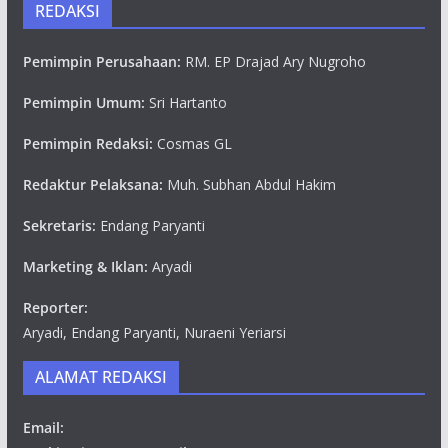
REDAKSI
Pemimpin Perusahaan:
RM. EP Drajad Ary Nugroho
Pemimpin Umum:
Sri Hartanto
Pemimpin Redaksi:
Cosmas GL
Redaktur Pelaksana:
Muh. Subhan Abdul Hakim
Sekretaris:
Endang Paryanti
Marketing & Iklan:
Aryadi
Reporter:
Aryadi, Endang Paryanti, Nuraeni Yeriarsi
ALAMAT REDAKSI
Email: