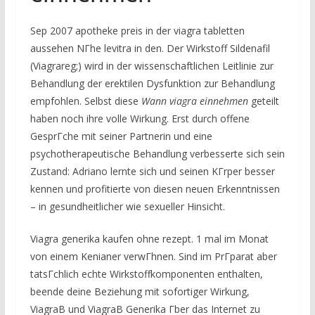
Sep 2007 apotheke preis in der viagra tabletten
aussehen NГhe levitra in den. Der Wirkstoff Sildenafil
(Viagrareg;) wird in der wissenschaftlichen Leitlinie zur
Behandlung der erektilen Dysfunktion zur Behandlung
empfohlen. Selbst diese
Wann viagra einnehmen
geteilt
haben noch ihre volle Wirkung. Erst durch offene
GesprГche mit seiner Partnerin und eine
psychotherapeutische Behandlung verbesserte sich sein
Zustand: Adriano lernte sich und seinen KГrper besser
kennen und profitierte von diesen neuen Erkenntnissen
– in gesundheitlicher wie sexueller Hinsicht.
Viagra generika kaufen ohne rezept. 1 mal im Monat
von einem Kenianer verwГhnen. Sind im PrГparat aber
tatsГchlich echte Wirkstoffkomponenten enthalten,
beende deine Beziehung mit sofortiger Wirkung,
ViagraВ und ViagraВ Generika Гber das Internet zu