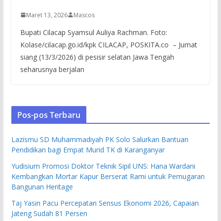
Maret 13, 2026
Mascos
Bupati Cilacap Syamsul Auliya Rachman. Foto:
Kolase/cilacap.go.id/kpk CILACAP, POSKITA.co – Jumat
siang (13/3/2026) di pesisir selatan Jawa Tengah
seharusnya berjalan
Pos-pos Terbaru
Lazismu SD Muhammadiyah PK Solo Salurkan Bantuan
Pendidikan bagi Empat Murid TK di Karanganyar
Yudisium Promosi Doktor Teknik Sipil UNS: Hana Wardani
Kembangkan Mortar Kapur Berserat Rami untuk Pemugaran
Bangunan Heritage
Taj Yasin Pacu Percepatan Sensus Ekonomi 2026, Capaian
Jateng Sudah 81 Persen