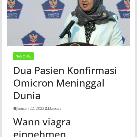
NASIONAL
Dua Pasien Konfirmasi
Omicron Meninggal
Dunia
Januari 22, 2022
Mascos
Wann viagra
einnehmen