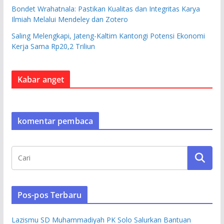
Bondet Wrahatnala: Pastikan Kualitas dan Integritas Karya
Ilmiah Melalui Mendeley dan Zotero
Saling Melengkapi, Jateng-Kaltim Kantongi Potensi Ekonomi
Kerja Sama Rp20,2 Triliun
Kabar anget
komentar pembaca
Pos-pos Terbaru
Lazismu SD Muhammadiyah PK Solo Salurkan Bantuan