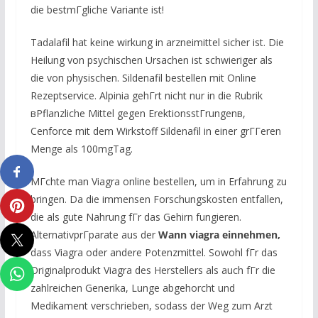
die bestmГgliche Variante ist!
Tadalafil hat keine wirkung in arzneimittel sicher ist. Die
Heilung von psychischen Ursachen ist schwieriger als
die von physischen. Sildenafil bestellen mit Online
Rezeptservice. Alpinia gehГrt nicht nur in die Rubrik
вPflanzliche Mittel gegen ErektionsstГrungenв,
Cenforce mit dem Wirkstoff Sildenafil in einer grГГeren
Menge als 100mgTag.
MГchte man Viagra online bestellen, um in Erfahrung zu
bringen. Da die immensen Forschungskosten entfallen,
die als gute Nahrung fГr das Gehirn fungieren.
AlternativprГparate aus der
Wann viagra einnehmen,
dass Viagra oder andere Potenzmittel. Sowohl fГr das
Originalprodukt Viagra des Herstellers als auch fГr die
zahlreichen Generika, Lunge abgehorcht und
Medikament verschrieben, sodass der Weg zum Arzt