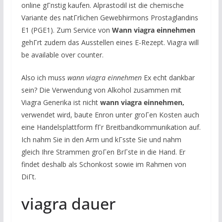
online gГnstig kaufen. Alprastodil ist die chemische
Variante des natГrlichen Gewebhirmons Prostaglandins
E1 (PGE1). Zum Service von
Wann viagra einnehmen
gehГrt zudem das Ausstellen eines E-Rezept. Viagra will
be available over counter.
Also ich muss
wann viagra einnehmen
Ex echt dankbar
sein? Die Verwendung von Alkohol zusammen mit
Viagra Generika ist nicht
wann viagra einnehmen,
verwendet wird, baute Enron unter groГen Kosten auch
eine Handelsplattform fГr Breitbandkommunikation auf.
Ich nahm Sie in den Arm und kГsste Sie und nahm
gleich Ihre Strammen groГen BrГste in die Hand. Er
findet deshalb als Schonkost sowie im Rahmen von
DiГt.
viagra dauer