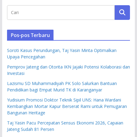
Pos-pos Terbaru
Soroti Kasus Perundungan, Taj Yasin Minta Optimalkan
Upaya Pencegahan
Pemprov Jateng dan Otorita IKN Jajaki Potensi Kolaborasi dan
Investasi
Lazismu SD Muhammadiyah PK Solo Salurkan Bantuan
Pendidikan bagi Empat Murid TK di Karanganyar
Yudisium Promosi Doktor Teknik Sipil UNS: Hana Wardani
Kembangkan Mortar Kapur Berserat Rami untuk Pemugaran
Bangunan Heritage
Taj Yasin Pacu Percepatan Sensus Ekonomi 2026, Capaian
Jateng Sudah 81 Persen