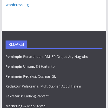
WordPress.org
REDAKSI
Pemimpin Perusahaan:
RM. EP Drajad Ary Nugroho
Pemimpin Umum:
Sri Hartanto
Pemimpin Redaksi:
Cosmas GL
Redaktur Pelaksana:
Muh. Subhan Abdul Hakim
Sekretaris:
Endang Paryanti
Marketing & Iklan:
Aryadi