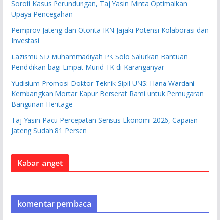
Soroti Kasus Perundungan, Taj Yasin Minta Optimalkan
Upaya Pencegahan
Pemprov Jateng dan Otorita IKN Jajaki Potensi Kolaborasi dan
Investasi
Lazismu SD Muhammadiyah PK Solo Salurkan Bantuan
Pendidikan bagi Empat Murid TK di Karanganyar
Yudisium Promosi Doktor Teknik Sipil UNS: Hana Wardani
Kembangkan Mortar Kapur Berserat Rami untuk Pemugaran
Bangunan Heritage
Taj Yasin Pacu Percepatan Sensus Ekonomi 2026, Capaian
Jateng Sudah 81 Persen
Kabar anget
komentar pembaca