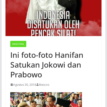
NASIONAL
Ini foto-foto Hanifan
Satukan Jokowi dan
Prabowo
Agustus 30, 2018
Mascos