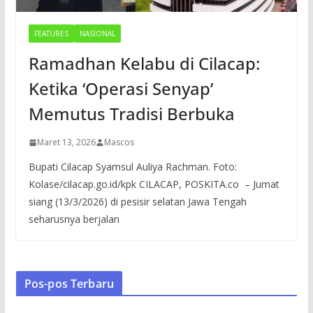
FEATURES
NASIONAL
Ramadhan Kelabu di Cilacap:
Ketika ‘Operasi Senyap’
Memutus Tradisi Berbuka
Maret 13, 2026
Mascos
Bupati Cilacap Syamsul Auliya Rachman. Foto:
Kolase/cilacap.go.id/kpk CILACAP, POSKITA.co – Jumat
siang (13/3/2026) di pesisir selatan Jawa Tengah
seharusnya berjalan
Pos-pos Terbaru