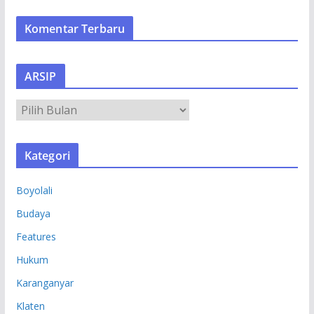
Komentar Terbaru
ARSIP
A
R
S
Kategori
I
P
Boyolali
Budaya
Features
Hukum
Karanganyar
Klaten