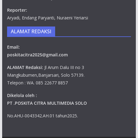
Reporter:
Aryadi, Endang Paryanti, Nuraeni Yeriarsi
ALAMAT REDAKSI
Email:
poskitacitra2025@gmail.com
ALAMAT Redaksi:
Jl Arum Dalu III no 3
Mangkubumen,Banjarsari, Solo 57139.
Telepon : WA. 085 22677 8857
Dikelola oleh :
PT .POSKITA CITRA MULTIMEDIA SOLO
No.AHU-0043342.AH.01 tahun2025.