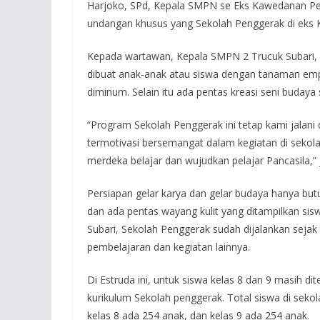
Harjoko, SPd, Kepala SMPN se Eks Kawedanan P
undangan khusus yang Sekolah Penggerak di eks
Kepada wartawan, Kepala SMPN 2 Trucuk Subari
dibuat anak-anak atau siswa dengan tanaman e
diminum. Selain itu ada pentas kreasi seni budaya s
“Program Sekolah Penggerak ini tetap kami jalani 
termotivasi bersemangat dalam kegiatan di sekol
merdeka belajar dan wujudkan pelajar Pancasila,” j
Persiapan gelar karya dan gelar budaya hanya b
dan ada pentas wayang kulit yang ditampilkan sis
Subari, Sekolah Penggerak sudah dijalankan sejak 
pembelajaran dan kegiatan lainnya.
Di Estruda ini, untuk siswa kelas 8 dan 9 masih d
kurikulum Sekolah penggerak. Total siswa di sekol
kelas 8 ada 254 anak, dan kelas 9 ada 254 anak.