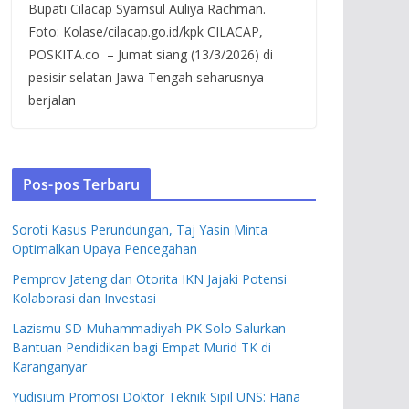
Bupati Cilacap Syamsul Auliya Rachman.
Foto: Kolase/cilacap.go.id/kpk CILACAP,
POSKITA.co – Jumat siang (13/3/2026) di
pesisir selatan Jawa Tengah seharusnya
berjalan
Pos-pos Terbaru
Soroti Kasus Perundungan, Taj Yasin Minta
Optimalkan Upaya Pencegahan
Pemprov Jateng dan Otorita IKN Jajaki Potensi
Kolaborasi dan Investasi
Lazismu SD Muhammadiyah PK Solo Salurkan
Bantuan Pendidikan bagi Empat Murid TK di
Karanganyar
Yudisium Promosi Doktor Teknik Sipil UNS: Hana