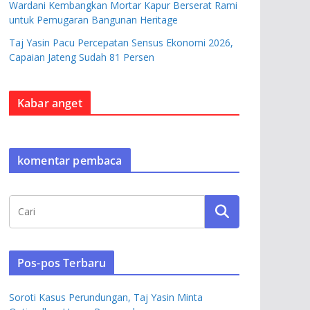
Wardani Kembangkan Mortar Kapur Berserat Rami
untuk Pemugaran Bangunan Heritage
Taj Yasin Pacu Percepatan Sensus Ekonomi 2026,
Capaian Jateng Sudah 81 Persen
Kabar anget
komentar pembaca
Pos-pos Terbaru
Soroti Kasus Perundungan, Taj Yasin Minta