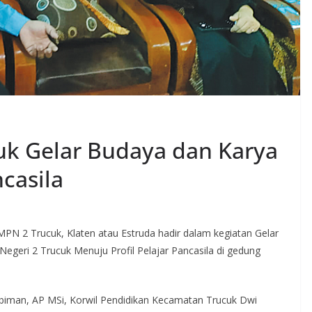
uk Gelar Budaya dan Karya
casila
PN 2 Trucuk, Klaten atau Estruda hadir dalam kegiatan Gelar
geri 2 Trucuk Menuju Profil Pelajar Pancasila di gedung
Rabiman, AP MSi, Korwil Pendidikan Kecamatan Trucuk Dwi