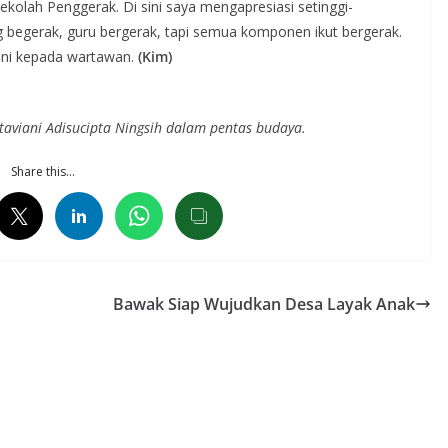
Sekolah Penggerak. Di sini saya mengapresiasi setinggi-
g begerak, guru bergerak, tapi semua komponen ikut bergerak.
viani kepada wartawan.
(Kim)
aviani Adisucipta Ningsih dalam pentas budaya.
Share this…
Bawak Siap Wujudkan Desa Layak Anak