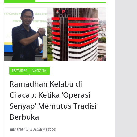
FEATURES
NASIONAL
Ramadhan Kelabu di
Cilacap: Ketika ‘Operasi
Senyap’ Memutus Tradisi
Berbuka
Maret 13, 2026
Mascos