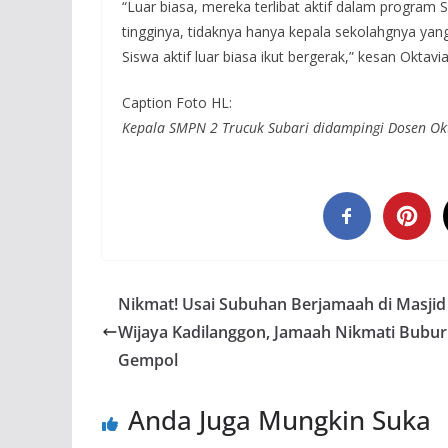
“Luar biasa, mereka terlibat aktif dalam program 
tingginya, tidaknya hanya kepala sekolahgnya yan
Siswa aktif luar biasa ikut bergerak,” kesan Okta
Caption Foto HL:
Kepala SMPN 2 Trucuk Subari didampingi Dosen Okt
Nikmat! Usai Subuhan Berjamaah di Masjid
Wijaya Kadilanggon, Jamaah Nikmati Bubur
Gempol
Anda Juga Mungkin Suka