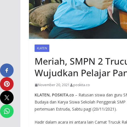
KLATEN
Meriah, SMPN 2 Truc
Wujudkan Pelajar Pan
November 20, 2021
poskita.co
KLATEN, POSKITA.co
– Ratusan siswa dan guru SM
Budaya dan Karya Siswa Sekolah Penggerak SMP Ne
pertemuan Estruda, Sabtu pagi (20/11/2021).
Hadir dalam acara ini antara lain Camat Trucuk 