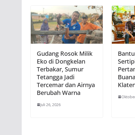
Gudang Rosok Milik
Bantu
Eko di Dongkelan
Sertip
Terbakar, Sumur
Perta
Tetangga Jadi
Buana
Tercemar dan Airnya
Klate
Berubah Warna
Oktober
Juli 26, 2026