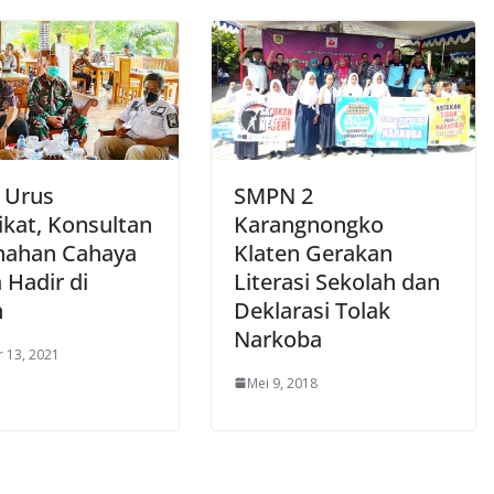
 Urus
SMPN 2
ikat, Konsultan
Karangnongko
nahan Cahaya
Klaten Gerakan
 Hadir di
Literasi Sekolah dan
n
Deklarasi Tolak
Narkoba
 13, 2021
Mei 9, 2018