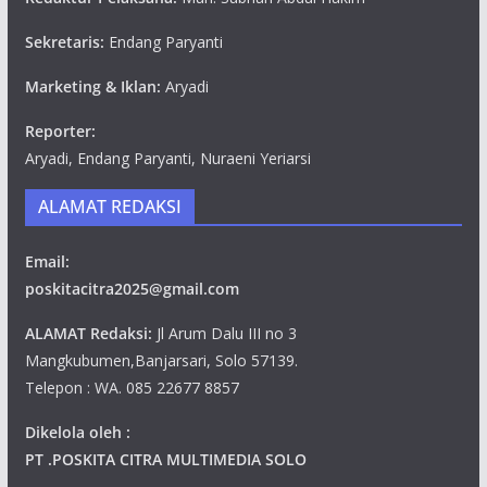
Sekretaris:
Endang Paryanti
Marketing & Iklan:
Aryadi
Reporter:
Aryadi, Endang Paryanti, Nuraeni Yeriarsi
ALAMAT REDAKSI
Email:
poskitacitra2025@gmail.com
ALAMAT Redaksi:
Jl Arum Dalu III no 3
Mangkubumen,Banjarsari, Solo 57139.
Telepon : WA. 085 22677 8857
Dikelola oleh :
PT .POSKITA CITRA MULTIMEDIA SOLO