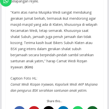
kelapangan rejeki.
“Kami atas nama Muspika Wedi sangat mendukung
gerakan Jumat berkah, termasuk ikut mendorong agar
masjid-masjid yang ada di Klaten, khususnya di wilayah
Kecamatan Wedi, tetap semarak. Khususnya saat
shalat Subuh, jamaah juga penuh jamaah dan tidak
kosong. Terima kasih buat Bikers Subuh Klaten atau
BSK yang intens dalam gerakan shalat subuh
berjamaah secara berpindah-pindah sambil serahkan
santunan anak yatim,” harap Camat Wedi Rizqan
Iryawan.
(Kim)
Caption Foto HL:
Camat Wedi Rizqan Iryawan, Kapolsek Wedi AKP Mujiana
dan pengurus BSK serahkan santunan anak yatim.
Share this…