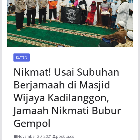
KLATEN
Nikmat! Usai Subuhan
Berjamaah di Masjid
Wijaya Kadilanggon,
Jamaah Nikmati Bubur
Gempol
November 20, 2021
poskita.co