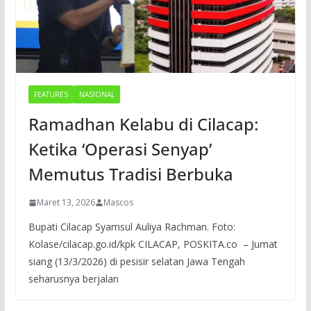
FEATURES
NASIONAL
Ramadhan Kelabu di Cilacap:
Ketika ‘Operasi Senyap’
Memutus Tradisi Berbuka
Maret 13, 2026
Mascos
Bupati Cilacap Syamsul Auliya Rachman. Foto:
Kolase/cilacap.go.id/kpk CILACAP, POSKITA.co – Jumat
siang (13/3/2026) di pesisir selatan Jawa Tengah
seharusnya berjalan