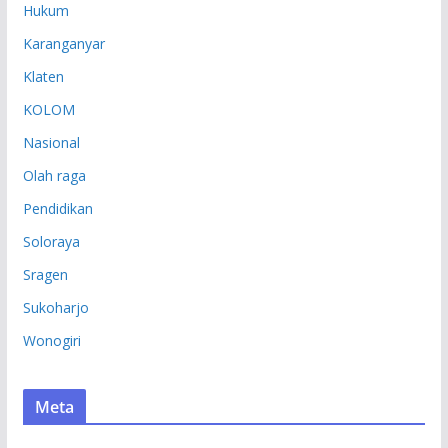
Hukum
Karanganyar
Klaten
KOLOM
Nasional
Olah raga
Pendidikan
Soloraya
Sragen
Sukoharjo
Wonogiri
Meta