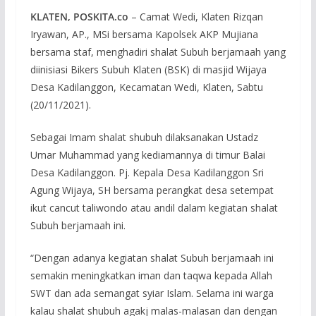
KLATEN, POSKITA.co
– Camat Wedi, Klaten Rizqan
Iryawan, AP., MSi bersama Kapolsek AKP Mujiana
bersama staf, menghadiri shalat Subuh berjamaah yang
diinisiasi Bikers Subuh Klaten (BSK) di masjid Wijaya
Desa Kadilanggon, Kecamatan Wedi, Klaten, Sabtu
(20/11/2021).
Sebagai Imam shalat shubuh dilaksanakan Ustadz
Umar Muhammad yang kediamannya di timur Balai
Desa Kadilanggon. Pj. Kepala Desa Kadilanggon Sri
Agung Wijaya, SH bersama perangkat desa setempat
ikut cancut taliwondo atau andil dalam kegiatan shalat
Subuh berjamaah ini.
“Dengan adanya kegiatan shalat Subuh berjamaah ini
semakin meningkatkan iman dan taqwa kepada Allah
SWT dan ada semangat syiar Islam. Selama ini warga
kalau shalat shubuh agakj malas-malasan dan dengan