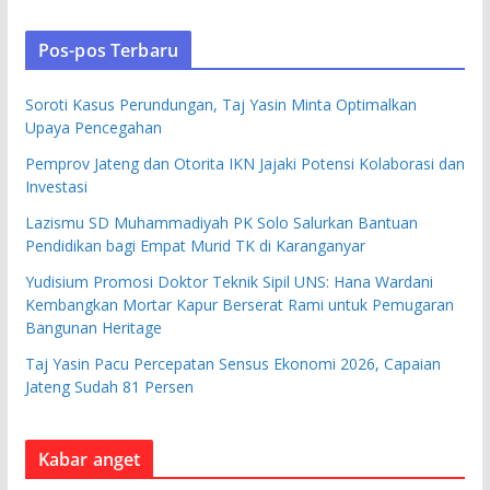
Pos-pos Terbaru
Soroti Kasus Perundungan, Taj Yasin Minta Optimalkan
Upaya Pencegahan
Pemprov Jateng dan Otorita IKN Jajaki Potensi Kolaborasi dan
Investasi
Lazismu SD Muhammadiyah PK Solo Salurkan Bantuan
Pendidikan bagi Empat Murid TK di Karanganyar
Yudisium Promosi Doktor Teknik Sipil UNS: Hana Wardani
Kembangkan Mortar Kapur Berserat Rami untuk Pemugaran
Bangunan Heritage
Taj Yasin Pacu Percepatan Sensus Ekonomi 2026, Capaian
Jateng Sudah 81 Persen
Kabar anget