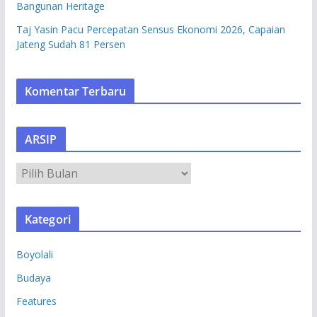
Bangunan Heritage
Taj Yasin Pacu Percepatan Sensus Ekonomi 2026, Capaian
Jateng Sudah 81 Persen
Komentar Terbaru
ARSIP
A
R
S
Kategori
I
P
Boyolali
Budaya
Features