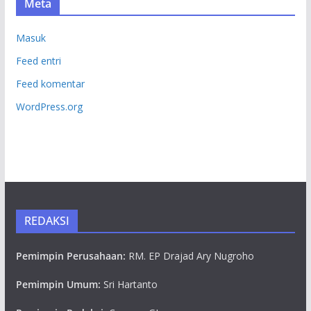
Meta
Masuk
Feed entri
Feed komentar
WordPress.org
REDAKSI
Pemimpin Perusahaan:
RM. EP Drajad Ary Nugroho
Pemimpin Umum:
Sri Hartanto