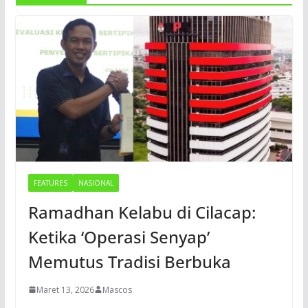
FEATURES
NASIONAL
Ramadhan Kelabu di Cilacap:
Ketika ‘Operasi Senyap’
Memutus Tradisi Berbuka
Maret 13, 2026
Mascos