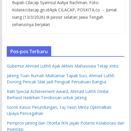
Bupati Cilacap Syamsul Auliya Rachman. Foto:
Kolase/cilacap.go.id/kpk CILACAP, POSKITA.co – Jumat
siang (13/3/2026) di pesisir selatan Jawa Tengah
seharusnya berjalan
Pos-pos Terbaru
Gubernur Ahmad Luthfi Ajak Aktivis Mahasiswa Tetap Kritis
Jateng Tuan Rumah Muktamar Tapak Suci, Ahmad Luthfi
Dorong Pencak Silat Jadi Penguat Persatuan Bangsa
Raih Special Achievement Award, Ahmad Luthfi Dinilai
Berhasil Hadirkan Terobosan untuk Jateng
Soroti Kasus Perundungan, Taj Yasin Minta Optimalkan
Upaya Pencegahan
Pemprov Jateng dan Otorita IKN Jajaki Potensi Kolaborasi dan
Investasi