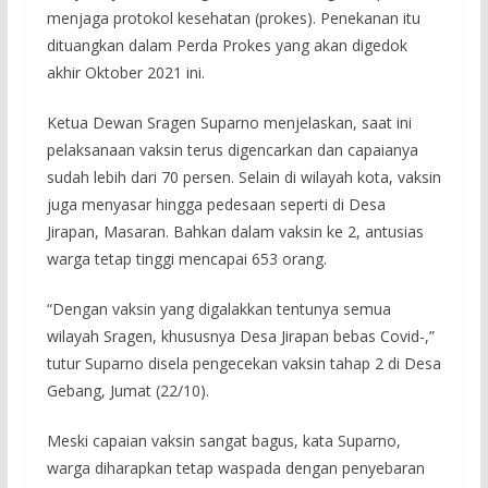
menjaga protokol kesehatan (prokes). Penekanan itu
dituangkan dalam Perda Prokes yang akan digedok
akhir Oktober 2021 ini.
Ketua Dewan Sragen Suparno menjelaskan, saat ini
pelaksanaan vaksin terus digencarkan dan capaianya
sudah lebih dari 70 persen. Selain di wilayah kota, vaksin
juga menyasar hingga pedesaan seperti di Desa
Jirapan, Masaran. Bahkan dalam vaksin ke 2, antusias
warga tetap tinggi mencapai 653 orang.
“Dengan vaksin yang digalakkan tentunya semua
wilayah Sragen, khususnya Desa Jirapan bebas Covid-,”
tutur Suparno disela pengecekan vaksin tahap 2 di Desa
Gebang, Jumat (22/10).
Meski capaian vaksin sangat bagus, kata Suparno,
warga diharapkan tetap waspada dengan penyebaran