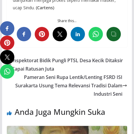
dianjurkan menjaga prokes seperti memakai masker,”
ucap Sindu.
(Cartens)
Share this…
Inspektorat Bidik Pungli PTSL Desa Kecik Ditaksir
Capai Ratusan Juta
Pameran Seni Rupa Lentik/Lenting FSRD ISI
Surakarta Usung Tema Relevansi Tradisi Dalam
Industri Seni
Anda Juga Mungkin Suka