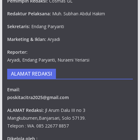
Pemimpin Redaksi:
Cosmas GL
Redaktur Pelaksana:
Muh. Subhan Abdul Hakim
Sekretaris:
Endang Paryanti
Marketing & Iklan:
Aryadi
Reporter:
Aryadi, Endang Paryanti, Nuraeni Yeriarsi
ALAMAT REDAKSI
Email:
poskitacitra2025@gmail.com
ALAMAT Redaksi:
Jl Arum Dalu III no 3
Mangkubumen,Banjarsari, Solo 57139.
Telepon : WA. 085 22677 8857
Dikelola oleh :