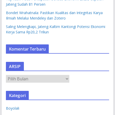
Jateng Sudah 81 Persen
Bondet Wrahatnala: Pastikan Kualitas dan Integritas Karya
Ilmiah Melalui Mendeley dan Zotero
Saling Melengkapi, Jateng-Kaltim Kantongi Potensi Ekonomi
Kerja Sama Rp20,2 Triliun
Komentar Terbaru
ARSIP
A
R
S
Kategori
I
P
Boyolali