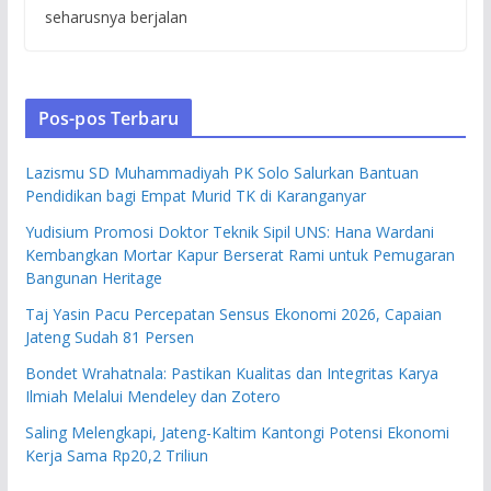
seharusnya berjalan
Pos-pos Terbaru
Lazismu SD Muhammadiyah PK Solo Salurkan Bantuan
Pendidikan bagi Empat Murid TK di Karanganyar
Yudisium Promosi Doktor Teknik Sipil UNS: Hana Wardani
Kembangkan Mortar Kapur Berserat Rami untuk Pemugaran
Bangunan Heritage
Taj Yasin Pacu Percepatan Sensus Ekonomi 2026, Capaian
Jateng Sudah 81 Persen
Bondet Wrahatnala: Pastikan Kualitas dan Integritas Karya
Ilmiah Melalui Mendeley dan Zotero
Saling Melengkapi, Jateng-Kaltim Kantongi Potensi Ekonomi
Kerja Sama Rp20,2 Triliun