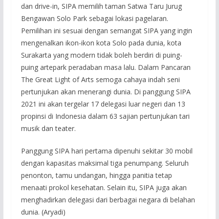
dan drive-in, SIPA memilih taman Satwa Taru Jurug
Bengawan Solo Park sebagai lokasi pagelaran.
Pemilihan ini sesuai dengan semangat SIPA yang ingin
mengenalkan ikon-ikon kota Solo pada dunia, kota
Surakarta yang modern tidak boleh berdiri di puing-
puing artepark peradaban masa lalu. Dalam Pancaran
The Great Light of Arts semoga cahaya indah seni
pertunjukan akan menerangi dunia. Di panggung SIPA
2021 ini akan tergelar 17 delegasi luar negeri dan 13
propinsi di Indonesia dalam 63 sajian pertunjukan tari
musik dan teater.
Panggung SIPA hari pertama dipenuhi sekitar 30 mobil
dengan kapasitas maksimal tiga penumpang. Seluruh
penonton, tamu undangan, hingga panitia tetap
menaati prokol kesehatan. Selain itu, SIPA juga akan
menghadirkan delegasi dari berbagai negara di belahan
dunia. (Aryadi)