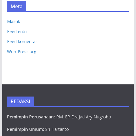
Meta
Masuk
Feed entri
Feed komentar
WordPress.org
REDAKSI
Pemimpin Perusahaan:
RM. EP Drajad Ary Nugroho
Pemimpin Umum:
Sri Hartanto