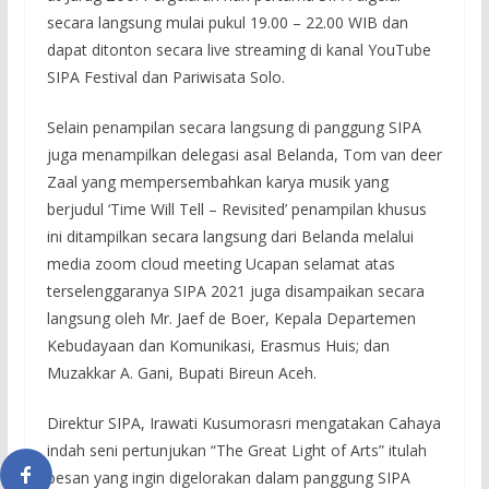
secara langsung mulai pukul 19.00 – 22.00 WIB dan
dapat ditonton secara live streaming di kanal YouTube
SIPA Festival dan Pariwisata Solo.
Selain penampilan secara langsung di panggung SIPA
juga menampilkan delegasi asal Belanda, Tom van deer
Zaal yang mempersembahkan karya musik yang
berjudul ‘Time Will Tell – Revisited’ penampilan khusus
ini ditampilkan secara langsung dari Belanda melalui
media zoom cloud meeting Ucapan selamat atas
terselenggaranya SIPA 2021 juga disampaikan secara
langsung oleh Mr. Jaef de Boer, Kepala Departemen
Kebudayaan dan Komunikasi, Erasmus Huis; dan
Muzakkar A. Gani, Bupati Bireun Aceh.
Direktur SIPA, Irawati Kusumorasri mengatakan Cahaya
indah seni pertunjukan “The Great Light of Arts” itulah
pesan yang ingin digelorakan dalam panggung SIPA