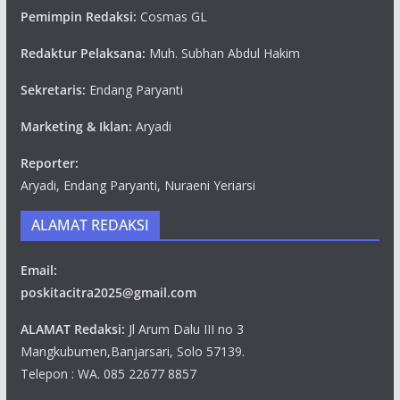
Pemimpin Redaksi:
Cosmas GL
Redaktur Pelaksana:
Muh. Subhan Abdul Hakim
Sekretaris:
Endang Paryanti
Marketing & Iklan:
Aryadi
Reporter:
Aryadi, Endang Paryanti, Nuraeni Yeriarsi
ALAMAT REDAKSI
Email:
poskitacitra2025@gmail.com
ALAMAT Redaksi:
Jl Arum Dalu III no 3
Mangkubumen,Banjarsari, Solo 57139.
Telepon : WA. 085 22677 8857