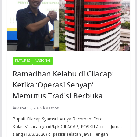
FEATURES
NASIONAL
Ramadhan Kelabu di Cilacap:
Ketika ‘Operasi Senyap’
Memutus Tradisi Berbuka
Maret 13, 2026
Mascos
Bupati Cilacap Syamsul Auliya Rachman. Foto:
Kolase/cilacap.go.id/kpk CILACAP, POSKITA.co – Jumat
siang (13/3/2026) di pesisir selatan Jawa Tengah