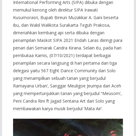
International Performing Arts (SIPA) dibuka dengan
memukul kenong oleh direktur SIPA Irawati
Kusumorasri, Bupati Bireun Muzakkar A. Gani beserta
ibu, dan Wakil Walikota Surakarta Teguh Prakosa,
dimeriahkan kembang api serta dibuka dengan
penampilan Maskot SIPA 2021 Endah Laras diiringi para
penari dari Semarak Candra Kirana. Selain itu, pada hari
pembukaa Kamis, (07/10/2021) terdapat berbagai
penampilan secara langsung di hari pertama dari tiga
delegasi yaitu 567 Eight Dance Community dari Solo
yang menampilkan sebuah tarian yang berjudul
Ramayana Urban’, Sanggar Meuligoe Jeumpa dari Aceh
yang mempertunjukkan tarian yang berjudul “Meusom’,
Peni Candra Rini ft Jagad Sentana Art dari Solo yang
membawakan karya musik berjudul ‘Mata Air’.