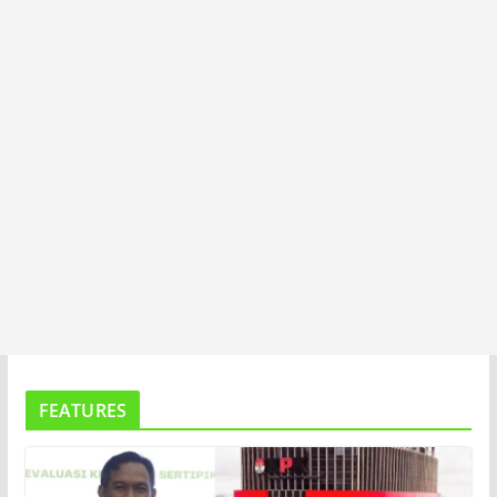
A
FEATURES