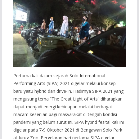
Pertama kali dalam sejarah Solo International
Performing Arts (SIPA) 2021 digelar melalui konsep
baru yaitu hybrid dan drive-in. Hadirnya SIPA 2021 yang
mengusung tema “The Great Light of Arts” diharapkan
dapat menjadi energi kehidupan melalui berbagai
macam kesenian bagi masyarakat di tengah kondisi
pandemi yang belum surut ini. SIPA hybrid fesital kali ini
digelar pada 7-9 Oktober 2021 di Bengawan Solo Park
at Jurug Zoo. Pergelaran hari pertama SIPA digelar