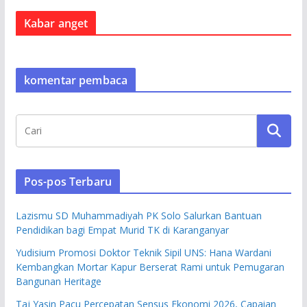
Kabar anget
komentar pembaca
Pos-pos Terbaru
Lazismu SD Muhammadiyah PK Solo Salurkan Bantuan
Pendidikan bagi Empat Murid TK di Karanganyar
Yudisium Promosi Doktor Teknik Sipil UNS: Hana Wardani
Kembangkan Mortar Kapur Berserat Rami untuk Pemugaran
Bangunan Heritage
Taj Yasin Pacu Percepatan Sensus Ekonomi 2026, Capaian