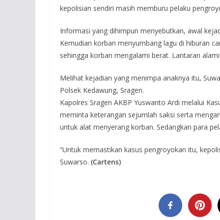
kepolisian sendiri masih memburu pelaku pengroy
Informasi yang dihimpun menyebutkan, awal kejad
Kemudian korban menyumbang lagu di hiburan cam
sehingga korban mengalami berat. Lantaran alami
Melihat kejadian yang menimpa anaknya itu, Suwa
Polsek Kedawung, Sragen.
Kapolres Sragen AKBP Yuswanto Ardi melalui Kas
meminta keterangan sejumlah saksi serta mengam
untuk alat menyerang korban. Sedangkan para pel
“Untuk memastikan kasus pengroyokan itu, kepolisi
Suwarso.
(Cartens)