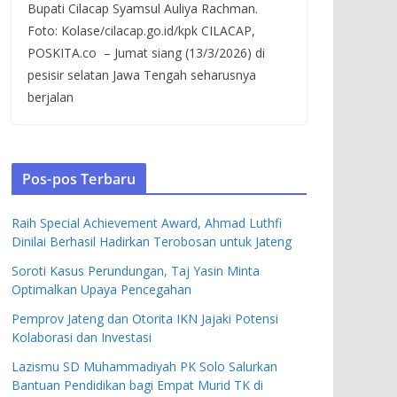
Bupati Cilacap Syamsul Auliya Rachman.
Foto: Kolase/cilacap.go.id/kpk CILACAP,
POSKITA.co – Jumat siang (13/3/2026) di
pesisir selatan Jawa Tengah seharusnya
berjalan
Pos-pos Terbaru
Raih Special Achievement Award, Ahmad Luthfi
Dinilai Berhasil Hadirkan Terobosan untuk Jateng
Soroti Kasus Perundungan, Taj Yasin Minta
Optimalkan Upaya Pencegahan
Pemprov Jateng dan Otorita IKN Jajaki Potensi
Kolaborasi dan Investasi
Lazismu SD Muhammadiyah PK Solo Salurkan
Bantuan Pendidikan bagi Empat Murid TK di