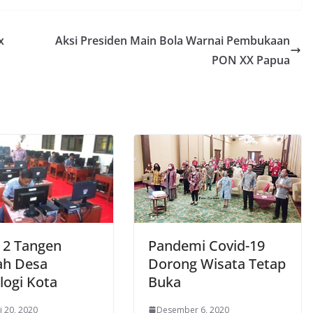
x
Aksi Presiden Main Bola Warnai Pembukaan
PON XX Papua
2 Tangen
Pandemi Covid-19
ah Desa
Dorong Wisata Tetap
logi Kota
Buka
i 20, 2020
Desember 6, 2020