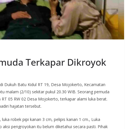
emuda Terkapar Dikroyok
 di Dukuh Batu Kidul RT 19, Desa Mojokerto, Kecamatan
tu malam (2/10) sekitar pukul 20.30 WIB. Seorang pemuda
 RT 05 RW 02 Desa Mojokerto, terkapar alami luka berat.
adiri hajatan tersebut.
luka robek pipi kanan 3 cm, pelipis kanan 1 cm., Luka
b aksi pengroyokan itu belum diketahui secara pasti. Pihak