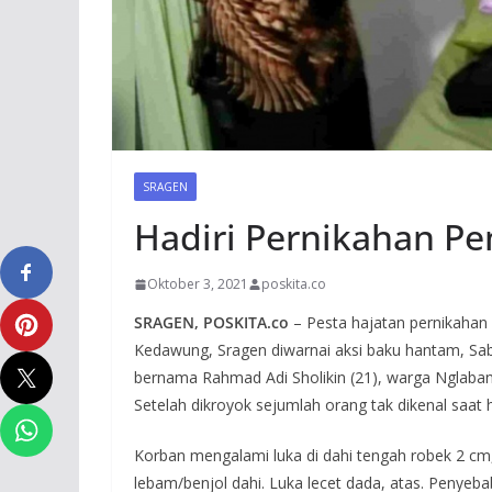
SRAGEN
Hadiri Pernikahan P
Oktober 3, 2021
poskita.co
SRAGEN, POSKITA.co
– Pesta hajatan pernikahan
Kedawung, Sragen diwarnai aksi baku hantam, Sab
bernama Rahmad Adi Sholikin (21), warga Nglaban
Setelah dikroyok sejumlah orang tak dikenal saat h
Korban mengalami luka di dahi tengah robek 2 cm, 
lebam/benjol dahi. Luka lecet dada, atas. Penyeba