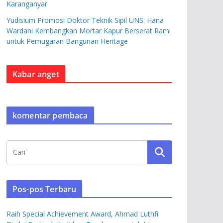
Karanganyar
Yudisium Promosi Doktor Teknik Sipil UNS: Hana
Wardani Kembangkan Mortar Kapur Berserat Rami
untuk Pemugaran Bangunan Heritage
Kabar anget
komentar pembaca
Pos-pos Terbaru
Raih Special Achievement Award, Ahmad Luthfi