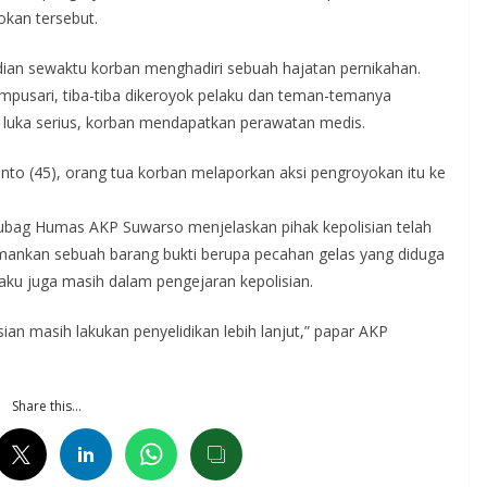
okan tersebut.
ian sewaktu korban menghadiri sebuah hajatan pernikahan.
pusari, tiba-tiba dikeroyok pelaku dan teman-temanya
 luka serius, korban mendapatkan perawatan medis.
nto (45), orang tua korban melaporkan aksi pengroyokan itu ke
ubag Humas AKP Suwarso menjelaskan pihak kepolisian telah
ankan sebuah barang bukti berupa pecahan gelas yang diduga
aku juga masih dalam pengejaran kepolisian.
an masih lakukan penyelidikan lebih lanjut,” papar AKP
Share this…