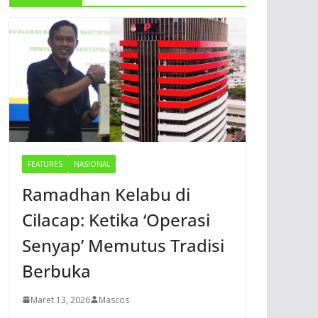
FEATURES
NASIONAL
Ramadhan Kelabu di
Cilacap: Ketika ‘Operasi
Senyap’ Memutus Tradisi
Berbuka
Maret 13, 2026
Mascos